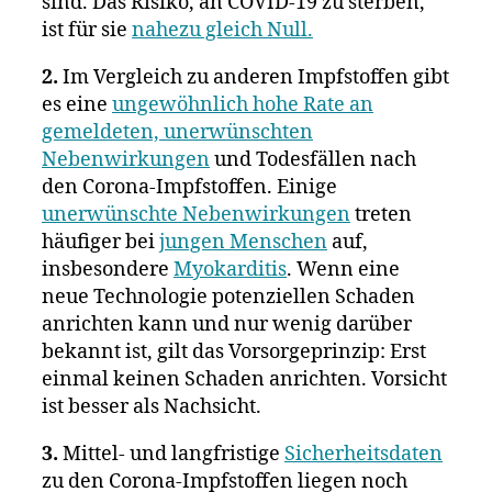
sind. Das Risiko, an COVID-19 zu sterben,
ist für sie
nahezu gleich Null.
2.
Im Vergleich zu anderen Impfstoffen gibt
es eine
ungewöhnlich hohe Rate an
gemeldeten, unerwünschten
Nebenwirkungen
und Todesfällen nach
den Corona-Impfstoffen. Einige
unerwünschte Nebenwirkungen
treten
häufiger bei
jungen Menschen
auf,
insbesondere
Myokarditis
. Wenn eine
neue Technologie potenziellen Schaden
anrichten kann und nur wenig darüber
bekannt ist, gilt das Vorsorgeprinzip: Erst
einmal keinen Schaden anrichten. Vorsicht
ist besser als Nachsicht.
3.
Mittel- und langfristige
Sicherheitsdaten
zu den Corona-Impfstoffen liegen noch