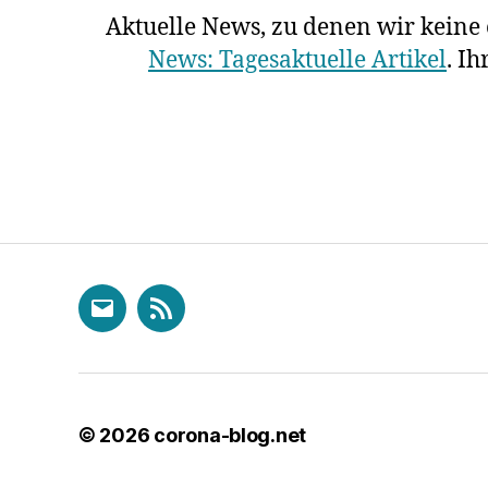
Aktuelle News, zu denen wir keine e
News: Tagesaktuelle Artikel
. I
E-
RSS
Mail
© 2026
corona-blog.net