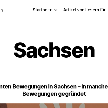
Startseite
Artikel von Lesern für
en
Sachsen
annten Bewegungen in Sachsen – in manch
Bewegungen gegründet