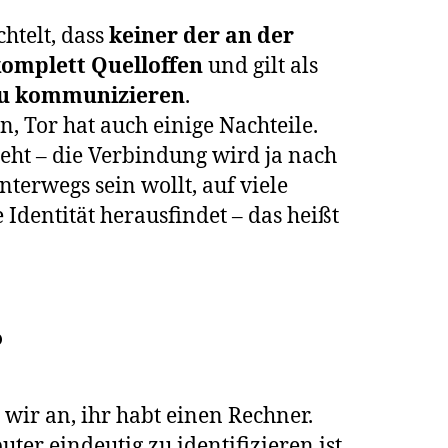
htelt, dass
keiner der an der
omplett Quelloffen
und gilt als
zu kommunizieren
.
, Tor hat auch einige Nachteile.
geht – die Verbindung wird ja nach
terwegs sein wollt, auf viele
dentität herausfindet – das heißt
?
wir an, ihr habt einen Rechner.
er eindeutig zu identifizieren ist