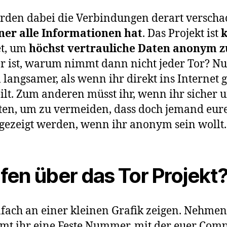
rden dabei die Verbindungen derart verschac
er alle Informationen hat
. Das Projekt ist
k
et, um
höchst vertrauliche Daten anonym 
r ist, warum nimmt dann nicht jeder Tor? Nun
l langsamer, als wenn ihr direkt ins Internet 
lt. Zum anderen müsst ihr, wenn ihr sicher un
en, um zu vermeiden, dass doch jemand eure I
angezeigt werden, wenn ihr anonym sein wollt.
rfen über das Tor Projekt
ch an einer kleinen Grafik zeigen. Nehmen 
 ihr eine Feste Nummer, mit der euer Comput