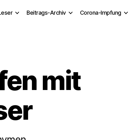
 Leser
Beitrags-Archiv
Corona-Impfung
fen mit
ser
onymen