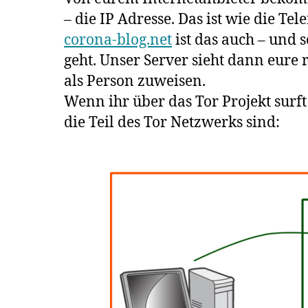
– die IP Adresse. Das ist wie die T
corona-blog.net
ist das auch – und 
geht. Unser Server sieht dann eure 
als Person zuweisen.
Wenn ihr über das Tor Projekt surft 
die Teil des Tor Netzwerks sind: