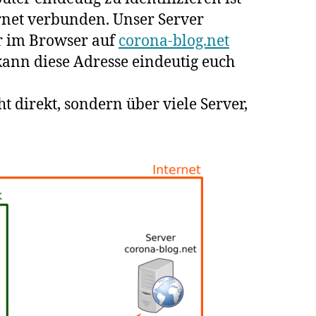
ernet verbunden. Unser Server
hr im Browser auf
corona-blog.net
 kann diese Adresse eindeutig euch
t direkt, sondern über viele Server,