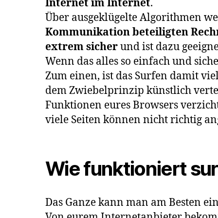
Internet im Internet
.
Über ausgeklügelte Algorithmen we
Kommunikation beteiligten Rechn
extrem sicher
und ist dazu geeign
Wenn das alles so einfach und siche
Zum einen, ist das Surfen damit vie
dem Zwiebelprinzip künstlich vertei
Funktionen eures Browsers verzicht
viele Seiten können nicht richtig 
Wie funktioniert su
Das Ganze kann man am Besten einfa
Von eurem Internetanbieter bekommt