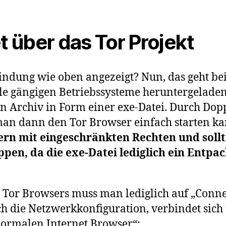
t über das Tor Projekt
dung wie oben angezeigt? Nun, das geht beim
lle gängigen Betriebssysteme heruntergeladen 
n Archiv in Form einer exe-Datei. Durch Dop
man dann den Tor Browser einfach starten ka
rn mit eingeschränkten Rechten und sollt
pen, da die exe-Datei lediglich ein Entp
 Tor Browsers muss man lediglich auf „Conn
ch die Netzwerkkonfiguration, verbindet sich 
normalen Internet Browser“: