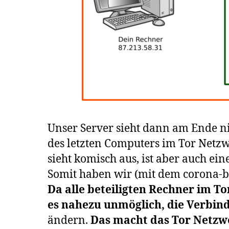
Unser Server sieht dann am Ende ni
des letzten Computers im Tor Netzw
sieht komisch aus, ist aber auch ein
Somit haben wir (mit dem corona-bl
Da alle beteiligten Rechner im T
es nahezu unmöglich, die Verbin
ändern.
Das macht das Tor Netzwe