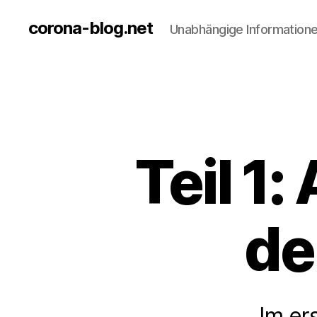
corona-blog.net
Unabhängige Information
Teil 1
de
Im er