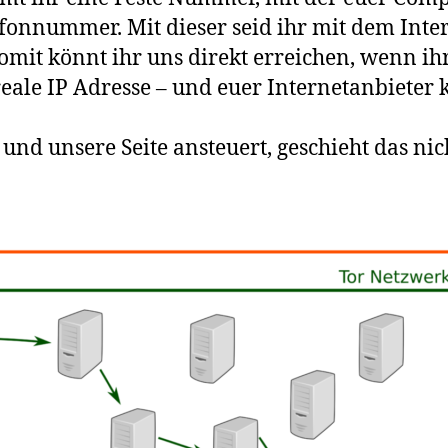
elefonnummer. Mit dieser seid ihr mit dem Int
somit könnt ihr uns direkt erreichen, wenn i
reale IP Adresse – und euer Internetanbieter
und unsere Seite ansteuert, geschieht das nich