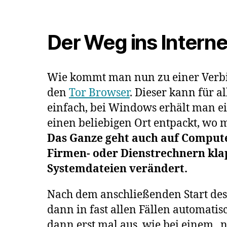
Der Weg ins Interne
Wie kommt man nun zu einer Verbin
den
Tor Browser
. Dieser kann für a
einfach, bei Windows erhält man ei
einen beliebigen Ort entpackt, wo 
Das Ganze geht auch auf Compute
Firmen- oder Dienstrechnern klap
Systemdateien verändert.
Nach dem anschließenden Start des
dann in fast allen Fällen automatis
dann erst mal aus, wie bei einem „