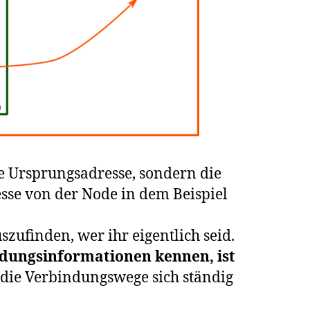
ie Ursprungsadresse, sondern die
esse von der Node in dem Beispiel
ufinden, wer ihr eigentlich seid.
ndungsinformationen kennen, ist
die Verbindungswege sich ständig