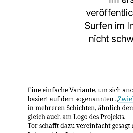
veröffentl
Surfen im In
nicht schw
Eine einfache Variante, um sich an
basiert auf dem sogenannten „
Zwie
in mehreren Schichten, ähnlich de
gleich auch am Logo des Projekts.
Tor schafft dazu vereinfacht gesagt 