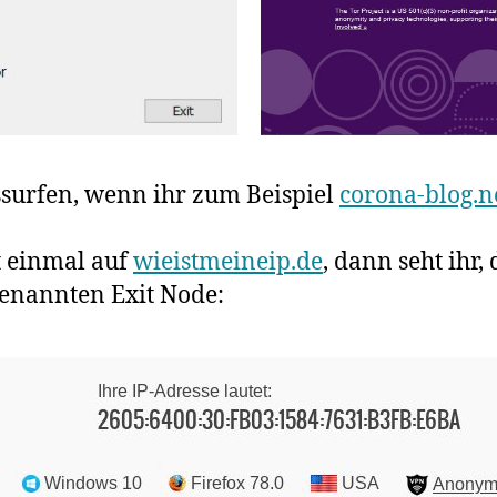
lossurfen, wenn ihr zum Beispiel
corona-blog.n
t einmal auf
wieistmeineip.de
, dann seht ihr,
genannten Exit Node: