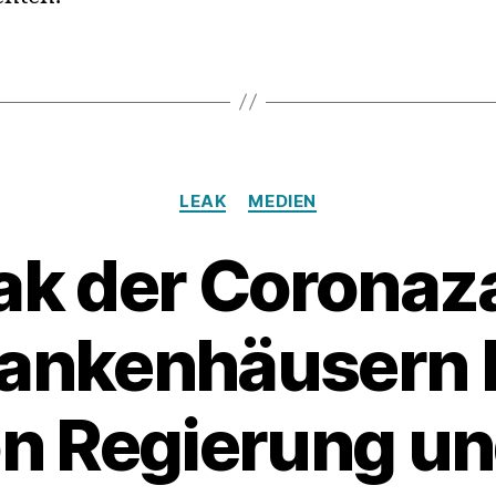
Nebenwir
Kategorien
LEAK
MEDIEN
ak der Coronaz
rankenhäusern 
n Regierung u