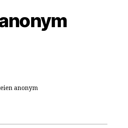
n anonym
Dateien anonym