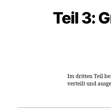
Teil 3:
Im dritten Teil b
verteilt und aus