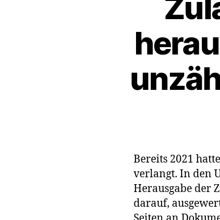
Zul
herau
unzäh
Bereits 2021 hat
verlangt. In den 
Herausgabe der Z
darauf, ausgewert
Seiten an Dokume