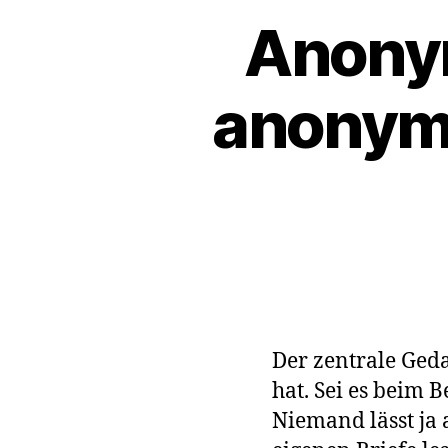
Anonym
anonym
Der zentrale Gedan
hat. Sei es beim 
Niemand lässt ja 