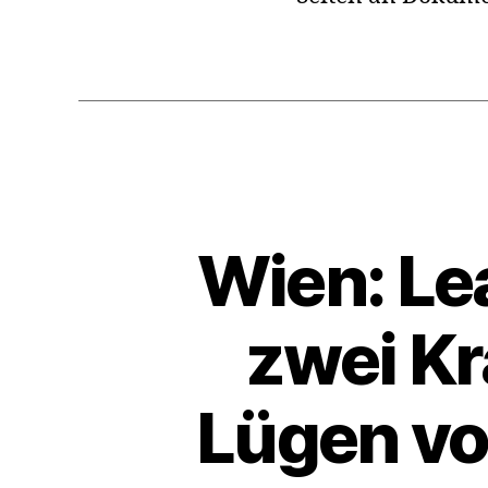
Wien: Le
zwei K
Lügen vo