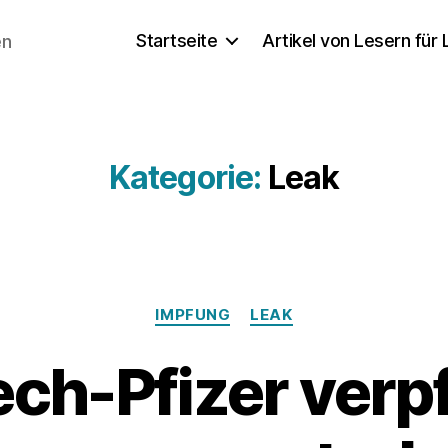
Startseite
Artikel von Lesern für
en
Kategorie:
Leak
Kategorien
IMPFUNG
LEAK
ch-Pfizer verpf