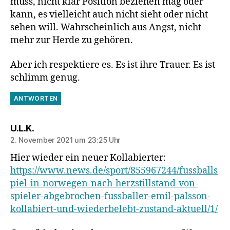
muss, nicht klar Position beziehen mag oder
kann, es vielleicht auch nicht sieht oder nicht
sehen will. Wahrscheinlich aus Angst, nicht
mehr zur Herde zu gehören.
Aber ich respektiere es. Es ist ihre Trauer. Es ist
schlimm genug.
ANTWORTEN
sagt:
U.L.K.
2. November 2021 um 23:25 Uhr
Hier wieder ein neuer Kollabierter:
https://www.news.de/sport/855967244/fussballs
piel-in-norwegen-nach-herzstillstand-von-
spieler-abgebrochen-fussballer-emil-palsson-
kollabiert-und-wiederbelebt-zustand-aktuell/1/