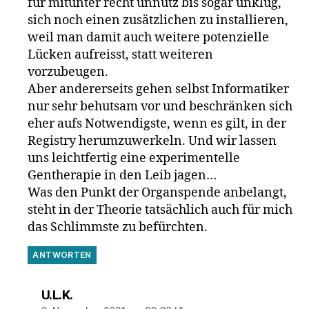
für mitunter recht unnütz bis sogar unklug,
sich noch einen zusätzlichen zu installieren,
weil man damit auch weitere potenzielle
Lücken aufreisst, statt weiteren
vorzubeugen.
Aber andererseits gehen selbst Informatiker
nur sehr behutsam vor und beschränken sich
eher aufs Notwendigste, wenn es gilt, in der
Registry herumzuwerkeln. Und wir lassen
uns leichtfertig eine experimentelle
Gentherapie in den Leib jagen…
Was den Punkt der Organspende anbelangt,
steht in der Theorie tatsächlich auch für mich
das Schlimmste zu befürchten.
ANTWORTEN
sagt:
U.L.K.