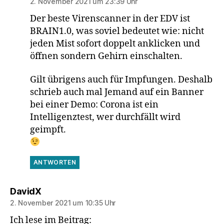
2. November 2021 um 23:39 Uhr
Der beste Virenscanner in der EDV ist
BRAIN1.0, was soviel bedeutet wie: nicht
jeden Mist sofort doppelt anklicken und
öffnen sondern Gehirn einschalten.
Gilt übrigens auch für Impfungen. Deshalb
schrieb auch mal Jemand auf ein Banner
bei einer Demo: Corona ist ein
Intelligenztest, wer durchfällt wird
geimpft.
ANTWORTEN
sagt:
DavidX
2. November 2021 um 10:35 Uhr
Ich lese im Beitrag: