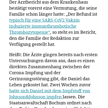
Der Arztbericht aus dem Krankenhaus
bestätigt vorerst eine Vermutung, die seine
Familie schon länger hatte: „Der Befund ist
typisch für eine SARS-CoV2 Vakzin
induzierte immunthrombotische
Thrombozytopenie“
, so steht es im Bericht,
den die Familie der Redaktion zur
Verfügung gestellt hat.
Heißt: Die Ärzte gingen bereits nach ersten
Untersuchungen davon aus, dass es einen
direkten Zusammenhang zwischen der
Corona-Impfung und der
Gerinnungsstörung gibt, die Daniel das
Leben gekostet hat. Zwei Wochen zuvor
hatte sich Daniel mit dem Impfstoff von
Johnson&Johnson impfen
lassen. Die
Staatsanwaltschaft Bochum ordnet nach