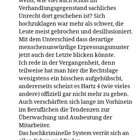
weiss, wie viel auch schon im
Verhandlungsgegenstand sachliches
Unrecht dort geschehen ist? Sich
hochzuklagen war mehr als schwer, die
Leute meist gebrochen und desillusioniert.
Mit dem Unterschied dass derartige
menschenunwürdige Erpressungsmuster
jetzt auch der Letzte blicken könnte.
Ich rede in der Vergangenheit, denn
teilweise hat man hier die Rechtslage
wenigstens ein bisschen aufgehübscht,
andererseits scheint es Hartz 4 (wie vieles
andere) offiziell gar nicht mehr zu geben.
Auch verschärften sich lange im Vorhinein
im Beruflichen die Tendenzen zur
Überwachung und Ausbeutung der
Mitarbeiter.
Das hochkriminelle System verrät sich an