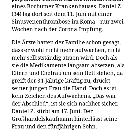
eines Bochumer Krankenhauses. Daniel Z.
(34) lag dort seit dem 11. Juni mit einer
Sinusvenenthrombose im Koma – nur zwei
Wochen nach der Corona-Impfung.
Die Ärzte hatten der Familie schon gesagt,
dass er wohl nicht mehr aufwachen, nicht
mehr selbstständig atmen wird. Doch als
sie die Medikamente langsam absetzen, als
Eltern und Ehefrau um sein Bett stehen, da
greift der 34-Jährige kräftig zu, drückt
seiner jungen Frau die Hand. Doch es ist
kein Zeichen des Aufwachens. „Das war
der Abschied“, ist sie sich nachher sicher.
Daniel Z. stirbt am 17. Juni. Der
Großhandelskaufmann hinterlässt seine
Frau und den fünfjährigen Sohn.