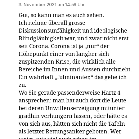
3. November 2021 um 14:58 Uhr
Gut, so kann man es auch sehen.
Ich nehme überall grosse
Diskussionsunfähigkeit und ideologische
Blindgläubigkeit war, und zwar nicht erst
seit Corona. Corona ist ja „nur“ der
Höhepunkt einer von langher sich
zuspitzenden Krise, die wirklich alle
Bereiche im Innen und Aussen durchzieht.
Ein wahrhaft „fulminanter,“ das gehe ich
zu.
Wo Sie gerade passenderweise Hartz 4
ansprechen: man hat auch dort die Leute
bei deren Unwillenserzeigung mitunter
gradhin verhungern lassen, oder hätte es
von sich aus, hätten sich nicht die Tafeln
als letzter Rettungsanker geboten. Wer