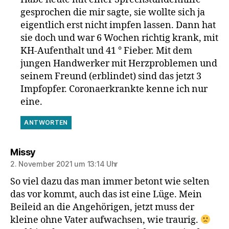
gesprochen die mir sagte, sie wollte sich ja
eigentlich erst nicht impfen lassen. Dann hat
sie doch und war 6 Wochen richtig krank, mit
KH-Aufenthalt und 41 ° Fieber. Mit dem
jungen Handwerker mit Herzproblemen und
seinem Freund (erblindet) sind das jetzt 3
Impfopfer. Coronaerkrankte kenne ich nur
eine.
ANTWORTEN
sagt:
Missy
2. November 2021 um 13:14 Uhr
So viel dazu das man immer betont wie selten
das vor kommt, auch das ist eine Lüge. Mein
Beileid an die Angehörigen, jetzt muss der
kleine ohne Vater aufwachsen, wie traurig.