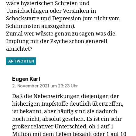
wäre hysterischen Schreien und
Umsichschlagen oder Versinken in
Schockstarre und Depression (um nicht vom
Schlimmsten auszugehen).
Zumal wer wüsste genau zu sagen was die
Impfung mit der Psyche schon generell
anrichtet?
ANTWORTEN
sagt:
Eugen Karl
2. November 2021 um 23:23 Uhr
Daß die Nebenwirkungen diejenigen der
bisherigen Impfstoffe deutlich übertreffen,
ist bekannt, aber häufig sind sie dadurch
noch nicht, absolut gesehen. Es ist ein sehr
großer relativer Unterschied, ob 1 auf 1
Million mit dem Leben bezahlt oder 1 auf 10