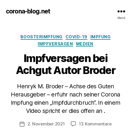
corona-blog.net
Menü
Kategorien
BOOSTERIMPFUNG
COVID-19
IMPFUNG
IMPFVERSAGEN
MEDIEN
Impfversagen bei
Achgut Autor Broder
Henryk M. Broder – Achse des Guten
Herausgeber – erfuhr nach seiner Corona
Impfung einen „Impfdurchbruch“. In einem
Video spricht er dies offen an .
zu
2. November 2021
13 Kommentare
Veröffentlichungsdatum
Impfvers