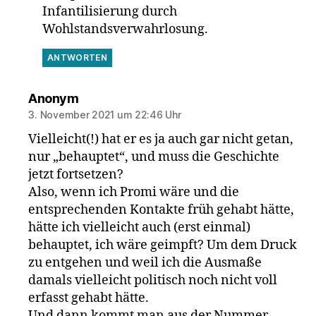
Infantilisierung durch
Wohlstandsverwahrlosung.
ANTWORTEN
sagt:
Anonym
3. November 2021 um 22:46 Uhr
Vielleicht(!) hat er es ja auch gar nicht getan,
nur „behauptet“, und muss die Geschichte
jetzt fortsetzen?
Also, wenn ich Promi wäre und die
entsprechenden Kontakte früh gehabt hätte,
hätte ich vielleicht auch (erst einmal)
behauptet, ich wäre geimpft? Um dem Druck
zu entgehen und weil ich die Ausmaße
damals vielleicht politisch noch nicht voll
erfasst gehabt hätte.
Und dann kommt man aus der Nummer