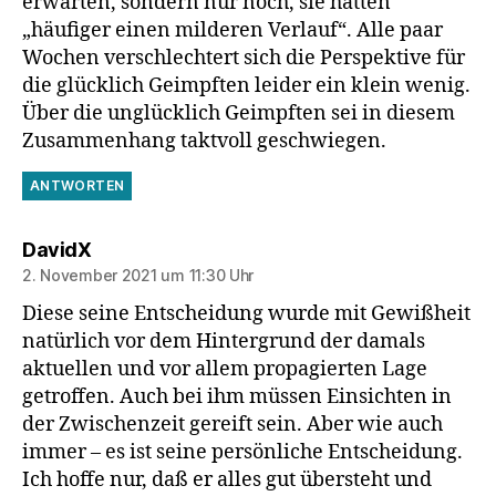
erwarten, sondern nur noch, sie hätten
„häufiger einen milderen Verlauf“. Alle paar
Wochen verschlechtert sich die Perspektive für
die glücklich Geimpften leider ein klein wenig.
Über die unglücklich Geimpften sei in diesem
Zusammenhang taktvoll geschwiegen.
ANTWORTEN
sagt:
DavidX
2. November 2021 um 11:30 Uhr
Diese seine Entscheidung wurde mit Gewißheit
natürlich vor dem Hintergrund der damals
aktuellen und vor allem propagierten Lage
getroffen. Auch bei ihm müssen Einsichten in
der Zwischenzeit gereift sein. Aber wie auch
immer – es ist seine persönliche Entscheidung.
Ich hoffe nur, daß er alles gut übersteht und