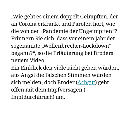
bei
Achgut
„Wie geht es einem doppelt Geimpften, der
Autor
an Corona erkrankt und Parolen hört, wie
Broder
die von der „Pandemie der Ungeimpften“?
Erinnern Sie sich, dass vor einem Jahr der
sogenannte „Wellenbrecher-Lockdown“
begann?“, so die Erläuterung bei Broders
neuem Video.
Ein Einblick den viele nicht geben würden,
aus Angst die falschen Stimmen würden
sich melden, doch Broder (
Achgut
) geht
offen mit dem Impfversagen (=
Impfdurchbruch) um.