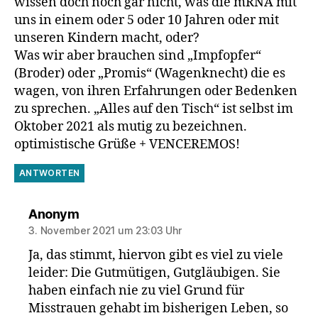
wissen doch noch gar nicht, was die mRNA mit
uns in einem oder 5 oder 10 Jahren oder mit
unseren Kindern macht, oder?
Was wir aber brauchen sind „Impfopfer“
(Broder) oder „Promis“ (Wagenknecht) die es
wagen, von ihren Erfahrungen oder Bedenken
zu sprechen. „Alles auf den Tisch“ ist selbst im
Oktober 2021 als mutig zu bezeichnen.
optimistische Grüße + VENCEREMOS!
ANTWORTEN
sagt:
Anonym
3. November 2021 um 23:03 Uhr
Ja, das stimmt, hiervon gibt es viel zu viele
leider: Die Gutmütigen, Gutgläubigen. Sie
haben einfach nie zu viel Grund für
Misstrauen gehabt im bisherigen Leben, so