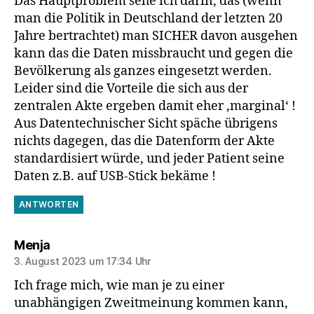
Das Hauptproblem sehe ich darin, das (wenn
man die Politik in Deutschland der letzten 20
Jahre bertrachtet) man SICHER davon ausgehen
kann das die Daten missbraucht und gegen die
Bevölkerung als ganzes eingesetzt werden.
Leider sind die Vorteile die sich aus der
zentralen Akte ergeben damit eher ‚marginal‘ !
Aus Datentechnischer Sicht späche übrigens
nichts dagegen, das die Datenform der Akte
standardisiert würde, und jeder Patient seine
Daten z.B. auf USB-Stick bekäme !
ANTWORTEN
sagt:
Menja
3. August 2023 um 17:34 Uhr
Ich frage mich, wie man je zu einer
unabhängigen Zweitmeinung kommen kann,