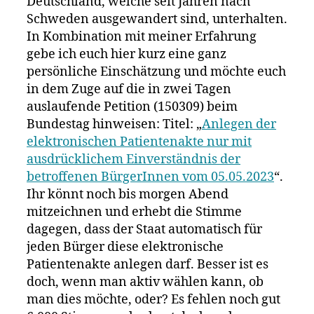
Deutschland, welche seit Jahren nach
Normalität!
Schweden ausgewandert sind, unterhalten.
In Kombination mit meiner Erfahrung
gebe ich euch hier kurz eine ganz
persönliche Einschätzung und möchte euch
in dem Zuge auf die in zwei Tagen
auslaufende Petition (150309) beim
Bundestag hinweisen: Titel: „
Anlegen der
elektronischen Patientenakte nur mit
ausdrücklichem Einverständnis der
betroffenen BürgerInnen vom 05.05.2023
“.
Ihr könnt noch bis morgen Abend
mitzeichnen und erhebt die Stimme
dagegen, dass der Staat automatisch für
jeden Bürger diese elektronische
Patientenakte anlegen darf. Besser ist es
doch, wenn man aktiv wählen kann, ob
man dies möchte, oder? Es fehlen noch gut