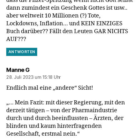
dass die Pfizer-Spritzung wenn nicht Gott selbst
dann zumindest ein Geschenk Gottes ist usw..
aber weltweit 10 Millionen (?) Tote,
Lockdowns, Inflation… und KEIN EINZIGES
Buch darüber?? Fällt den Leuten GAR NICHTS
AUF???
ANTWORTEN
sagt:
Manne G
28. Juli 2023 um 15:18 Uhr
Endlich mal eine „andere“ Sicht!
„… Mein Fazit: mit dieser Regierung, mit den
derzeit tätigen – von der Pharmaindustrie
durch und durch beeinflussten – Ärzten, der
blinden und kaum hinterfragenden
Gesellschaft, erstmal nein.“