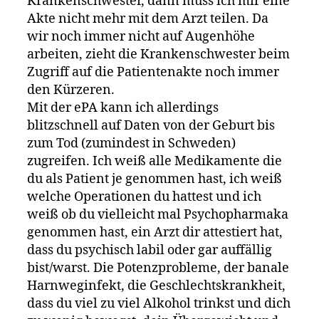
Krankenschwester, dann muss ich mir eine
Akte nicht mehr mit dem Arzt teilen. Da
wir noch immer nicht auf Augenhöhe
arbeiten, zieht die Krankenschwester beim
Zugriff auf die Patientenakte noch immer
den Kürzeren.
Mit der ePA kann ich allerdings
blitzschnell auf Daten von der Geburt bis
zum Tod (zumindest in Schweden)
zugreifen. Ich weiß alle Medikamente die
du als Patient je genommen hast, ich weiß
welche Operationen du hattest und ich
weiß ob du vielleicht mal Psychopharmaka
genommen hast, ein Arzt dir attestiert hat,
dass du psychisch labil oder gar auffällig
bist/warst. Die Potenzprobleme, der banale
Harnweginfekt, die Geschlechtskrankheit,
dass du viel zu viel Alkohol trinkst und dich