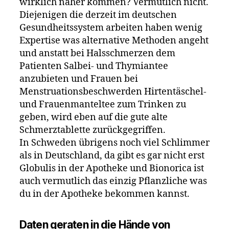
wirklich näher kommen? Vermutlich nicht.
Diejenigen die derzeit im deutschen
Gesundheitssystem arbeiten haben wenig
Expertise was alternative Methoden angeht
und anstatt bei Halsschmerzen dem
Patienten Salbei- und Thymiantee
anzubieten und Frauen bei
Menstruationsbeschwerden Hirtentäschel-
und Frauenmanteltee zum Trinken zu
geben, wird eben auf die gute alte
Schmerztablette zurückgegriffen.
In Schweden übrigens noch viel Schlimmer
als in Deutschland, da gibt es gar nicht erst
Globulis in der Apotheke und Bionorica ist
auch vermutlich das einzig Pflanzliche was
du in der Apotheke bekommen kannst.
Daten geraten in die Hände von