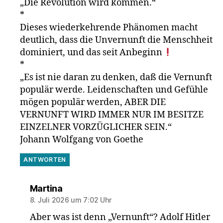
„Die Revolution wird kommen.“
*
Dieses wiederkehrende Phänomen macht
deutlich, dass die Unvernunft die Menschheit
dominiert, und das seit Anbeginn
*
„Es ist nie daran zu denken, daß die Vernunft
populär werde. Leidenschaften und Gefühle
mögen populär werden, ABER DIE
VERNUNFT WIRD IMMER NUR IM BESITZE
EINZELNER VORZÜGLICHER SEIN.“
Johann Wolfgang von Goethe
ANTWORTEN
sagt:
Martina
8. Juli 2026 um 7:02 Uhr
Aber was ist denn „Vernunft“? Adolf Hitler