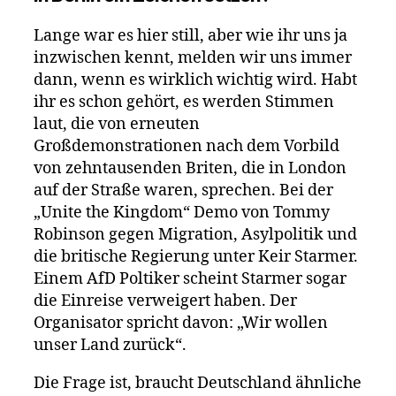
die
Regierung
Lange war es hier still, aber wie ihr uns ja
Angst
inzwischen kennt, melden wir uns immer
haben?
dann, wenn es wirklich wichtig wird. Habt
ihr es schon gehört, es werden Stimmen
laut, die von erneuten
Großdemonstrationen nach dem Vorbild
von zehntausenden Briten, die in London
auf der Straße waren, sprechen. Bei der
„Unite the Kingdom“ Demo von Tommy
Robinson gegen Migration, Asylpolitik und
die britische Regierung unter Keir Starmer.
Einem AfD Poltiker scheint Starmer sogar
die Einreise verweigert haben. Der
Organisator spricht davon: „Wir wollen
unser Land zurück“.
Die Frage ist, braucht Deutschland ähnliche