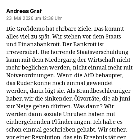
sagt:
Andreas Graf
23. Mai 2026 um 12:38 Uhr
Die Großdemo hat ehrbare Ziele. Das kommt
alles viel zu spät. Wir stehen vor dem Staats-
und Finanzbankrott. Der Bankrott ist
irreversibel. Die horrende Staatsverschuldung
kann mit dem Niedergang der Wirtschaft nicht
mehr beglichen werden, nicht einmal mehr mit
Notverordnungen. Wenn die AfD behauptet,
das Ruder könne noch einmal gewendet
werden, dann lügt sie. Als Brandbeschleuniger
haben wir die sinkenden Ölvorräte, die ab Juni
zur Neige gehen dürften. Was dann? Wir
werden dann soziale Unruhen haben mit
einhergehenden Plünderungen. Ich habe es
schon einmal geschrieben gehabt. Wir stehen
vor einer Revolution, das ein Ergebnis tätigen