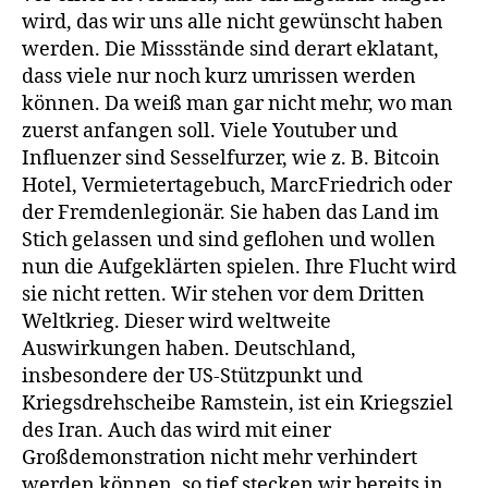
wird, das wir uns alle nicht gewünscht haben
werden. Die Missstände sind derart eklatant,
dass viele nur noch kurz umrissen werden
können. Da weiß man gar nicht mehr, wo man
zuerst anfangen soll. Viele Youtuber und
Influenzer sind Sesselfurzer, wie z. B. Bitcoin
Hotel, Vermietertagebuch, MarcFriedrich oder
der Fremdenlegionär. Sie haben das Land im
Stich gelassen und sind geflohen und wollen
nun die Aufgeklärten spielen. Ihre Flucht wird
sie nicht retten. Wir stehen vor dem Dritten
Weltkrieg. Dieser wird weltweite
Auswirkungen haben. Deutschland,
insbesondere der US-Stützpunkt und
Kriegsdrehscheibe Ramstein, ist ein Kriegsziel
des Iran. Auch das wird mit einer
Großdemonstration nicht mehr verhindert
werden können, so tief stecken wir bereits in