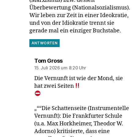
(Marxismus) bzw. dessen
Überbewertung (Nationalsozialismus).
Wir leben zur Zeit in einer Ideokratie,
und von der Idiokratie trennt sie
gerade mal ein einziger Buchstabe.
ANTWORTEN
sagt:
Tom Gross
15. Juli 2026 um 8:20 Uhr
Die Vernunft ist wie der Mond, sie
hat zwei Seiten
„““Die Schattenseite (Instrumentelle
Vernunft): Die Frankfurter Schule
(u.a. Max Horkheimer, Theodor W.
Adorno) kritisierte, dass eine