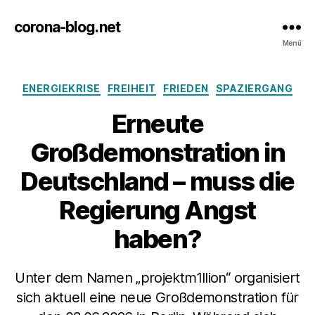
corona-blog.net
Menü
Kategorien
ENERGIEKRISE
FREIHEIT
FRIEDEN
SPAZIERGANG
Erneute
Großdemonstration in
Deutschland – muss die
Regierung Angst
haben?
Unter dem Namen „projektm1llion“ organisiert
sich aktuell eine neue Großdemonstration für