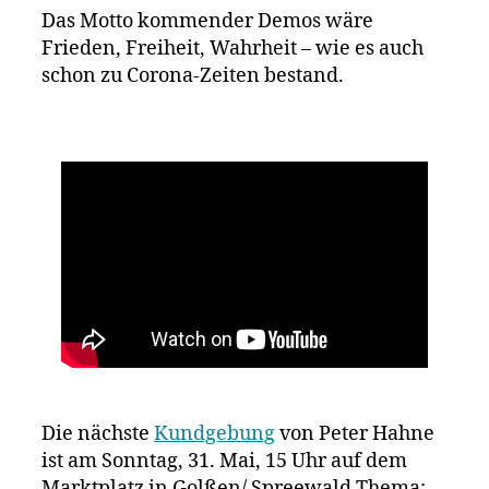
Das Motto kommender Demos wäre
Frieden, Freiheit, Wahrheit – wie es auch
schon zu Corona-Zeiten bestand.
Die nächste
Kundgebung
von Peter Hahne
ist am Sonntag, 31. Mai, 15 Uhr auf dem
Marktplatz in Golßen/ Spreewald Thema: