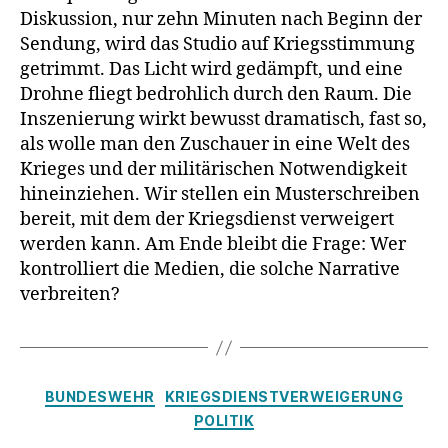
Diskussion, nur zehn Minuten nach Beginn der
Soldatsein
Sendung, wird das Studio auf Kriegsstimmung
heißt
töten
getrimmt. Das Licht wird gedämpft, und eine
Drohne fliegt bedrohlich durch den Raum. Die
Inszenierung wirkt bewusst dramatisch, fast so,
als wolle man den Zuschauer in eine Welt des
Krieges und der militärischen Notwendigkeit
hineinziehen. Wir stellen ein Musterschreiben
bereit, mit dem der Kriegsdienst verweigert
werden kann. Am Ende bleibt die Frage: Wer
kontrolliert die Medien, die solche Narrative
verbreiten?
Kategorien
BUNDESWEHR
KRIEGSDIENSTVERWEIGERUNG
POLITIK