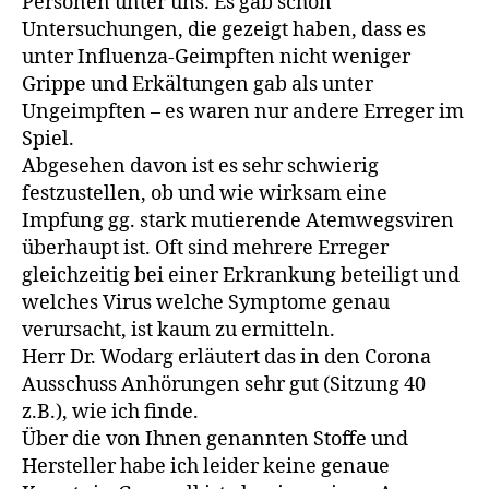
Personen unter uns. Es gab schon
Untersuchungen, die gezeigt haben, dass es
unter Influenza-Geimpften nicht weniger
Grippe und Erkältungen gab als unter
Ungeimpften – es waren nur andere Erreger im
Spiel.
Abgesehen davon ist es sehr schwierig
festzustellen, ob und wie wirksam eine
Impfung gg. stark mutierende Atemwegsviren
überhaupt ist. Oft sind mehrere Erreger
gleichzeitig bei einer Erkrankung beteiligt und
welches Virus welche Symptome genau
verursacht, ist kaum zu ermitteln.
Herr Dr. Wodarg erläutert das in den Corona
Ausschuss Anhörungen sehr gut (Sitzung 40
z.B.), wie ich finde.
Über die von Ihnen genannten Stoffe und
Hersteller habe ich leider keine genaue