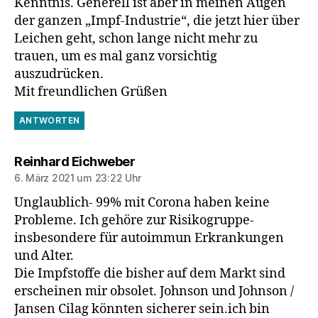
Kenntnis. Generell ist aber in meinen Augen
der ganzen „Impf-Industrie“, die jetzt hier über
Leichen geht, schon lange nicht mehr zu
trauen, um es mal ganz vorsichtig
auszudrücken.
Mit freundlichen Grüßen
ANTWORTEN
sagt:
Reinhard Eichweber
6. März 2021 um 23:22 Uhr
Unglaublich- 99% mit Corona haben keine
Probleme. Ich gehöre zur Risikogruppe-
insbesondere für autoimmun Erkrankungen
und Alter.
Die Impfstoffe die bisher auf dem Markt sind
erscheinen mir obsolet. Johnson und Johnson /
Jansen Cilag könnten sicherer sein.ich bin