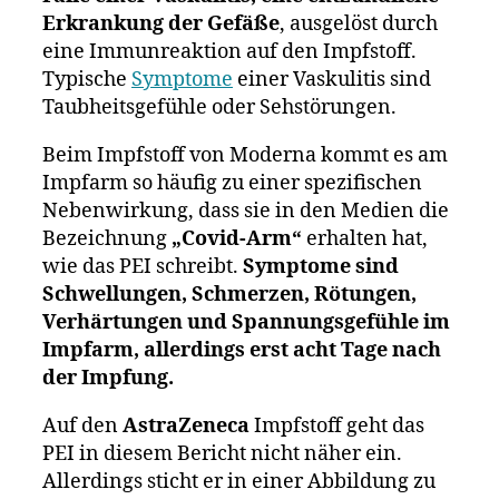
Erkrankung der Gefäße
, ausgelöst durch
eine Immunreaktion auf den Impfstoff.
Typische
Symptome
einer Vaskulitis sind
Taubheitsgefühle oder Sehstörungen.
Beim Impfstoff von Moderna kommt es am
Impfarm so häufig zu einer spezifischen
Nebenwirkung, dass sie in den Medien die
Bezeichnung
„Covid-Arm“
erhalten hat,
wie das PEI schreibt.
Symptome sind
Schwellungen, Schmerzen, Rötungen,
Verhärtungen und Spannungsgefühle im
Impfarm, allerdings erst acht Tage nach
der Impfung.
Auf den
AstraZeneca
Impfstoff geht das
PEI in diesem Bericht nicht näher ein.
Allerdings sticht er in einer Abbildung zu