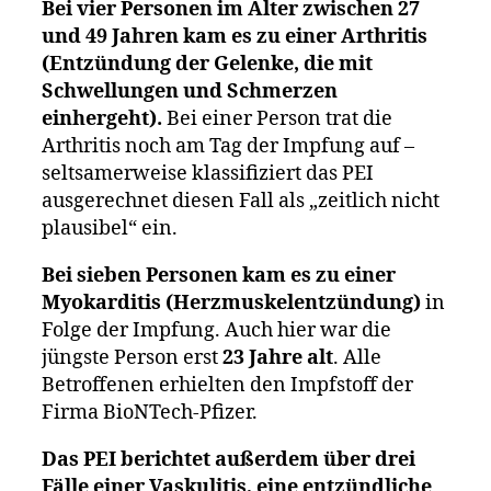
Bei vier Personen im Alter zwischen 27
und 49 Jahren kam es zu einer Arthritis
(Entzündung der Gelenke, die mit
Schwellungen und Schmerzen
einhergeht).
Bei einer Person trat die
Arthritis noch am Tag der Impfung auf –
seltsamerweise klassifiziert das PEI
ausgerechnet diesen Fall als „zeitlich nicht
plausibel“ ein.
Bei sieben Personen kam es zu einer
Myokarditis (Herzmuskelentzündung)
in
Folge der Impfung. Auch hier war die
jüngste Person erst
23 Jahre alt
. Alle
Betroffenen erhielten den Impfstoff der
Firma BioNTech-Pfizer.
Das PEI berichtet außerdem über drei
Fälle einer Vaskulitis, eine entzündliche