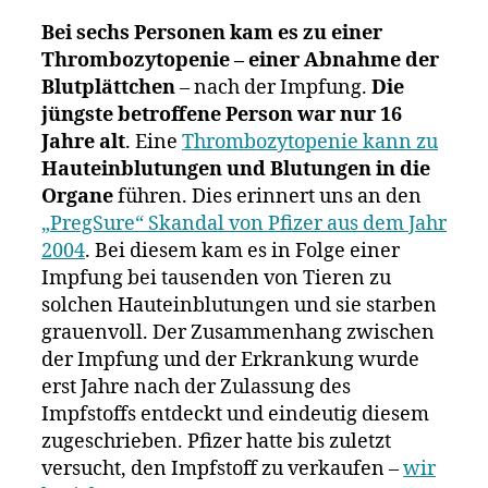
Bei sechs Personen kam es zu einer
Thrombozytopenie – einer Abnahme der
Blutplättchen
– nach der Impfung.
Die
jüngste betroffene Person war nur 16
Jahre alt
. Eine
Thrombozytopenie kann zu
Hauteinblutungen
und
Blutungen in die
Organe
führen. Dies erinnert uns an den
„PregSure“ Skandal von Pfizer aus dem Jahr
2004
. Bei diesem kam es in Folge einer
Impfung bei tausenden von Tieren zu
solchen Hauteinblutungen und sie starben
grauenvoll. Der Zusammenhang zwischen
der Impfung und der Erkrankung wurde
erst Jahre nach der Zulassung des
Impfstoffs entdeckt und eindeutig diesem
zugeschrieben. Pfizer hatte bis zuletzt
versucht, den Impfstoff zu verkaufen –
wir