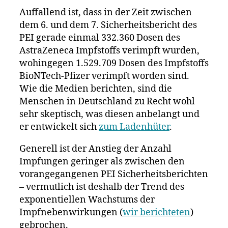
Auffallend ist, dass in der Zeit zwischen
dem 6. und dem 7. Sicherheitsbericht des
PEI gerade einmal 332.360 Dosen des
AstraZeneca Impfstoffs verimpft wurden,
wohingegen 1.529.709 Dosen des Impfstoffs
BioNTech-Pfizer verimpft worden sind.
Wie die Medien berichten, sind die
Menschen in Deutschland zu Recht wohl
sehr skeptisch, was diesen anbelangt und
er entwickelt sich
zum Ladenhüter
.
Generell ist der Anstieg der Anzahl
Impfungen geringer als zwischen den
vorangegangenen PEI Sicherheitsberichten
– vermutlich ist deshalb der Trend des
exponentiellen Wachstums der
Impfnebenwirkungen (
wir berichteten
)
gebrochen.