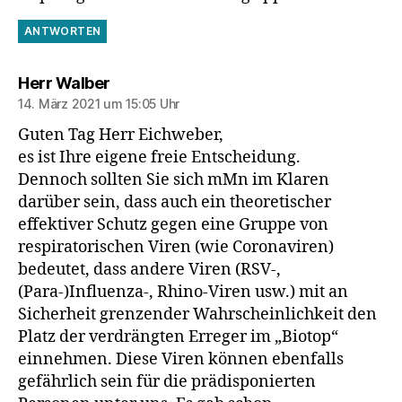
ANTWORTEN
sagt:
Herr Walber
14. März 2021 um 15:05 Uhr
Guten Tag Herr Eichweber,
es ist Ihre eigene freie Entscheidung.
Dennoch sollten Sie sich mMn im Klaren
darüber sein, dass auch ein theoretischer
effektiver Schutz gegen eine Gruppe von
respiratorischen Viren (wie Coronaviren)
bedeutet, dass andere Viren (RSV-,
(Para-)Influenza-, Rhino-Viren usw.) mit an
Sicherheit grenzender Wahrscheinlichkeit den
Platz der verdrängten Erreger im „Biotop“
einnehmen. Diese Viren können ebenfalls
gefährlich sein für die prädisponierten