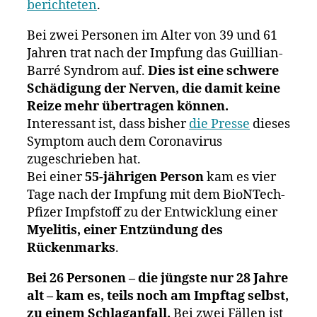
berichteten
.
Bei zwei Personen im Alter von 39 und 61
Jahren trat nach der Impfung das Guillian-
Barré Syndrom auf.
Dies ist eine schwere
Schädigung der Nerven, die damit keine
Reize mehr übertragen können.
Interessant ist, dass bisher
die Presse
dieses
Symptom auch dem Coronavirus
zugeschrieben hat.
Bei einer
55-jährigen Person
kam es vier
Tage nach der Impfung mit dem BioNTech-
Pfizer Impfstoff zu der Entwicklung einer
Myelitis, einer Entzündung des
Rückenmarks
.
Bei 26 Personen – die jüngste nur 28 Jahre
alt – kam es, teils noch am Impftag selbst,
zu einem Schlaganfall.
Bei zwei Fällen ist