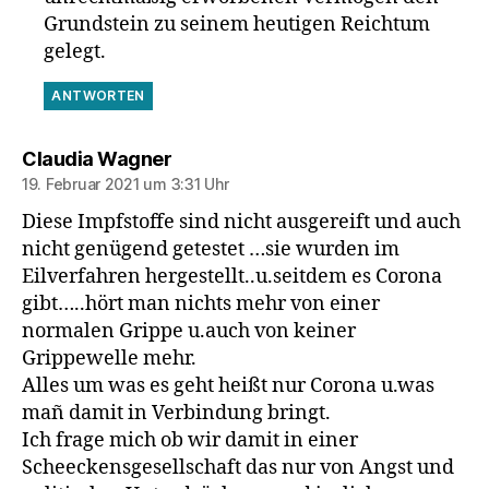
Grundstein zu seinem heutigen Reichtum
gelegt.
ANTWORTEN
sagt:
Claudia Wagner
19. Februar 2021 um 3:31 Uhr
Diese Impfstoffe sind nicht ausgereift und auch
nicht genügend getestet …sie wurden im
Eilverfahren hergestellt..u.seitdem es Corona
gibt…..hört man nichts mehr von einer
normalen Grippe u.auch von keiner
Grippewelle mehr.
Alles um was es geht heißt nur Corona u.was
mañ damit in Verbindung bringt.
Ich frage mich ob wir damit in einer
Scheeckensgesellschaft das nur von Angst und