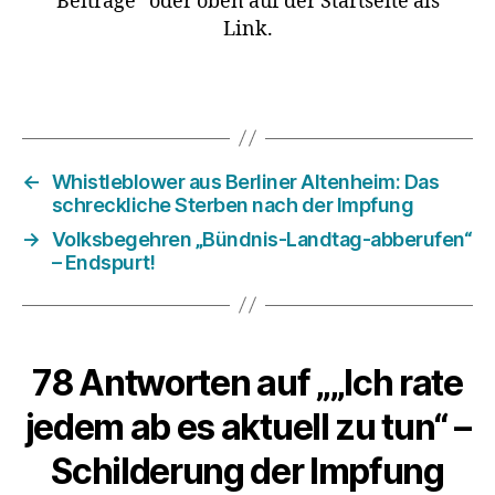
Beiträge“ oder oben auf der Startseite als
Link.
←
Whistleblower aus Berliner Altenheim: Das
schreckliche Sterben nach der Impfung
→
Volksbegehren „Bündnis-Landtag-abberufen“
– Endspurt!
78 Antworten auf „„Ich rate
jedem ab es aktuell zu tun“ –
Schilderung der Impfung