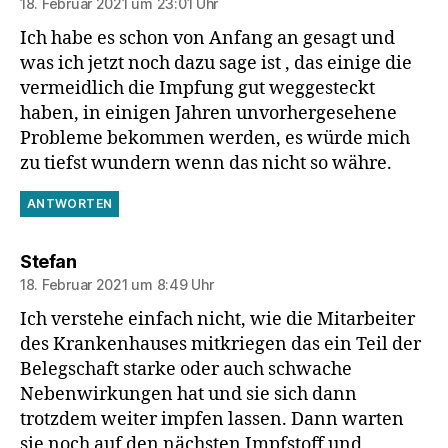
18. Februar 2021 um 23:01 Uhr
Ich habe es schon von Anfang an gesagt und
was ich jetzt noch dazu sage ist , das einige die
vermeidlich die Impfung gut weggesteckt
haben, in einigen Jahren unvorhergesehene
Probleme bekommen werden, es würde mich
zu tiefst wundern wenn das nicht so währe.
ANTWORTEN
sagt:
Stefan
18. Februar 2021 um 8:49 Uhr
Ich verstehe einfach nicht, wie die Mitarbeiter
des Krankenhauses mitkriegen das ein Teil der
Belegschaft starke oder auch schwache
Nebenwirkungen hat und sie sich dann
trotzdem weiter impfen lassen. Dann warten
sie noch auf den nächsten Impfstoff und