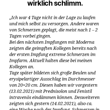
wirklich schlimm.
„Ich war 4 Tage nicht in der Lage zu laufen
und mich selbst zu versorgen. Andere waren
von Schmerzen geplagt, die meist nach 1 – 2
Tagen vorbei gingen.
Bei den nächsten Impfungen mit Moderna
zeigten die geimpften Kollegen bereits nach
der ersten Impfung extreme Schmerzen im
Impfarm. Aktuell halten diese bei meinen
Kollegen an.
Tage später bildeten sich große Beulen und
erysipelartiger Ausschlag im Durchmesser
von 20×20 cm. Diesen haben wir vorgestern
(13.02.2021) mit Prednisolon und Fenistil
intravenös eindämmen können. Desweiteren
zeigten sich gestern (14.02.2021), also ca.
eine Woche nach der Impfung, Schmerzen in