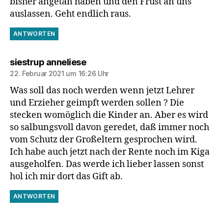
bisher angetan haben und den Frust an uns
auslassen. Geht endlich raus.
ANTWORTEN
sagt:
siestrup anneliese
22. Februar 2021 um 16:26 Uhr
Was soll das noch werden wenn jetzt Lehrer
und Erzieher geimpft werden sollen ? Die
stecken womöglich die Kinder an. Aber es wird
so salbungsvoll davon geredet, daß immer noch
vom Schutz der Großeltern gesprochen wird.
Ich habe auch jetzt nach der Rente noch im Kiga
ausgeholfen. Das werde ich lieber lassen sonst
hol ich mir dort das Gift ab.
ANTWORTEN