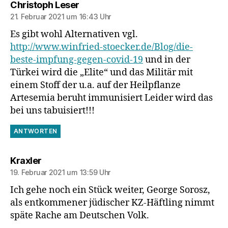
sagt:
Christoph Leser
21. Februar 2021 um 16:43 Uhr
Es gibt wohl Alternativen vgl.
http://www.winfried-stoecker.de/Blog/die-
beste-impfung-gegen-covid-19
und in der
Türkei wird die „Elite“ und das Militär mit
einem Stoff der u.a. auf der Heilpflanze
Artesemia beruht immunisiert Leider wird das
bei uns tabuisiert!!!
ANTWORTEN
sagt:
Kraxler
19. Februar 2021 um 13:59 Uhr
Ich gehe noch ein Stück weiter, George Sorosz,
als entkommener jüdischer KZ-Häftling nimmt
späte Rache am Deutschen Volk.