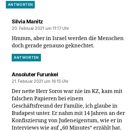
ANTWORTEN
sagt:
Silvia Manitz
20. Februar 2021 um 11:17 Uhr
Hmmm, aber in Israel werden die Menschen
doch gerade genauso geknechtet.
ANTWORTEN
sagt:
Ansoluter Furunkel
21. Februar 2021 um 16:15 Uhr
Der nette Herr Soros war nie im KZ, kam mit
falschen Papieren bei einem
Geschäftsfreund der Familie, ich glaube in
Budapest unter. Er nahm mit 14 Jahren an der
Konfiszierung von Judeneigentum, wie er in
Interviews wie auf „60 Minutes“ erzählt hat.