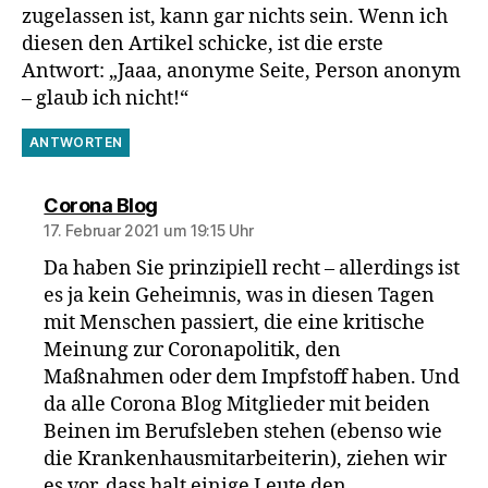
zugelassen ist, kann gar nichts sein. Wenn ich
diesen den Artikel schicke, ist die erste
Antwort: „Jaaa, anonyme Seite, Person anonym
– glaub ich nicht!“
ANTWORTEN
sagt:
Corona Blog
17. Februar 2021 um 19:15 Uhr
Da haben Sie prinzipiell recht – allerdings ist
es ja kein Geheimnis, was in diesen Tagen
mit Menschen passiert, die eine kritische
Meinung zur Coronapolitik, den
Maßnahmen oder dem Impfstoff haben. Und
da alle Corona Blog Mitglieder mit beiden
Beinen im Berufsleben stehen (ebenso wie
die Krankenhausmitarbeiterin), ziehen wir
es vor, dass halt einige Leute den