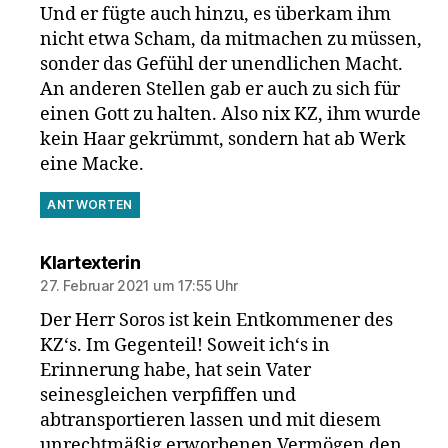
Und er fügte auch hinzu, es überkam ihm
nicht etwa Scham, da mitmachen zu müssen,
sonder das Gefühl der unendlichen Macht.
An anderen Stellen gab er auch zu sich für
einen Gott zu halten. Also nix KZ, ihm wurde
kein Haar gekrümmt, sondern hat ab Werk
eine Macke.
ANTWORTEN
sagt:
Klartexterin
27. Februar 2021 um 17:55 Uhr
Der Herr Soros ist kein Entkommener des
KZ‘s. Im Gegenteil! Soweit ich‘s in
Erinnerung habe, hat sein Vater
seinesgleichen verpfiffen und
abtransportieren lassen und mit diesem
unrechtmäßig erworbenen Vermögen den