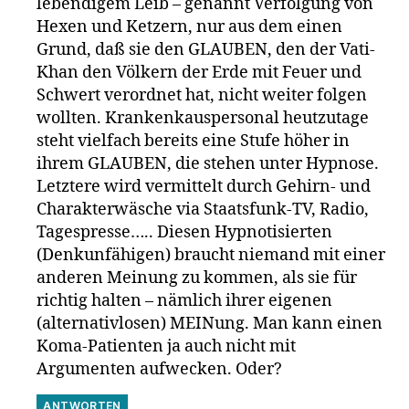
lebendigem Leib – genannt Verfolgung von
Hexen und Ketzern, nur aus dem einen
Grund, daß sie den GLAUBEN, den der Vati-
Khan den Völkern der Erde mit Feuer und
Schwert verordnet hat, nicht weiter folgen
wollten. Krankenkauspersonal heutzutage
steht vielfach bereits eine Stufe höher in
ihrem GLAUBEN, die stehen unter Hypnose.
Letztere wird vermittelt durch Gehirn- und
Charakterwäsche via Staatsfunk-TV, Radio,
Tagespresse….. Diesen Hypnotisierten
(Denkunfähigen) braucht niemand mit einer
anderen Meinung zu kommen, als sie für
richtig halten – nämlich ihrer eigenen
(alternativlosen) MEINung. Man kann einen
Koma-Patienten ja auch nicht mit
Argumenten aufwecken. Oder?
ANTWORTEN