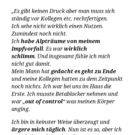
„Es gibt keinen Druck aber man muss sich
ständig vor Kollegen etc. rechtfertigen.
Ich sehe nicht wirklich einen Nutzen.
Zumindest noch nicht.
Ich
habe Alpträume von meinem
Impfvorfall
. Es war
wirklich
schlimm
. Und insgesamt fühle ich mich
nicht gut damit.
Mein Mann hat
gedacht es geht zu Ende
und meine Kollegen hatten zu dem Zeitpunkt
noch nichts. Ich war bei uns im Haus die
Erste. Ich musste Betablocker nehmen und
war „
out of control
“ was meinen Körper
anging.
Ich bin in keinster Weise überzeugt und
ärgere mich täglich
. Nun ist es so, aber ich