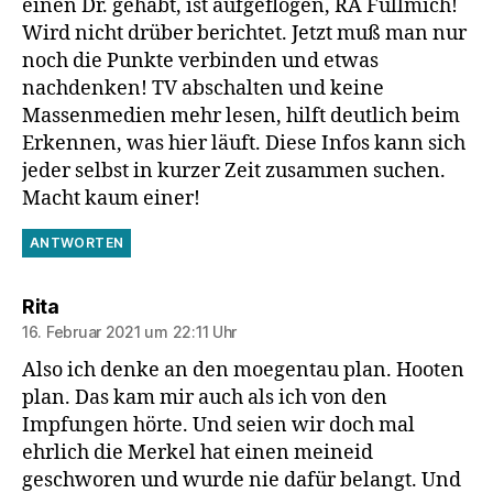
einen Dr. gehabt, ist aufgeflogen, RA Füllmich!
Wird nicht drüber berichtet. Jetzt muß man nur
noch die Punkte verbinden und etwas
nachdenken! TV abschalten und keine
Massenmedien mehr lesen, hilft deutlich beim
Erkennen, was hier läuft. Diese Infos kann sich
jeder selbst in kurzer Zeit zusammen suchen.
Macht kaum einer!
ANTWORTEN
sagt:
Rita
16. Februar 2021 um 22:11 Uhr
Also ich denke an den moegentau plan. Hooten
plan. Das kam mir auch als ich von den
Impfungen hörte. Und seien wir doch mal
ehrlich die Merkel hat einen meineid
geschworen und wurde nie dafür belangt. Und