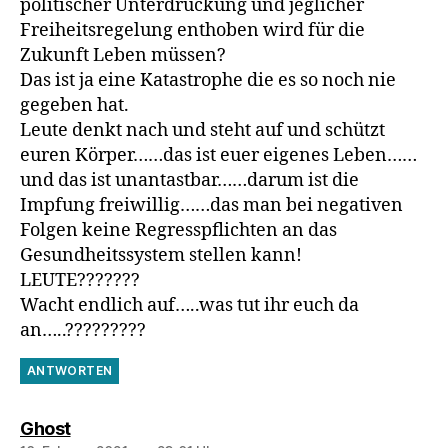
politischer Unterdrückung und jeglicher
Freiheitsregelung enthoben wird für die
Zukunft Leben müssen?
Das ist ja eine Katastrophe die es so noch nie
gegeben hat.
Leute denkt nach und steht auf und schützt
euren Körper……das ist euer eigenes Leben……
und das ist unantastbar……darum ist die
Impfung freiwillig……das man bei negativen
Folgen keine Regresspflichten an das
Gesundheitssystem stellen kann!
LEUTE???????
Wacht endlich auf…..was tut ihr euch da
an…..?????????
ANTWORTEN
sagt:
Ghost