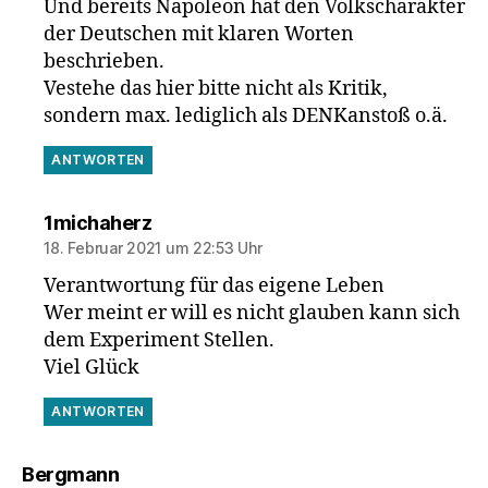
Und bereits Napoleon hat den Volkscharakter
der Deutschen mit klaren Worten
beschrieben.
Vestehe das hier bitte nicht als Kritik,
sondern max. lediglich als DENKanstoß o.ä.
ANTWORTEN
sagt:
1michaherz
18. Februar 2021 um 22:53 Uhr
Verantwortung für das eigene Leben
Wer meint er will es nicht glauben kann sich
dem Experiment Stellen.
Viel Glück
ANTWORTEN
sagt:
Bergmann