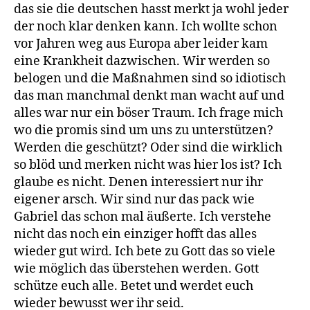
das sie die deutschen hasst merkt ja wohl jeder
der noch klar denken kann. Ich wollte schon
vor Jahren weg aus Europa aber leider kam
eine Krankheit dazwischen. Wir werden so
belogen und die Maßnahmen sind so idiotisch
das man manchmal denkt man wacht auf und
alles war nur ein böser Traum. Ich frage mich
wo die promis sind um uns zu unterstützen?
Werden die geschützt? Oder sind die wirklich
so blöd und merken nicht was hier los ist? Ich
glaube es nicht. Denen interessiert nur ihr
eigener arsch. Wir sind nur das pack wie
Gabriel das schon mal äußerte. Ich verstehe
nicht das noch ein einziger hofft das alles
wieder gut wird. Ich bete zu Gott das so viele
wie möglich das überstehen werden. Gott
schütze euch alle. Betet und werdet euch
wieder bewusst wer ihr seid.