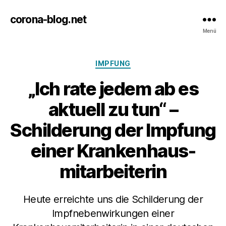
corona-blog.net
Menü
Kategorien
IMPFUNG
„Ich rate jedem ab es
aktuell zu tun“ –
Schilderung der Impfung
einer Krankenhaus-
mitarbeiterin
Heute erreichte uns die Schilderung der
Impfnebenwirkungen einer