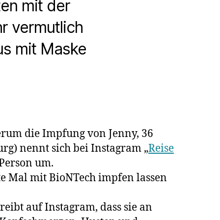
en mit der
hr vermutlich
aus mit Maske
erum die Impfung von Jenny, 36
g) nennt sich bei Instagram „
Reise
 Person um.
e Mal mit BioNTech impfen lassen
reibt auf Instagram, dass sie an
rschaft