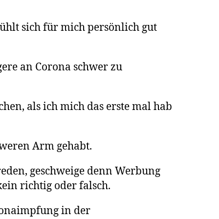
hlt sich für mich persönlich gut
gere an Corona schwer zu
chen, als ich mich das erste mal hab
hweren Arm gehabt.
reden, geschweige denn Werbung
ein richtig oder falsch.
onaimpfung in der