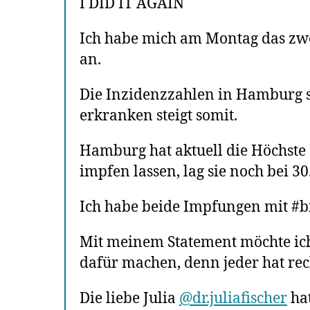
I DID IT AGAIN
Ich habe mich am Montag das zwei
an.
Die Inzidenzzahlen in Hamburg s
erkranken steigt somit.
Hamburg hat aktuell die Höchste 7
impfen lassen, lag sie noch bei 30
Ich habe beide Impfungen mit #b
Mit meinem Statement möchte ic
dafür machen, denn jeder hat recht
Die liebe Julia
@dr.juliafischer
ha