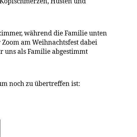
 Kopfschmerzen, Husten und
zimmer, während die Familie unten
er Zoom am Weihnachtsfest dabei
r uns als Familie abgestimmt
um noch zu übertreffen ist: