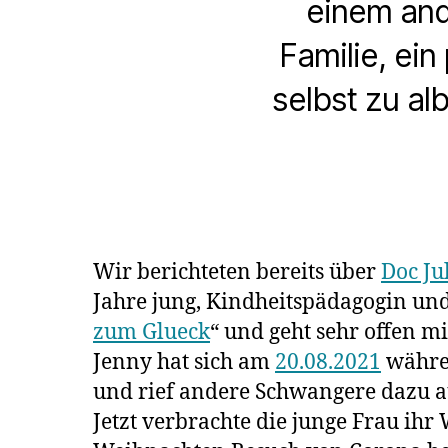
einem and
Familie, ein
selbst zu al
Wir berichteten bereits über
Doc Ju
Jahre jung, Kindheitspädagogin und
zum Glueck
“ und geht sehr offen m
Jenny hat sich am
20.08.2021
währen
und rief andere Schwangere dazu auf
Jetzt verbrachte die junge Frau ihr