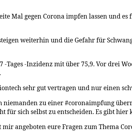
te Mal gegen Corona impfen lassen und es fü
teigen weiterhin und die Gefahr für Schwan
 -Tages -Inzidenz mit über 75,9. Vor drei Wo
.
iontech sehr gut vertragen und nur einen sc
h niemanden zu einer #coronaimpfung über
 für sich selbst zu entscheiden. Es gibt hier k
t mir angeboten eure Fragen zum Thema Cor