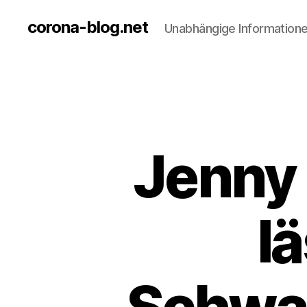
corona-blog.net
Unabhängige Information
Jenny
lä
Schwa