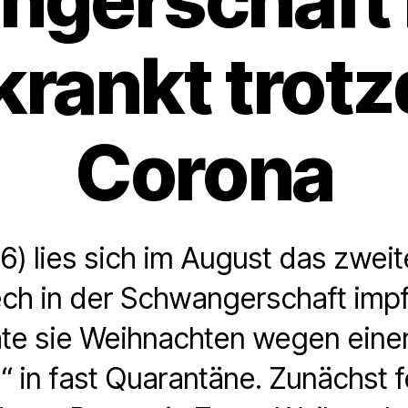
krankt trot
Corona
6) lies sich im August das zweit
ch in der Schwangerschaft impf
te sie Weihnachten wegen eine
 in fast Quarantäne. Zunächst fe