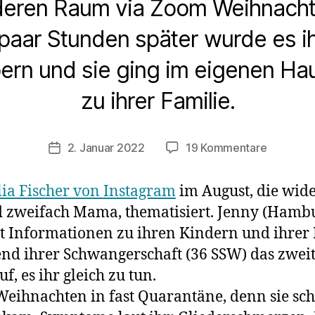
eren Raum via Zoom Weihnacht
 paar Stunden später wurde es i
bern und sie ging im eigenen H
zu ihrer Familie.
zu
2. Januar 2022
19 Kommentare
Veröffentlichungsdatum
Jenny
(36)
lia Fischer von Instagram
im August, die wid
aus
 zweifach Mama, thematisiert. Jenny (Hambur
Hamburg
it Informationen zu ihren Kindern und ihrer
lässt
sich
d ihrer Schwangerschaft (36 SSW) das zweit
in
, es ihr gleich zu tun.
der
 Weihnachten in fast Quarantäne, denn sie sch
Schwange