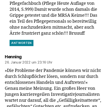
Pflegefachbuch (Pflege Heute Auflage von
2014, S.999) Damit wurde schon damals die
Grippe getestet und die MRSA Keime!!! Das
ein Teil des Pflegepersonals so bereitwillig
ohne nachzudenken mitmacht, aber auch
Ärzte frustriert ganz schön!!! Bruuuff
ANTWORTEN
sagt:
Henning
26. Januar 2022 um 23:16 Uhr
»Die Probleme der Pandemie können wir nicht
durch Schlupflöcher lösen, sondern nur durch
entschlossenes Handeln und Auftreten!«
Genau meine Meinung. Ein großes Heer von
jungen karrieregeilen Investigativjournalisten
wartet nur darauf, all die „Gefälligkeitsatteste“,
„gefälschten“ Gutachten etc. aufzudecken, an