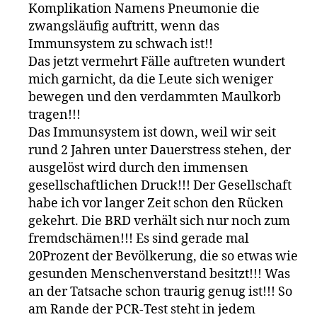
Komplikation Namens Pneumonie die
zwangsläufig auftritt, wenn das
Immunsystem zu schwach ist!!
Das jetzt vermehrt Fälle auftreten wundert
mich garnicht, da die Leute sich weniger
bewegen und den verdammten Maulkorb
tragen!!!
Das Immunsystem ist down, weil wir seit
rund 2 Jahren unter Dauerstress stehen, der
ausgelöst wird durch den immensen
gesellschaftlichen Druck!!! Der Gesellschaft
habe ich vor langer Zeit schon den Rücken
gekehrt. Die BRD verhält sich nur noch zum
fremdschämen!!! Es sind gerade mal
20Prozent der Bevölkerung, die so etwas wie
gesunden Menschenverstand besitzt!!! Was
an der Tatsache schon traurig genug ist!!! So
am Rande der PCR-Test steht in jedem