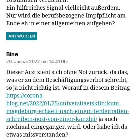
Unsummen verdienen.
Ein hilfreiches Signal vielleicht außerdem.
Nur wird die berufsbezogene Impfpflicht am
Ende eh in einer allgemeinen aufgehen?
ANTWORTEN
sagt:
Bine
26. Januar 2022 um 14:41 Uhr
Dieser Arzt zieht sich ohne Not zurück, da das,
was er zu dem Beschäftigungsverbot schreibt,
so ja nicht richtig ist. Worauf in diesem Beitrag
https://corona-
blog.net/2022/01/25/universitaetsklinikum-
magdeburg-erhaelt-nach-einem-fehlerhaften-
schreiben-post-von-einer-kanzlei/
ja auch
nochmal eingegangen wird. Oder habe ich da
etwas missverstanden?