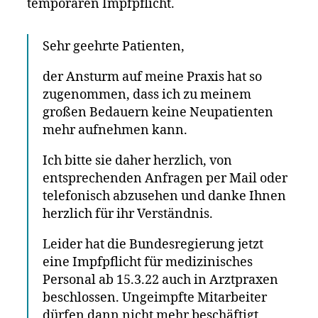
temporären Impfpflicht.
15.03.202
Sehr geehrte Patienten,
der Ansturm auf meine Praxis hat so
zugenommen, dass ich zu meinem
großen Bedauern keine Neupatienten
mehr aufnehmen kann.
Ich bitte sie daher herzlich, von
entsprechenden Anfragen per Mail oder
telefonisch abzusehen und danke Ihnen
herzlich für ihr Verständnis.
Leider hat die Bundesregierung jetzt
eine Impfpflicht für medizinisches
Personal ab 15.3.22 auch in Arztpraxen
beschlossen. Ungeimpfte Mitarbeiter
dürfen dann nicht mehr beschäftigt