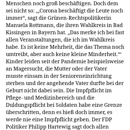
wurden
Menschen noch groß beschäftigen. Doch dem
sei nicht so: ‚„Corona beschäftigt die Leute noch
immer“, sagt die Grünen-Rechtspolitikerin
Manuela Rottmann, die ihren Wahlkreis in Bad
Kissingen in Bayern hat. „Das merke ich bei fast
allen Veranstaltungen, die ich im Wahlkreis
habe. Es ist keine Mehrheit, die das Thema noch
umtreibt, aber auch keine kleine Minderheit.“‘
Kinder leiden seit der Pandemie beispielsweise
an Magersucht, die Mutter oder der Vater
musste einsam in der Senioreneinrichtung
sterben und der angehende Vater durfte bei der
Geburt nicht dabei sein. Die Impfpflicht im
Pflege- und Medizinbereich und die
Duldungspflicht bei Soldaten habe eine Grenze
überschritten, denn es hieß doch immer, es
werde nie eine Impfpflicht geben. Der FDP
Politiker Philipp Hartewig sagt doch allen