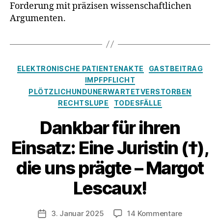
Forderung mit präzisen wissenschaftlichen
Argumenten.
Kategorien
ELEKTRONISCHE PATIENTENAKTE
GASTBEITRAG
IMPFPFLICHT
PLÖTZLICHUNDUNERWARTETVERSTORBEN
RECHTSLUPE
TODESFÄLLE
Dankbar für ihren
Einsatz: Eine Juristin (†),
die uns prägte – Margot
Lescaux!
zu
3. Januar 2025
14 Kommentare
Veröffentlichungsdatum