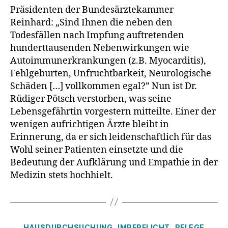
Präsidenten der Bundesärztekammer
Reinhard: „Sind Ihnen die neben den
Todesfällen nach Impfung auftretenden
hunderttausenden Nebenwirkungen wie
Autoimmunerkrankungen (z.B. Myocarditis),
Fehlgeburten, Unfruchtbarkeit, Neurologische
Schäden […] vollkommen egal?” Nun ist Dr.
Rüdiger Pötsch verstorben, was seine
Lebensgefährtin vorgestern mitteilte. Einer der
wenigen aufrichtigen Ärzte bleibt in
Erinnerung, da er sich leidenschaftlich für das
Wohl seiner Patienten einsetzte und die
Bedeutung der Aufklärung und Empathie in der
Medizin stets hochhielt.
Kategorien
HAUSDURCHSUCHUNG
IMPFPFLICHT
PFLEGE