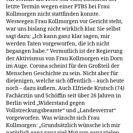
letzte Termin wegen einer PTBS bei Frau
Kollmorgen nicht stattfinden konnte.
Weswegen Frau Kollmorgen vor Gericht steht,
war uns bislang nicht wirklich klar. Sie selbst
sagt dazu: „Ich kann ganz klar sagen, mir
werden Taten vorgeworfen, die ich nicht
begangen habe.“ Vermutlich ist der Regierung
der Aktivismus von Frau Kollmorgen ein Dorn
im Auge. Corona scheint für den Großteil der
Menschen Geschichte zu sein. Nicht aber für
diejenigen, welche sich öffentlich – auch heute
noch – dazu äußern. Auch Elfriede Krutsch (74)
Fachärztin und Schöffin seit über 26 Jahren in
Berlin wird „Widerstand gegen
Vollstreckungsbeamte“ und „Landesverrat“
vorgeworfen. Was wünscht sich Frau
Kollmorgen: „Grundsätzlich wünsche ich mir
natürlich ganz ganz viel Mut von ganz vielen