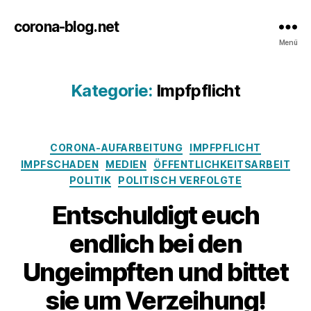
corona-blog.net
Menü
Kategorie:
Impfpflicht
Kategorien
CORONA-AUFARBEITUNG
IMPFPFLICHT
IMPFSCHADEN
MEDIEN
ÖFFENTLICHKEITSARBEIT
POLITIK
POLITISCH VERFOLGTE
Entschuldigt euch
endlich bei den
Ungeimpften und bittet
sie um Verzeihung!