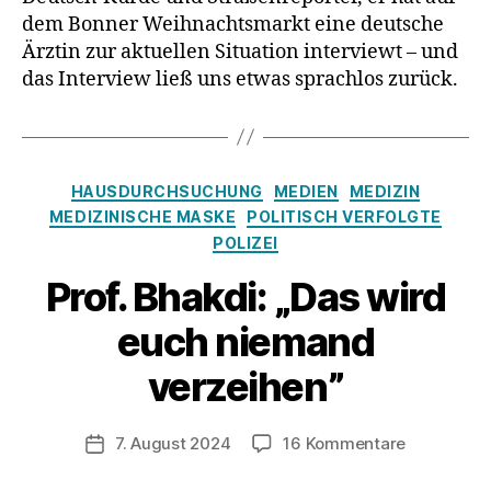
dem Bonner Weihnachtsmarkt eine deutsche
Ärztin zur aktuellen Situation interviewt – und
das Interview ließ uns etwas sprachlos zurück.
Kategorien
HAUSDURCHSUCHUNG
MEDIEN
MEDIZIN
MEDIZINISCHE MASKE
POLITISCH VERFOLGTE
POLIZEI
Prof. Bhakdi: „Das wird
euch niemand
verzeihen”
zu
7. August 2024
16 Kommentare
Veröffentlichungsdatum
Prof.
Bhakdi: