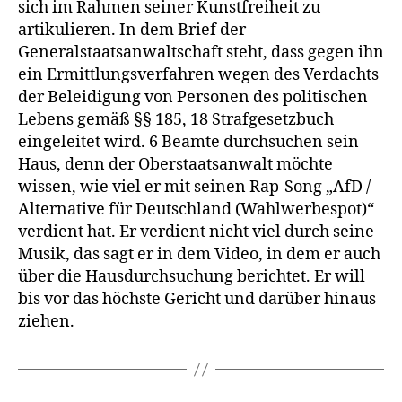
Song
sich im Rahmen seiner Kunstfreiheit zu
wissen
artikulieren. In dem Brief der
Generalstaatsanwaltschaft steht, dass gegen ihn
ein Ermittlungsverfahren wegen des Verdachts
der Beleidigung von Personen des politischen
Lebens gemäß §§ 185, 18 Strafgesetzbuch
eingeleitet wird. 6 Beamte durchsuchen sein
Haus, denn der Oberstaatsanwalt möchte
wissen, wie viel er mit seinen Rap-Song „AfD /
Alternative für Deutschland (Wahlwerbespot)“
verdient hat. Er verdient nicht viel durch seine
Musik, das sagt er in dem Video, in dem er auch
über die Hausdurchsuchung berichtet. Er will
bis vor das höchste Gericht und darüber hinaus
ziehen.