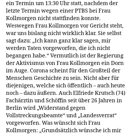
ein Termin um 13:30 Uhr statt, nachdem der
Hausdur
letzte Termin wegen einer PTBS bei Frau
Kollmorgen nicht stattfinden konnte.
Weswegen Frau Kollmorgen vor Gericht steht,
war uns bislang nicht wirklich klar. Sie selbst
sagt dazu: „Ich kann ganz klar sagen, mir
werden Taten vorgeworfen, die ich nicht
begangen habe.“ Vermutlich ist der Regierung
der Aktivismus von Frau Kollmorgen ein Dorn
im Auge. Corona scheint für den Großteil der
Menschen Geschichte zu sein. Nicht aber für
diejenigen, welche sich öffentlich – auch heute
noch – dazu äußern. Auch Elfriede Krutsch (74)
Fachärztin und Schöffin seit über 26 Jahren in
Berlin wird „Widerstand gegen
Vollstreckungsbeamte“ und „Landesverrat“
vorgeworfen. Was wünscht sich Frau
Kollmorgen: „Grundsätzlich wünsche ich mir