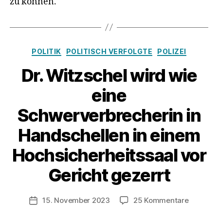
zu können.
Kategorien
POLITIK
POLITISCH VERFOLGTE
POLIZEI
Dr. Witzschel wird wie
eine
Schwerverbrecherin in
Handschellen in einem
Hochsicherheitssaal vor
Gericht gezerrt
zu
15. November 2023
25 Kommentare
Veröffentlichungsdatum
Dr.