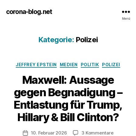
corona-blog.net
Menü
Kategorie:
Polizei
Kategorien
JEFFREY EPSTEIN
MEDIEN
POLITIK
POLIZEI
Maxwell: Aussage
gegen Begnadigung –
Entlastung für Trump,
Hillary & Bill Clinton?
zu
10. Februar 2026
3 Kommentare
Veröffentlichungsdatum