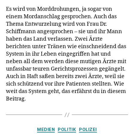
„Das
Es wird von Morddrohungen, ja sogar von
wird
einem Mordanschlag gesprochen. Auch das
euch
Thema Entwurzelung wird von Frau Dr.
niemand
Schiffmann angesprochen – sie und ihr Mann
verzeihen”
haben das Land verlassen. Zwei Ärzte
berichten unter Tränen wie einschneidend das
System in ihr Leben eingegriffen hat und
neben all dem werden diese mutigen Ärzte mit
unfassbar teuren Gerichtsprozessen gegängelt.
Auch in Haft saßen bereits zwei Ärzte, weil sie
sich schützend vor ihre Patienten stellten. Wie
weit das System geht, das erfährst du in diesem
Beitrag.
Kategorien
MEDIEN
POLITIK
POLIZEI