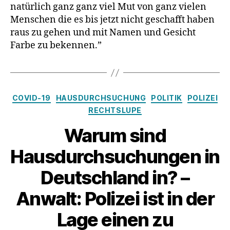
natürlich ganz ganz viel Mut von ganz vielen
Menschen die es bis jetzt nicht geschafft haben
raus zu gehen und mit Namen und Gesicht
Farbe zu bekennen.”
Kategorien
COVID-19
HAUSDURCHSUCHUNG
POLITIK
POLIZEI
RECHTSLUPE
Warum sind
Hausdurchsuchungen in
Deutschland in? –
Anwalt: Polizei ist in der
Lage einen zu