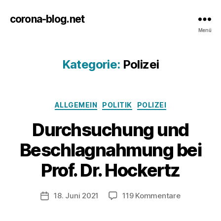
corona-blog.net
Menü
Kategorie:
Polizei
Kategorien
ALLGEMEIN
POLITIK
POLIZEI
Durchsuchung und
Beschlagnahmung bei
Prof. Dr. Hockertz
zu
18. Juni 2021
119 Kommentare
Veröffentlichungsdatum
Durchsuch
und