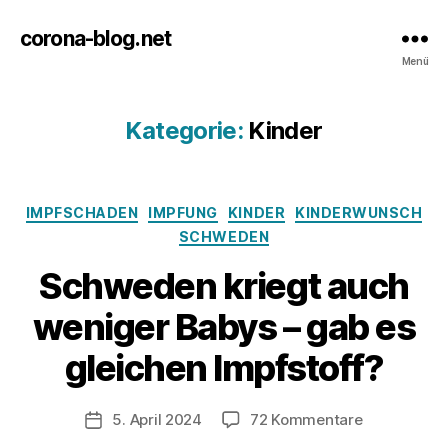
corona-blog.net
Menü
Kategorie:
Kinder
Kategorien
IMPFSCHADEN
IMPFUNG
KINDER
KINDERWUNSCH
SCHWEDEN
Schweden kriegt auch
weniger Babys – gab es
gleichen Impfstoff?
zu
5. April 2024
72 Kommentare
Veröffentlichungsdatum
Schweden