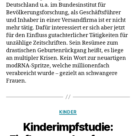
wegen
Deutschland u.a. im Bundesinstitut für
der
Bevölkerungsforschung, als Geschäftsführer
modRNA-
und Inhaber in einer Versandfirma ist er nicht
Spritzen?
mehr tätig. Dafür interessiert er sich aber jetzt
für den Einfluss gutachterlicher Tätigkeiten für
unzählige Zeitschriften. Sein Resümee zum
drastischen Geburtenrückgang heißt, es liege
an multipler Krisen. Kein Wort zur neuartigen
modRNA-Spritze, welche millionenfach
verabreicht wurde – gezielt an schwangere
Frauen.
Kategorien
KINDER
Kinderimpfstudie: