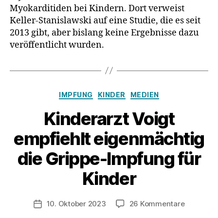
Myokarditiden bei Kindern. Dort verweist
Keller-Stanislawski auf eine Studie, die es seit
2013 gibt, aber bislang keine Ergebnisse dazu
veröffentlicht wurden.
Kategorien
IMPFUNG
KINDER
MEDIEN
Kinderarzt Voigt
empfiehlt eigenmächtig
die Grippe-Impfung für
Kinder
zu
10. Oktober 2023
26 Kommentare
Veröffentlichungsdatum
Kinderarz