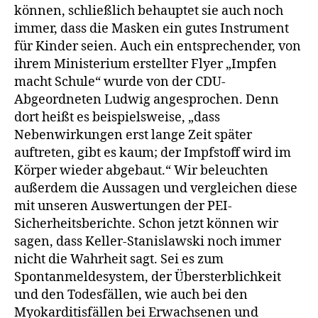
können, schließlich behauptet sie auch noch
immer, dass die Masken ein gutes Instrument
für Kinder seien. Auch ein entsprechender, von
ihrem Ministerium erstellter Flyer „Impfen
macht Schule“ wurde von der CDU-
Abgeordneten Ludwig angesprochen. Denn
dort heißt es beispielsweise, „dass
Nebenwirkungen erst lange Zeit später
auftreten, gibt es kaum; der Impfstoff wird im
Körper wieder abgebaut.“ Wir beleuchten
außerdem die Aussagen und vergleichen diese
mit unseren Auswertungen der PEI-
Sicherheitsberichte. Schon jetzt können wir
sagen, dass Keller-Stanislawski noch immer
nicht die Wahrheit sagt. Sei es zum
Spontanmeldesystem, der Übersterblichkeit
und den Todesfällen, wie auch bei den
Myokarditisfällen bei Erwachsenen und