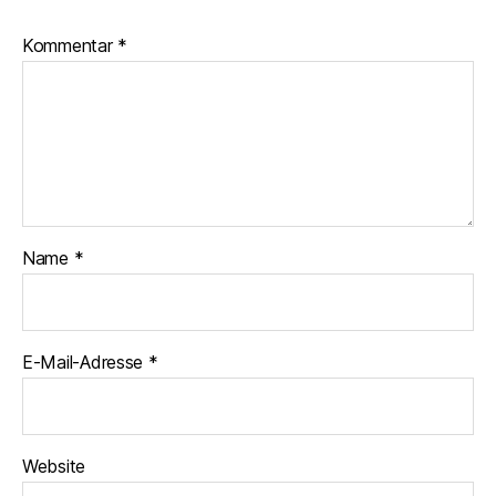
Kommentar
*
Name
*
E-Mail-Adresse
*
Website