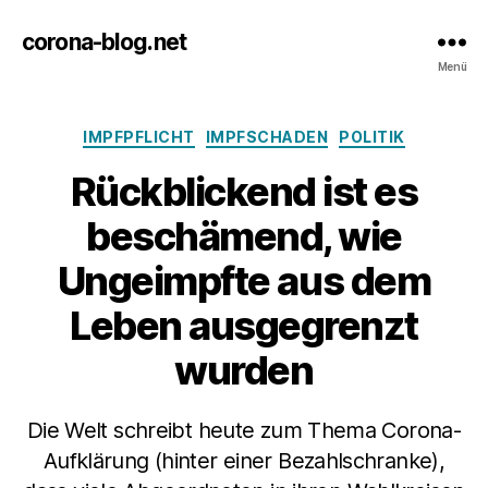
corona-blog.net
Menü
Kategorien
IMPFPFLICHT
IMPFSCHADEN
POLITIK
Rückblickend ist es
beschämend, wie
Ungeimpfte aus dem
Leben ausgegrenzt
wurden
Die Welt schreibt heute zum Thema Corona-
Aufklärung (hinter einer Bezahlschranke),