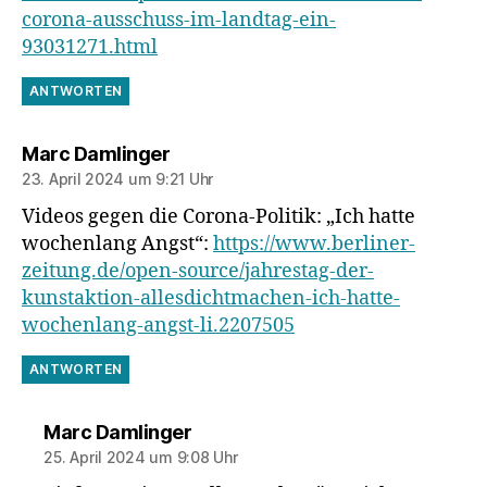
corona-ausschuss-im-landtag-ein-
93031271.html
ANTWORTEN
sagt:
Marc Damlinger
23. April 2024 um 9:21 Uhr
Videos gegen die Corona-Politik: „Ich hatte
wochenlang Angst“:
https://www.berliner-
zeitung.de/open-source/jahrestag-der-
kunstaktion-allesdichtmachen-ich-hatte-
wochenlang-angst-li.2207505
ANTWORTEN
sagt:
Marc Damlinger
25. April 2024 um 9:08 Uhr