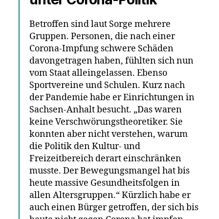
Betroffen sind laut Sorge mehrere
Gruppen. Personen, die nach einer
Corona-Impfung schwere Schäden
davongetragen haben, fühlten sich nun
vom Staat alleingelassen. Ebenso
Sportvereine und Schulen. Kurz nach
der Pandemie habe er Einrichtungen in
Sachsen-Anhalt besucht. „Das waren
keine Verschwörungstheoretiker. Sie
konnten aber nicht verstehen, warum
die Politik den Kultur- und
Freizeitbereich derart einschränken
musste. Der Bewegungsmangel hat bis
heute massive Gesundheitsfolgen in
allen Altersgruppen.“ Kürzlich habe er
auch einen Bürger getroffen, der sich bis