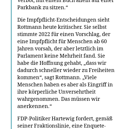
Verbot, mit einem Buch allein auf einer
Parkbank zu sitzen.“
Die Impfpflicht-Entscheidungen sieht
Rottmann heute kritischer. Sie selbst
stimmte 2022 für einen Vorschlag, der
eine Impfpflicht für Menschen ab 60
Jahren vorsah, der aber letztlich im
Parlament keine Mehrheit fand. Sie
habe die Hoffnung gehabt, „dass wir
dadurch schneller wieder zu Freiheiten
kommen“, sagt Rottmann. „Viele
Menschen haben es aber als Eingriff in
ihre körperliche Unversehrtheit
wahrgenommen. Das müssen wir
anerkennen.“
FDP-Politiker Hartewig fordert, gemäß
seiner Fraktionslinie, eine Enquete-