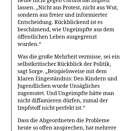
heute nicht gegen Corona hat impfen
lassen. „Nicht aus Protest, nicht aus Wut,
sondern aus freier und informierter
Entscheidung. Rückblickend ist es
beschämend, wie Ungeimpfte aus dem
öffentlichen Leben ausgegrenzt
wurden.“
Was die große Mehrheit vermisse, sei ein
selbstkritischer Rückblick der Politik,
sagt Sorge. „Beispielsweise mit dem
klaren Eingeständnis: Den Kindern und
Jugendlichen wurde Unsägliches
zugemutet. Und Ungeimpfte hätte man
nicht diffamieren dürfen, zumal der
Impfstoff nicht perfekt ist.“
Dass die Abgeordneten die Probleme
heute so offen ansprechen, hat mehrere