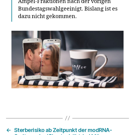
Ampel-Fraktionen nach der vorigen
Bundestagswahlgeeinigt. Bislang ist es
dazu nicht gekommen.
←
Sterberisiko ab Zeitpunkt der modRNA-