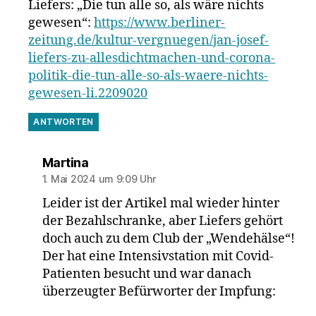
Liefers: „Die tun alle so, als wäre nichts
gewesen“:
https://www.berliner-
zeitung.de/kultur-vergnuegen/jan-josef-
liefers-zu-allesdichtmachen-und-corona-
politik-die-tun-alle-so-als-waere-nichts-
gewesen-li.2209020
ANTWORTEN
sagt:
Martina
1. Mai 2024 um 9:09 Uhr
Leider ist der Artikel mal wieder hinter
der Bezahlschranke, aber Liefers gehört
doch auch zu dem Club der „Wendehälse“!
Der hat eine Intensivstation mit Covid-
Patienten besucht und war danach
überzeugter Befürworter der Impfung: