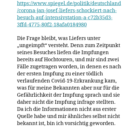
https://www.spiegel.de/politik/deutschland
/corona-jan-josef-liefers-schockiert-nach-
besuch-auf-intensivstation-a-c72b35d3-
3ffd-4775-80f2-18afa0184980
Die Frage bleibt, was Liefers unter
„ungeimpft“ versteht. Denn zum Zeitpunkt
seines Besuches liefen die Impfungen
bereits auf Hochtouren, und mir sind zwei
Fälle zugetragen worden, in denen es nach
der ersten Impfung zu einer tödlich
verlaufenden Covid-19-Erkrankung kam,
was für meine Bekannten aber nur für die
Gefährlichkeit der Impfung sprach und sie
daher nicht die Impfung infrage stellten.
Da ich die Informationen nicht aus erster
Quelle habe und mir ähnliches selbst nicht
bekannt ist, bin ich vorsichtig geworden.