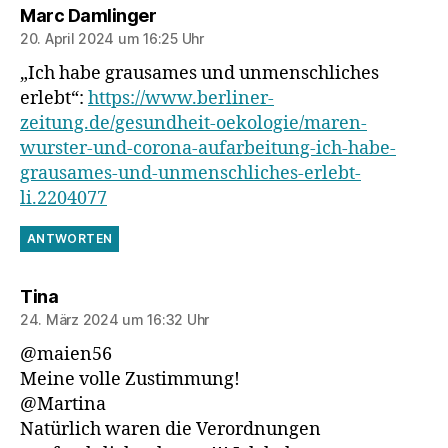
sagt:
Marc Damlinger
20. April 2024 um 16:25 Uhr
„Ich habe grausames und unmenschliches
erlebt“:
https://www.berliner-
zeitung.de/gesundheit-oekologie/maren-
wurster-und-corona-aufarbeitung-ich-habe-
grausames-und-unmenschliches-erlebt-
li.2204077
ANTWORTEN
sagt:
Tina
24. März 2024 um 16:32 Uhr
@maien56
Meine volle Zustimmung!
@Martina
Natürlich waren die Verordnungen