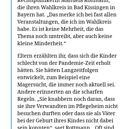
Rechtspolitikerin Manuela Rottmann,
die ihren Wahlkreis in Bad Kissingen in
Bayern hat. „Das merke ich bei fast allen
Veranstaltungen, die ich im Wahlkreis
habe. Es ist keine Mehrheit, die das
Thema noch umtreibt, aber auch keine
kleine Minderheit.“
Eltern erzählten ihr, dass sich die Kinder
schlecht von der Pandemie-Zeit erholt
hätten. Sie hätten Langzeitfolgen
entwickelt, zum Beispiel eine
Magersucht, die immer noch aktuell sei.
Andere erinnerten an die scharfen
Regeln. „Sie knabbern noch daran, dass
sie ihre Verwandten im Pflegeheim nicht
besuchen durften oder dass sie als Väter
bei der Geburt ihres Kindes nicht dabei
sein konnten“, sagt Rottmann. „Oft sind