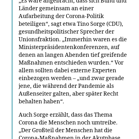
„Es wäre angebracht, dass sich Bund und
Länder gemeinsam an einer
Aufarbeitung der Corona-Politik
beteiligen“, sagt etwa Tino Sorge (CDU),
gesundheitspolitischer Sprecher der
Unionsfraktion. „Immerhin waren es die
Ministerpräsidentenkonferenzen, auf
denen an langen Abenden tief greifende
Maßnahmen entschieden wurden.“ Vor
allem sollten dabei externe Experten
einbezogen werden – „und zwar gerade
jene, die während der Pandemie als
Außenseiter galten, aber später Recht
behalten haben“.
Auch Sorge erzählt, dass das Thema
Corona die Menschen noch umtreibe.
„Der Großteil der Menschen hat die
Corona-Maßnahmen in der Akutphase