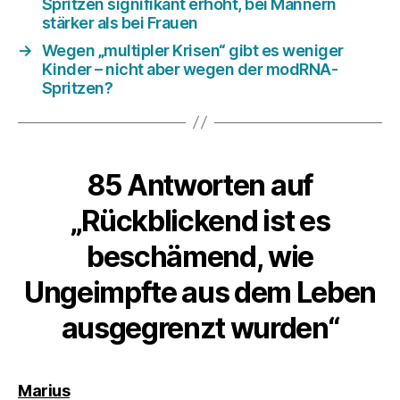
Spritzen signifikant erhöht, bei Männern
stärker als bei Frauen
→
Wegen „multipler Krisen“ gibt es weniger
Kinder – nicht aber wegen der modRNA-
Spritzen?
85 Antworten auf
„Rückblickend ist es
beschämend, wie
Ungeimpfte aus dem Leben
ausgegrenzt wurden“
sagt:
Marius