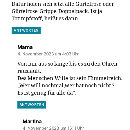
Dafür holen sich jetzt alle Gürtelrose oder
Gürtelrose-Grippe-Doppelpack. Ist ja
Totimpfstoff, heißt es dann.
ANTWORTEN
sagt:
Mama
4. November 2023 um 4:03 Uhr
Von mir aus so lange bis es zu den Ohren
rausläuft.
Des Menschen Wille ist sein Himmelreich.
„Wer will nochmal,wer hat noch nicht ?
Es ist genug für alle da“.
ANTWORTEN
sagt:
Martina
4. November 2023 um 16:11 Uhr