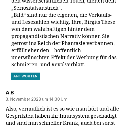
den wissenschaftlichen Touch, dienen dem
„Seriositätsanstrich“.
„Bild“ sind nur die eigenen, die Verkaufs-
und Lesezahlen wichtig. Ihre, Birgits These
von dem wahrhaftigen hinter dem
propagandistischen Narrativ können Sie
getrost ins Reich der Phantasie verbannen,
erfüllt eher den – hoffentlich –
unerwünschten Effekt der Werbung für das
Schmieren- und Revolverblatt.
ANTWORTEN
sagt:
A.B
3. November 2023 um 14:30 Uhr
Also, vermutlich ist es so wie man hört und alle
Gespritzten haben ihr Imunsystem geschädigt
und sind nun schneller Krank, auch bei sonst