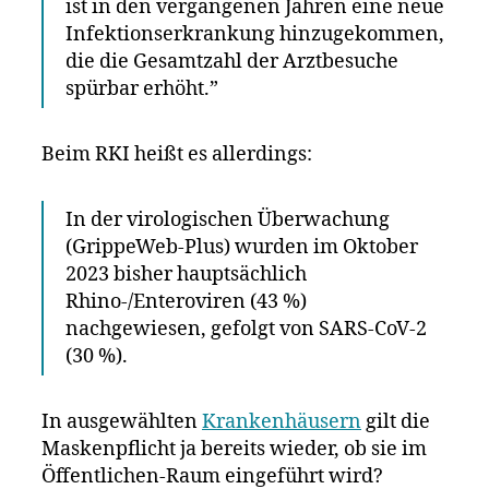
ist in den vergangenen Jahren eine neue
Infektionserkrankung hinzugekommen,
die die Gesamtzahl der Arztbesuche
spürbar erhöht.”
Beim RKI heißt es allerdings:
In der virologischen Überwachung
(GrippeWeb-Plus) wurden im Oktober
2023 bisher hauptsächlich
Rhino-/Enteroviren (43 %)
nachgewiesen, gefolgt von SARS-CoV-2
(30 %).
In ausgewählten
Krankenhäusern
gilt die
Maskenpflicht ja bereits wieder, ob sie im
Öffentlichen-Raum eingeführt wird?