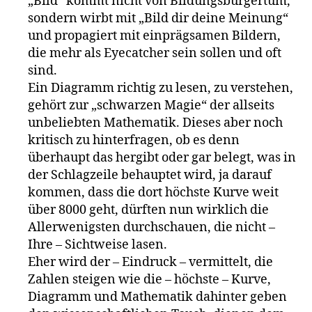
„Bild“ kommt nicht von Bildungsbürgertum,
sondern wirbt mit „Bild dir deine Meinung“
und propagiert mit einprägsamen Bildern,
die mehr als Eyecatcher sein sollen und oft
sind.
Ein Diagramm richtig zu lesen, zu verstehen,
gehört zur „schwarzen Magie“ der allseits
unbeliebten Mathematik. Dieses aber noch
kritisch zu hinterfragen, ob es denn
überhaupt das hergibt oder gar belegt, was in
der Schlagzeile behauptet wird, ja darauf
kommen, dass die dort höchste Kurve weit
über 8000 geht, dürften nun wirklich die
Allerwenigsten durchschauen, die nicht –
Ihre – Sichtweise lasen.
Eher wird der – Eindruck – vermittelt, die
Zahlen steigen wie die – höchste – Kurve,
Diagramm und Mathematik dahinter geben