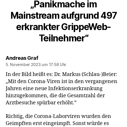
„Panikmache im
Mainstream aufgrund 497
erkrankter GrippeWeb-
Teilnehmer“
sagt:
Andreas Graf
5. November 2023 um 17:58 Uhr
In der Bild heißt es: Dr. Markus (Schlau-)Beier:
„Mit den Corona-Viren ist in den vergangenen
Jahren eine neue Infektionserkrankung
hinzugekommen, die die Gesamtzahl der
Arztbesuche spürbar erhöht.”
Richtig, die Corona-Laborviren wurden den
Geimpften erst eingeimpft. Sonst würde es