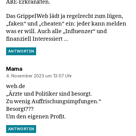
ARE-Erkrankten.
Das GrippelWeb lädt ja regelrecht zum lügen,
„faken“ und „cheaten“ ein: jeder kann melden
was er will. Auch alle „Influenzer“ und
finanziell Interessiert …
ANTWORTEN
sagt:
Mama
4. November 2023 um 13:07 Uhr
web.de
„Ärzte und Politiker sind besorgt.
Zu wenig Auffrischungsimpfungen.“
Besorgt???
Um den eigenen Profit.
ANTWORTEN