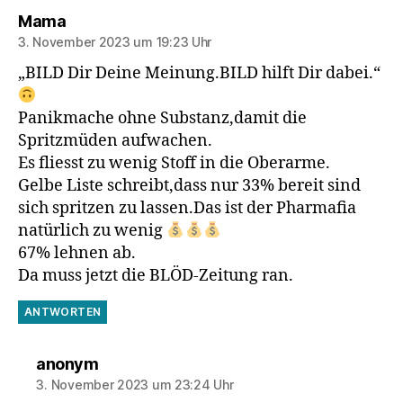
sagt:
Mama
3. November 2023 um 19:23 Uhr
„BILD Dir Deine Meinung.BILD hilft Dir dabei.“
Panikmache ohne Substanz,damit die
Spritzmüden aufwachen.
Es fliesst zu wenig Stoff in die Oberarme.
Gelbe Liste schreibt,dass nur 33% bereit sind
sich spritzen zu lassen.Das ist der Pharmafia
natürlich zu wenig
67% lehnen ab.
Da muss jetzt die BLÖD-Zeitung ran.
ANTWORTEN
sagt:
anonym
3. November 2023 um 23:24 Uhr