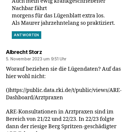
Auch mein ewig krankgeschriebener
Nachbar fährt
morgens für das Lügenblatt extra los.
Als Maurer jahrzehntelang so praktiziert.
ANTWORTEN
sagt:
Albrecht Storz
5. November 2023 um 9:51 Uhr
Worauf beziehen sie die Lügendaten? Auf das
hier wohl nicht:
()https://public.data.rki.de/t/public/views/ARE-
Dashboard/Arztpraxen
ARE-Konsultationen in Arztpraxen sind im
Bereich von 21/22 und 22/23. In 22/23 folgte
dann der riesige Berg Spritzen-geschädigter