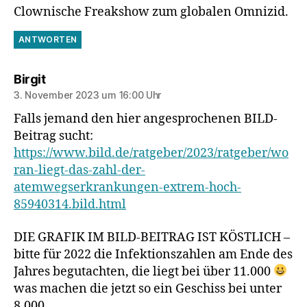
Clownische Freakshow zum globalen Omnizid.
ANTWORTEN
sagt:
Birgit
3. November 2023 um 16:00 Uhr
Falls jemand den hier angesprochenen BILD-
Beitrag sucht:
https://www.bild.de/ratgeber/2023/ratgeber/wo
ran-liegt-das-zahl-der-
atemwegserkrankungen-extrem-hoch-
85940314.bild.html
DIE GRAFIK IM BILD-BEITRAG IST KÖSTLICH –
bitte für 2022 die Infektionszahlen am Ende des
Jahres begutachten, die liegt bei über 11.000
was machen die jetzt so ein Geschiss bei unter
8.000.