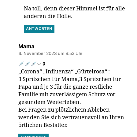
Na toll, denn dieser Himmel ist für alle
anderen die Hölle.
ANTWORTEN
sagt:
Mama
4. November 2023 um 9:53 Uhr
⚰⚱
„Corona“ „Influenza“ „Gürtelrosa“ :
3 Spritzchen für Mama,3 Spritzchen für
Papa und je 3 für die ganze restliche
Familie mit zuverlässigem Schutz vor
gesundem Weiterleben.
Bei Fragen zu plötzlichem Ableben
wenden Sie sich vertrauensvoll an Ihren
örtlichen Bestatter.