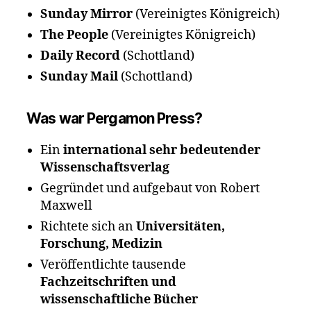
Sunday Mirror
(Vereinigtes Königreich)
The People
(Vereinigtes Königreich)
Daily Record
(Schottland)
Sunday Mail
(Schottland)
Was war Pergamon Press?
Ein
international sehr bedeutender
Wissenschaftsverlag
Gegründet und aufgebaut von Robert
Maxwell
Richtete sich an
Universitäten,
Forschung, Medizin
Veröffentlichte tausende
Fachzeitschriften und
wissenschaftliche Bücher