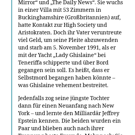
Mirror“ und „The Daily News“. Sie wuchs
in einer Villa mit 53 Zimmern in
Buckinghamshire (Großbritannien) auf,
hatte Kontakt zur High Society und
Aristokraten. Doch ihr Vater veruntreute
viel Geld, um seine Pleite abzuwenden
und starb am 5. November 1991, als er
mit der Yacht „Lady Ghislaine“ bei
Teneriffa schipperte und über Bord
gegangen sein soll. Es heißt, dass er
Selbstmord begangen haben könnte –
was Ghislaine vehement bestreitet.
Jedenfalls zog seine jüngste Tochter
dann für einen Neuanfang nach New
York – und lernte den Milliardär Jeffrey
Epstein kennen. Die beiden wurden ein
Paar und blieben auch nach ihrer