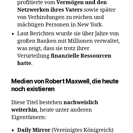
profitierte vom
Vermögen und den
Netzwerken ihres Vaters
sowie später
von Verbindungen zu reichen und
mächtigen Personen in New York.
Laut Berichten wurde sie über Jahre von
großen Banken mit Millionen verwaltet,
was zeigt, dass sie trotz ihrer
Verurteilung
finanzielle Ressourcen
hatte
.
Medien von
Robert Maxwell
, die
heute
noch existieren
Diese Titel bestehen
nachweislich
weiterhin
, heute unter anderen
Eigentümern:
Daily Mirror
(Vereinigtes Königreich)