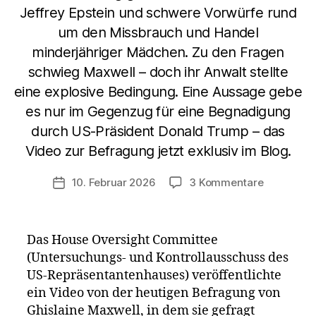
Jeffrey Epstein und schwere Vorwürfe rund
um den Missbrauch und Handel
minderjähriger Mädchen. Zu den Fragen
schwieg Maxwell – doch ihr Anwalt stellte
eine explosive Bedingung. Eine Aussage gebe
es nur im Gegenzug für eine Begnadigung
durch US-Präsident Donald Trump – das
Video zur Befragung jetzt exklusiv im Blog.
zu
10. Februar 2026
3 Kommentare
Veröffentlichungsdatum
Maxwell:
Aussage
gegen
Das House Oversight Committee
Begnadig
(Untersuchungs- und Kontrollausschuss des
–
US-Repräsentantenhauses) veröffentlichte
Entlastun
für
ein Video von der heutigen Befragung von
Trump,
Ghislaine Maxwell, in dem sie gefragt