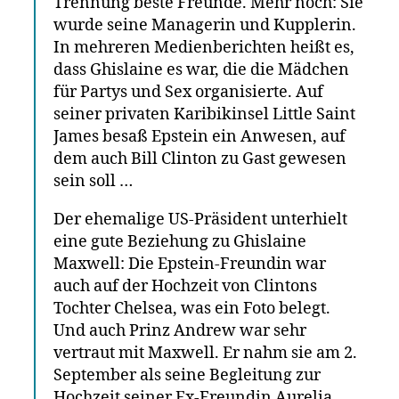
Trennung beste Freunde. Mehr noch: Sie
wurde seine Managerin und Kupplerin.
In mehreren Medienberichten heißt es,
dass Ghislaine es war, die die Mädchen
für Partys und Sex organisierte. Auf
seiner privaten Karibikinsel Little Saint
James besaß Epstein ein Anwesen, auf
dem auch Bill Clinton zu Gast gewesen
sein soll …
Der ehemalige US-Präsident unterhielt
eine gute Beziehung zu Ghislaine
Maxwell: Die Epstein-Freundin war
auch auf der Hochzeit von Clintons
Tochter Chelsea, was ein Foto belegt.
Und auch Prinz Andrew war sehr
vertraut mit Maxwell. Er nahm sie am 2.
September als seine Begleitung zur
Hochzeit seiner Ex-Freundin Aurelia