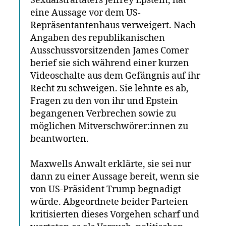
Sexualstraftäters Jeffrey Epstein, hat
eine Aussage vor dem US-
Repräsentantenhaus verweigert. Nach
Angaben des republikanischen
Ausschussvorsitzenden James Comer
berief sie sich während einer kurzen
Videoschalte aus dem Gefängnis auf ihr
Recht zu schweigen. Sie lehnte es ab,
Fragen zu den von ihr und Epstein
begangenen Verbrechen sowie zu
möglichen Mitverschwörer:innen zu
beantworten.
Maxwells Anwalt erklärte, sie sei nur
dann zu einer Aussage bereit, wenn sie
von US-Präsident Trump begnadigt
würde. Abgeordnete beider Parteien
kritisierten dieses Vorgehen scharf und