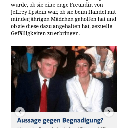
Hillary
wurde, ob sie eine enge Freundin von
&
Jeffrey Epstein war, ob sie beim Handel mit
Bill
minderjährigen Mädchen geholfen hat und
Clinton?
ob sie diese dazu angehalten hat, sexuelle
Gefälligkeiten zu erbringen.