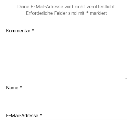
Deine E-Mail-Adresse wird nicht veröffentlicht.
Erforderliche Felder sind mit
*
markiert
Kommentar
*
Name
*
E-Mail-Adresse
*