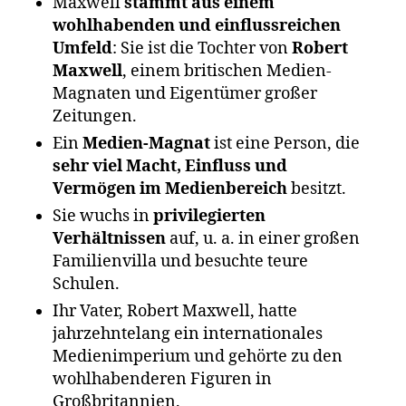
Maxwell
stammt aus einem
wohlhabenden und einflussreichen
Umfeld
: Sie ist die Tochter von
Robert
Maxwell
, einem britischen Medien-
Magnaten und Eigentümer großer
Zeitungen.
Ein
Medien-Magnat
ist eine Person, die
sehr viel Macht, Einfluss und
Vermögen im Medienbereich
besitzt.
Sie wuchs in
privilegierten
Verhältnissen
auf, u. a. in einer großen
Familienvilla und besuchte teure
Schulen.
Ihr Vater, Robert Maxwell, hatte
jahrzehntelang ein internationales
Medienimperium und gehörte zu den
wohlhabenderen Figuren in
Großbritannien.