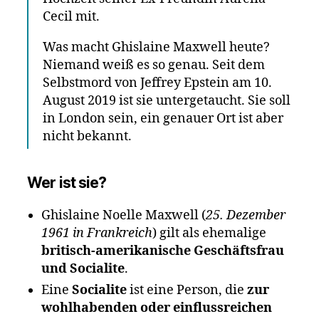
Cecil mit.
Was macht Ghislaine Maxwell heute?
Niemand weiß es so genau. Seit dem
Selbstmord von Jeffrey Epstein am 10.
August 2019 ist sie untergetaucht. Sie soll
in London sein, ein genauer Ort ist aber
nicht bekannt.
Wer ist sie?
Ghislaine Noelle Maxwell (
25. Dezember
1961 in Frankreich
) gilt als ehemalige
britisch-amerikanische Geschäftsfrau
und Socialite
.
Eine
Socialite
ist eine Person, die
zur
wohlhabenden oder einflussreichen