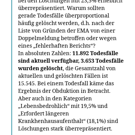
bei den Löschungen mit 23,5% erheblich
überrepräsentiert. Warum sollten
gerade Todesfälle überproportional
häufig gelöscht werden, d.h. nach der
Liste von Gründen der EMA von einer
Doppelmeldung betroffen oder wegen
eines „fehlerhaften Berichts“?
In absoluten Zahlen:
11.892 Todesfälle
sind aktuell verfügbar, 3.653 Todesfälle
wurden gelöscht
, die Gesamtzahl von
aktuellen und gelöschten Fällen ist
15.545. Bei einem Todesfall käme das
Ergebnis der Obduktion in Betracht.
Aber auch in den Kategorien
„Lebensbedrohlich“ mit 19,5% und
„Erfordert längeren
Krankhenhausaufenthalt“ (18,1%) sind
Löschungen stark überrepräsentiert.