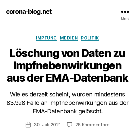
corona-blog.net
Menü
Kategorien
IMPFUNG
MEDIEN
POLITIK
Löschung von Daten zu
Impfnebenwirkungen
aus der EMA-Datenbank
Wie es derzeit scheint, wurden mindestens
83.928 Fälle an Impfnebenwirkungen aus der
EMA-Datenbank gelöscht.
zu
30. Juli 2021
26 Kommentare
Veröffentlichungsdatum
Löschung