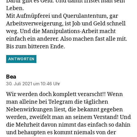
Dafür gibt es Geld. Und damit fristet man sein
Leben.
Mit Aufmüpferei und Querulantentum, gar
Arbeitsverweigerung, ist Job und Geld schnell
weg. Und die Manipulations-Arbeit macht
einfach ein anderer. Also machen fast alle mit.
Bis zum bitteren Ende.
ANTWORTEN
sagt:
Bea
30. Juli 2021 um 10:46 Uhr
Wir werden doch komplett verarscht!! Wenn
man alleine bei Telegram die täglichen
Nebenwirkungen liest, die bekannt gegeben
werden, zweifelt man an seinem Verstand! Und
die Mehrheit davon nimmt das einfach so dahin
und behaupten es kommt niemals von der