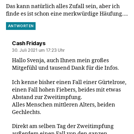
Das kann natürlich alles Zufall sein, aber ich
finde es ist schon eine merkwürdige Häufung….
ANTWORTEN
sagt:
Cash Fridays
30. Juli 2021 um 17:23 Uhr
Hallo Svenja, auch Ihnen mein großes
Mitgefühl und tausend Dank für die Infos.
Ich kenne bisher einen Fall einer Gürtelrose,
einen Fall hohen Fiebers, beides mit etwas
Abstand zur Zweitimpfung.
Alles Menschen mittleren Alters, beiden
Gechlechts.
Direkt am selben Tag der Zweitimpfung
außerdem einen Fall von den ganzen