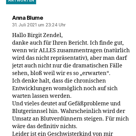
ANTWORTEN
sagt:
Anna Blume
31. Juli 2021 um 23:24 Uhr
Hallo Birgit Zendel,
danke auch für Ihren Bericht. Ich finde gut,
wenn wir ALLES zusammentragen (natürlich
wird das nicht repräsentativ), aber man darf
jetzt auch nicht nur die dramatischen Fälle
sehen, bloß weil wir es so „erwarten“.
Ich denke halt, dass die chronischen
Entwicklungen womöglich noch auf sich
warten lassen werden.
Und vieles deutet auf Gefäßprobleme und
Blutgerinnsel hin. Wahrscheinlich wird der
Umsatz an Blutverdünnern steigen. Für mich
wäre das definitiv nichts.
Leider ist ein Geschwisterkind von mir