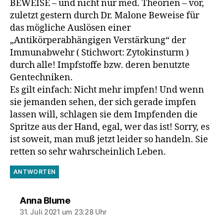
BEWEISE – und nicht nur med. Theorien – vor,
zuletzt gestern durch Dr. Malone Beweise für
das mögliche Auslösen einer
„Antikörperabhängigen Verstärkung“ der
Immunabwehr ( Stichwort: Zytokinsturm )
durch alle! Impfstoffe bzw. deren benutzte
Gentechniken.
Es gilt einfach: Nicht mehr impfen! Und wenn
sie jemanden sehen, der sich gerade impfen
lassen will, schlagen sie dem Impfenden die
Spritze aus der Hand, egal, wer das ist! Sorry, es
ist soweit, man muß jetzt leider so handeln. Sie
retten so sehr wahrscheinlich Leben.
ANTWORTEN
sagt:
Anna Blume
31. Juli 2021 um 23:28 Uhr