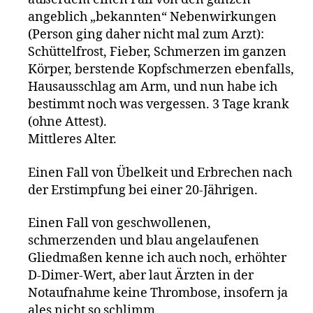
angeblich „bekannten“ Nebenwirkungen
(Person ging daher nicht mal zum Arzt):
Schüttelfrost, Fieber, Schmerzen im ganzen
Körper, berstende Kopfschmerzen ebenfalls,
Hausausschlag am Arm, und nun habe ich
bestimmt noch was vergessen. 3 Tage krank
(ohne Attest).
Mittleres Alter.
Einen Fall von Übelkeit und Erbrechen nach
der Erstimpfung bei einer 20-Jährigen.
Einen Fall von geschwollenen,
schmerzenden und blau angelaufenen
Gliedmaßen kenne ich auch noch, erhöhter
D-Dimer-Wert, aber laut Ärzten in der
Notaufnahme keine Thrombose, insofern ja
ales nicht so schlimm.