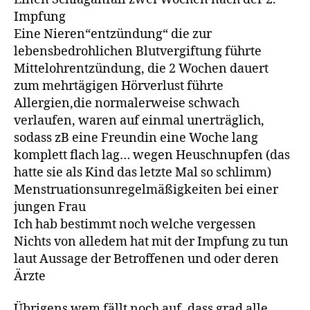
Impfung
Eine Nieren“entzündung“ die zur
lebensbedrohlichen Blutvergiftung führte
Mittelohrentzündung, die 2 Wochen dauert
zum mehrtägigen Hörverlust führte
Allergien,die normalerweise schwach
verlaufen, waren auf einmal unerträglich,
sodass zB eine Freundin eine Woche lang
komplett flach lag… wegen Heuschnupfen (das
hatte sie als Kind das letzte Mal so schlimm)
Menstruationsunregelmäßigkeiten bei einer
jungen Frau
Ich hab bestimmt noch welche vergessen
Nichts von alledem hat mit der Impfung zu tun
laut Aussage der Betroffenen und oder deren
Ärzte
Übrigens wem fällt noch auf, dass grad alle