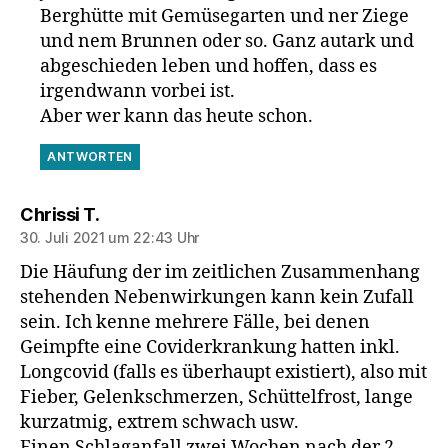
Berghütte mit Gemüsegarten und ner Ziege
und nem Brunnen oder so. Ganz autark und
abgeschieden leben und hoffen, dass es
irgendwann vorbei ist.
Aber wer kann das heute schon.
ANTWORTEN
sagt:
Chrissi T.
30. Juli 2021 um 22:43 Uhr
Die Häufung der im zeitlichen Zusammenhang
stehenden Nebenwirkungen kann kein Zufall
sein. Ich kenne mehrere Fälle, bei denen
Geimpfte eine Coviderkrankung hatten inkl.
Longcovid (falls es überhaupt existiert), also mit
Fieber, Gelenkschmerzen, Schüttelfrost, lange
kurzatmig, extrem schwach usw.
Einen Schlaganfall zwei Wochen nach der 2.