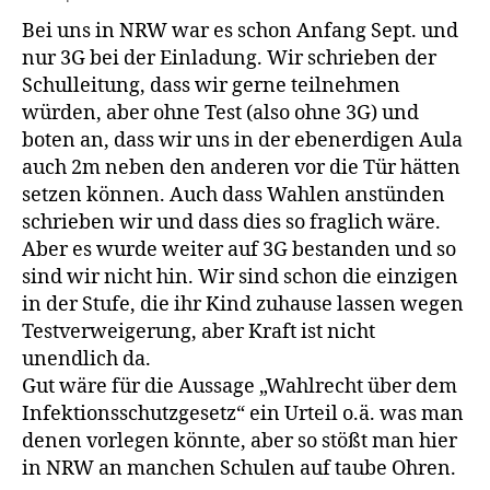
Bei uns in NRW war es schon Anfang Sept. und
nur 3G bei der Einladung. Wir schrieben der
Schulleitung, dass wir gerne teilnehmen
würden, aber ohne Test (also ohne 3G) und
boten an, dass wir uns in der ebenerdigen Aula
auch 2m neben den anderen vor die Tür hätten
setzen können. Auch dass Wahlen anstünden
schrieben wir und dass dies so fraglich wäre.
Aber es wurde weiter auf 3G bestanden und so
sind wir nicht hin. Wir sind schon die einzigen
in der Stufe, die ihr Kind zuhause lassen wegen
Testverweigerung, aber Kraft ist nicht
unendlich da.
Gut wäre für die Aussage „Wahlrecht über dem
Infektionsschutzgesetz“ ein Urteil o.ä. was man
denen vorlegen könnte, aber so stößt man hier
in NRW an manchen Schulen auf taube Ohren.