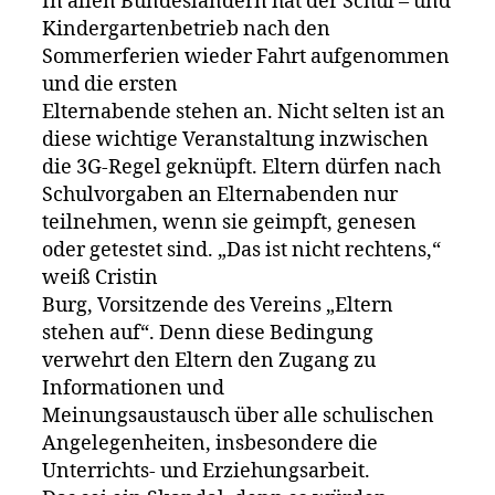
In allen Bundesländern hat der Schul – und
Kindergartenbetrieb nach den
Sommerferien wieder Fahrt aufgenommen
und die ersten
Elternabende stehen an. Nicht selten ist an
diese wichtige Veranstaltung inzwischen
die 3G-Regel geknüpft. Eltern dürfen nach
Schulvorgaben an Elternabenden nur
teilnehmen, wenn sie geimpft, genesen
oder getestet sind. „Das ist nicht rechtens,“
weiß Cristin
Burg, Vorsitzende des Vereins „Eltern
stehen auf“. Denn diese Bedingung
verwehrt den Eltern den Zugang zu
Informationen und
Meinungsaustausch über alle schulischen
Angelegenheiten, insbesondere die
Unterrichts- und Erziehungsarbeit.