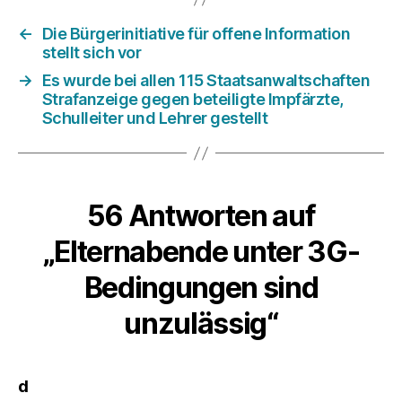
←
Die Bürgerinitiative für offene Information
stellt sich vor
→
Es wurde bei allen 115 Staatsanwaltschaften
Strafanzeige gegen beteiligte Impfärzte,
Schulleiter und Lehrer gestellt
56 Antworten auf
„Elternabende unter 3G-
Bedingungen sind
unzulässig“
sagt:
d