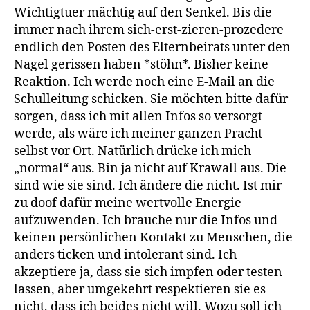
Wichtigtuer mächtig auf den Senkel. Bis die
immer nach ihrem sich-erst-zieren-prozedere
endlich den Posten des Elternbeirats unter den
Nagel gerissen haben *stöhn*. Bisher keine
Reaktion. Ich werde noch eine E-Mail an die
Schulleitung schicken. Sie möchten bitte dafür
sorgen, dass ich mit allen Infos so versorgt
werde, als wäre ich meiner ganzen Pracht
selbst vor Ort. Natürlich drücke ich mich
„normal“ aus. Bin ja nicht auf Krawall aus. Die
sind wie sie sind. Ich ändere die nicht. Ist mir
zu doof dafür meine wertvolle Energie
aufzuwenden. Ich brauche nur die Infos und
keinen persönlichen Kontakt zu Menschen, die
anders ticken und intolerant sind. Ich
akzeptiere ja, dass sie sich impfen oder testen
lassen, aber umgekehrt respektieren sie es
nicht, dass ich beides nicht will. Wozu soll ich