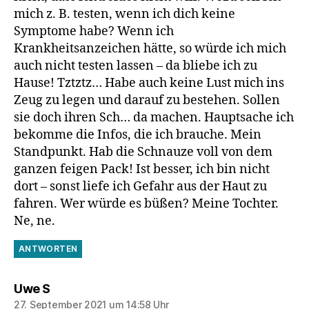
mich z. B. testen, wenn ich dich keine
Symptome habe? Wenn ich
Krankheitsanzeichen hätte, so würde ich mich
auch nicht testen lassen – da bliebe ich zu
Hause! Tztztz… Habe auch keine Lust mich ins
Zeug zu legen und darauf zu bestehen. Sollen
sie doch ihren Sch… da machen. Hauptsache ich
bekomme die Infos, die ich brauche. Mein
Standpunkt. Hab die Schnauze voll von dem
ganzen feigen Pack! Ist besser, ich bin nicht
dort – sonst liefe ich Gefahr aus der Haut zu
fahren. Wer würde es büßen? Meine Tochter.
Ne, ne.
ANTWORTEN
sagt:
Uwe S
27. September 2021 um 14:58 Uhr