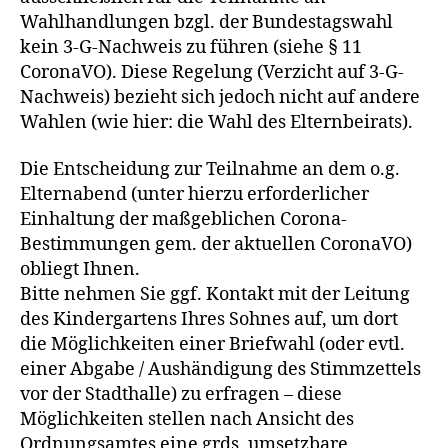
Wahlhandlungen bzgl. der Bundestagswahl
kein 3-G-Nachweis zu führen (siehe § 11
CoronaVO). Diese Regelung (Verzicht auf 3-G-
Nachweis) bezieht sich jedoch nicht auf andere
Wahlen (wie hier: die Wahl des Elternbeirats).
Die Entscheidung zur Teilnahme an dem o.g.
Elternabend (unter hierzu erforderlicher
Einhaltung der maßgeblichen Corona-
Bestimmungen gem. der aktuellen CoronaVO)
obliegt Ihnen.
Bitte nehmen Sie ggf. Kontakt mit der Leitung
des Kindergartens Ihres Sohnes auf, um dort
die Möglichkeiten einer Briefwahl (oder evtl.
einer Abgabe / Aushändigung des Stimmzettels
vor der Stadthalle) zu erfragen – diese
Möglichkeiten stellen nach Ansicht des
Ordnungsamtes eine grds. umsetzbare