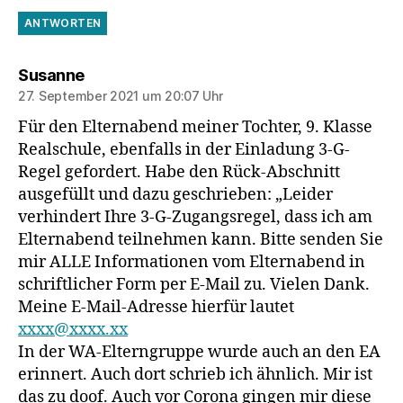
ANTWORTEN
sagt:
Susanne
27. September 2021 um 20:07 Uhr
Für den Elternabend meiner Tochter, 9. Klasse
Realschule, ebenfalls in der Einladung 3-G-
Regel gefordert. Habe den Rück-Abschnitt
ausgefüllt und dazu geschrieben: „Leider
verhindert Ihre 3-G-Zugangsregel, dass ich am
Elternabend teilnehmen kann. Bitte senden Sie
mir ALLE Informationen vom Elternabend in
schriftlicher Form per E-Mail zu. Vielen Dank.
Meine E-Mail-Adresse hierfür lautet
xxxx@xxxx.xx
In der WA-Elterngruppe wurde auch an den EA
erinnert. Auch dort schrieb ich ähnlich. Mir ist
das zu doof. Auch vor Corona gingen mir diese