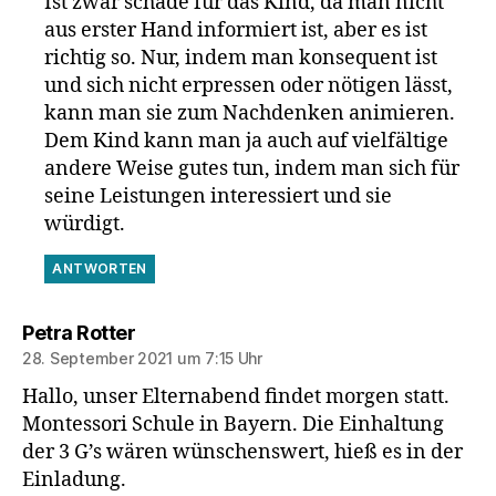
Ist zwar schade für das Kind, da man nicht
aus erster Hand informiert ist, aber es ist
richtig so. Nur, indem man konsequent ist
und sich nicht erpressen oder nötigen lässt,
kann man sie zum Nachdenken animieren.
Dem Kind kann man ja auch auf vielfältige
andere Weise gutes tun, indem man sich für
seine Leistungen interessiert und sie
würdigt.
ANTWORTEN
sagt:
Petra Rotter
28. September 2021 um 7:15 Uhr
Hallo, unser Elternabend findet morgen statt.
Montessori Schule in Bayern. Die Einhaltung
der 3 G’s wären wünschenswert, hieß es in der
Einladung.