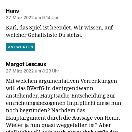
sagt:
Hans
27. März 2022 um 9:14 Uhr
Karl, das Spiel ist beendet. Wir wissen, auf
welcher Gehaltsliste Du stehst.
ANTWORTEN
sagt:
Margot Lescaux
27. März 2022 um 8:23 Uhr
Mit welchen argumentativen Verrenkungen
will das BVerfG in der irgendwann
anstehenden Hauptsache-Entscheidung zur
einrichtungsbezogenen Impfpflicht diese nun
noch begründen? Nachdem das
Hauptargument durch die Aussage von Herrn
Wieler ja nun quasi weggefallen ist? Aber