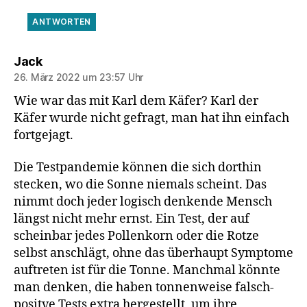
ANTWORTEN
sagt:
Jack
26. März 2022 um 23:57 Uhr
Wie war das mit Karl dem Käfer? Karl der
Käfer wurde nicht gefragt, man hat ihn einfach
fortgejagt.
Die Testpandemie können die sich dorthin
stecken, wo die Sonne niemals scheint. Das
nimmt doch jeder logisch denkende Mensch
längst nicht mehr ernst. Ein Test, der auf
scheinbar jedes Pollenkorn oder die Rotze
selbst anschlägt, ohne das überhaupt Symptome
auftreten ist für die Tonne. Manchmal könnte
man denken, die haben tonnenweise falsch-
positve Tests extra hergestellt, um ihre