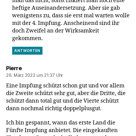
man das nicht, sonst riskiert man noch eine
heftige Auseinandersetzung. Aber sie gab
wenigstens zu, dass sie erst mal warten wolle
mit der 4. Impfung. Anscheinend sind ihr
doch Zweifel an der Wirksamkeit
gekommen.
ANTWORTEN
sagt:
Pierre
26. März 2022 um 21:37 Uhr
Eine Impfung schützt schon gut und vor allem
die Zweite schützt sehr gut, aber die Dritte, die
schützt dann total gut und die Vierte schützt
dann nochmal richtig doppelplusgut.
Ich bin gespannt, wann das erste Land die
Fünfte Impfung anbietet. Die eingekauften