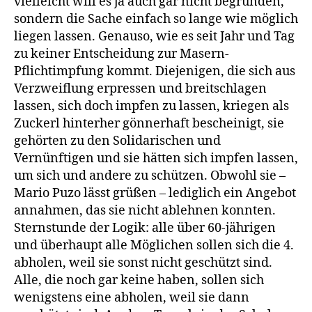
vielleicht will es ja auch gar nicht begründen,
sondern die Sache einfach so lange wie möglich
liegen lassen. Genauso, wie es seit Jahr und Tag
zu keiner Entscheidung zur Masern-
Pflichtimpfung kommt. Diejenigen, die sich aus
Verzweiflung erpressen und breitschlagen
lassen, sich doch impfen zu lassen, kriegen als
Zuckerl hinterher gönnerhaft bescheinigt, sie
gehörten zu den Solidarischen und
Vernünftigen und sie hätten sich impfen lassen,
um sich und andere zu schützen. Obwohl sie –
Mario Puzo lässt grüßen – lediglich ein Angebot
annahmen, das sie nicht ablehnen konnten.
Sternstunde der Logik: alle über 60-jährigen
und überhaupt alle Möglichen sollen sich die 4.
abholen, weil sie sonst nicht geschützt sind.
Alle, die noch gar keine haben, sollen sich
wenigstens eine abholen, weil sie dann