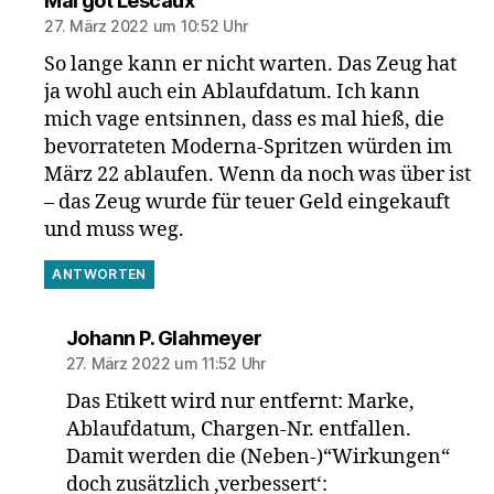
Margot Lescaux
27. März 2022 um 10:52 Uhr
So lange kann er nicht warten. Das Zeug hat
ja wohl auch ein Ablaufdatum. Ich kann
mich vage entsinnen, dass es mal hieß, die
bevorrateten Moderna-Spritzen würden im
März 22 ablaufen. Wenn da noch was über ist
– das Zeug wurde für teuer Geld eingekauft
und muss weg.
ANTWORTEN
sagt:
Johann P. Glahmeyer
27. März 2022 um 11:52 Uhr
Das Etikett wird nur entfernt: Marke,
Ablaufdatum, Chargen-Nr. entfallen.
Damit werden die (Neben-)“Wirkungen“
doch zusätzlich ‚verbessert‘: