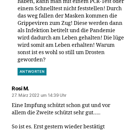
haben, kann man mit einem PCR-Test oder
einem Schnelltest nicht feststellen! Durch
das weg fallen der Masken kommen die
Grippeviren zum Zug! Diese werden dann
als Infektion betitelt und die Pandemie
wird dadurch am Leben gehalten! Die lüge
wird somit am Leben erhalten! Warum
sonst ist es wohl so still um Drosten
geworden?
ANTWORTEN
sagt:
Rosi M.
27. März 2022 um 14:39 Uhr
Eine Impfung schützt schon gut und vor
allem die Zweite schützt sehr gut…..
So ist es. Erst gestern wieder bestätigt