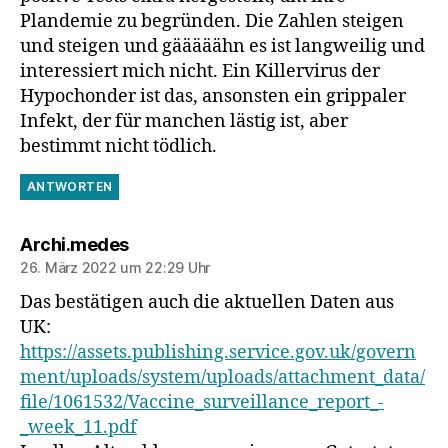
Plandemie zu begründen. Die Zahlen steigen
und steigen und gääääähn es ist langweilig und
interessiert mich nicht. Ein Killervirus der
Hypochonder ist das, ansonsten ein grippaler
Infekt, der für manchen lästig ist, aber
bestimmt nicht tödlich.
ANTWORTEN
sagt:
Archi.medes
26. März 2022 um 22:29 Uhr
Das bestätigen auch die aktuellen Daten aus
UK:
https://assets.publishing.service.gov.uk/govern
ment/uploads/system/uploads/attachment_data/
file/1061532/Vaccine_surveillance_report_-
_week_11.pdf