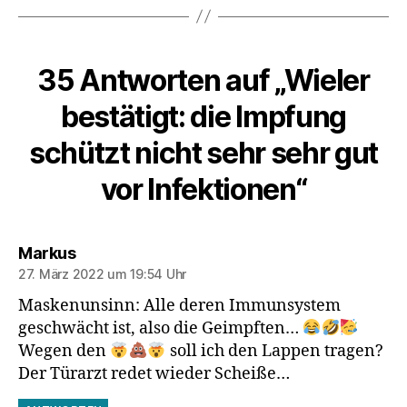
35 Antworten auf „Wieler
bestätigt: die Impfung
schützt nicht sehr sehr gut
vor Infektionen“
sagt:
Markus
27. März 2022 um 19:54 Uhr
Maskenunsinn: Alle deren Immunsystem
geschwächt ist, also die Geimpften…
Wegen den
soll ich den Lappen tragen?
Der Türarzt redet wieder Scheiße…