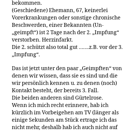
bekommen.
(Geschiedene) Ehemann, 67, keinerlei
Vorerkrankungen oder sonstige chronische
Beschwerden, einer Bekannten (Un-
„geimpft“) ist 2 Tage nach der 2. „Impfung“
verstorben. Herzinfarkt.
Die 2. schützt also total gut …….z.B. vor der 3.
„Impfung“.
Das ist jetzt unter den paar „Geimpften“ von
denen wir wissen, dass sie es sind und die
wir persönlich kennen u. zu denen (noch)
Kontakt besteht, der bereits 3. Fall.
Die beiden anderen sind Gürtelrose.
Wenn ich mich recht erinnere, hab ich
kürzlich im Vorbeigehen am TV (länger als
einige Sekunden am Stück ertrage ich das
nicht mehr, deshalb hab ich auch nicht auf