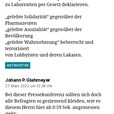
zu Laborratten per Gesetz deklarieren.
„gelebte Solidarität“ gegenüber der
Pharmazeuten
„gelebte Asozialität“ gegenüber der
Bevölkerung
„gelebte Wahrnehmung“ beherrscht und
terrorisiert
von Lobbyisten und deren Lakaien.
ANTWORTEN
sagt:
Johann P. Glahmeyer
27. März 2022 um 12:38 Uhr
Bei dieser Pressekonferenz sollten sich doch
alle Befragten so geziemend kleiden, wie es
diesem Herrn hier ab 0:59 Sek. angemessen
steht: