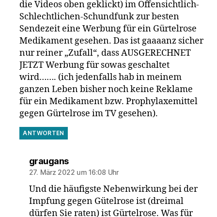
die Videos oben geklickt) im Offensichtlich-
Schlechtlichen-Schundfunk zur besten
Sendezeit eine Werbung für ein Gürtelrose
Medikament gesehen. Das ist gaaaanz sicher
nur reiner „Zufall“, dass AUSGERECHNET
JETZT Werbung für sowas geschaltet
wird……. (ich jedenfalls hab in meinem
ganzen Leben bisher noch keine Reklame
für ein Medikament bzw. Prophylaxemittel
gegen Gürtelrose im TV gesehen).
ANTWORTEN
sagt:
graugans
27. März 2022 um 16:08 Uhr
Und die häufigste Nebenwirkung bei der
Impfung gegen Gütelrose ist (dreimal
dürfen Sie raten) ist Gürtelrose. Was für