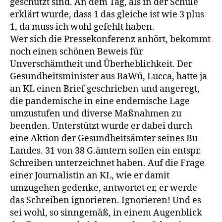
geschützt sind. An dem Tag, als in der Schule
erklärt wurde, dass 1 das gleiche ist wie 3 plus
1, da muss ich wohl gefehlt haben.
Wer sich die Pressekonferenz anhört, bekommt
noch einen schönen Beweis für
Unverschämtheit und Überheblichkeit. Der
Gesundheitsminister aus BaWü, Lucca, hatte ja
an KL einen Brief geschrieben und angeregt,
die pandemische in eine endemische Lage
umzustufen und diverse Maßnahmen zu
beenden. Unterstützt wurde er dabei durch
eine Aktion der Gesundheitsämter seines Bu-
Landes. 31 von 38 G.ämtern sollen ein entspr.
Schreiben unterzeichnet haben. Auf die Frage
einer Journalistin an KL, wie er damit
umzugehen gedenke, antwortet er, er werde
das Schreiben ignorieren. Ignorieren! Und es
sei wohl, so sinngemäß, in einem Augenblick