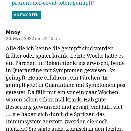
prozent-der-covid-toten-geimpft/
ANTWORTEN
sagt:
Missy
26. März 2022 um 22:14 Uhr
Alle die ich kenne die geimpft sind werden
früher oder später krank. Letzte Woche hatte es
ein Pärchen im Bekanntenkreis erwischt, beide
in Quarantäne mit Symptomen gewesen. 2x
geimpft. Heute erfahren , ein Pärchen 4x
geimpft jetzt in Quarantäne mit Symptomen pos
getestet. Da fällt mir ein vor ein paar Wochen
waren schon schon mal krank. Hab gute
Besserung gewünscht und gesagt, viel hilft viel
…. sie haben sich durch die Spritzen das
Immunsystem zerstört. (werden sie noch
merken) Sie sagte auch, komisch in den letzten