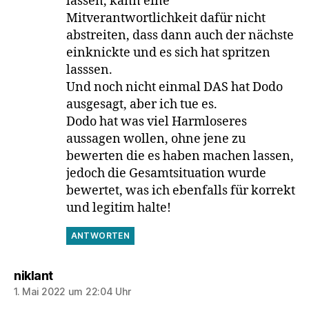
lassen, kann eine
Mitverantwortlichkeit dafür nicht
abstreiten, dass dann auch der nächste
einknickte und es sich hat spritzen
lasssen.
Und noch nicht einmal DAS hat Dodo
ausgesagt, aber ich tue es.
Dodo hat was viel Harmloseres
aussagen wollen, ohne jene zu
bewerten die es haben machen lassen,
jedoch die Gesamtsituation wurde
bewertet, was ich ebenfalls für korrekt
und legitim halte!
ANTWORTEN
sagt:
niklant
1. Mai 2022 um 22:04 Uhr