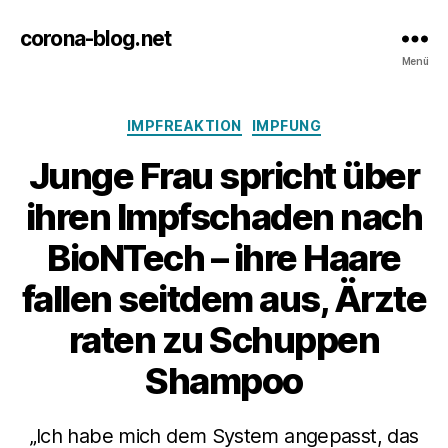
corona-blog.net
Menü
Kategorien
IMPFREAKTION
IMPFUNG
Junge Frau spricht über
ihren Impfschaden nach
BioNTech – ihre Haare
fallen seitdem aus, Ärzte
raten zu Schuppen
Shampoo
„Ich habe mich dem System angepasst, das