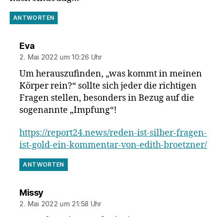
ANTWORTEN
sagt:
Eva
2. Mai 2022 um 10:26 Uhr
Um herauszufinden, „was kommt in meinen
Körper rein?“ sollte sich jeder die richtigen
Fragen stellen, besonders in Bezug auf die
sogenannte „Impfung“!
https://report24.news/reden-ist-silber-fragen-
ist-gold-ein-kommentar-von-edith-broetzner/
ANTWORTEN
sagt:
Missy
2. Mai 2022 um 21:58 Uhr