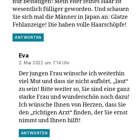
nur bestätigen! Mein eher feines Haar ist
wesentlich fülliger geworden. Und schauen
Sie sich mal die Männer in Japan an: Glatze
Fehlanzeige! Die haben volle Haarschöpfe!
ANTWORTEN
sagt:
Eva
2. Mai 2022 um 7:14 Uhr
Der jungen Frau wünsche ich weiterhin
viel Mut und dass sie nicht aufhört, „laut“
zu sein! Bitte weiter so, Sie sind eine ganz
starke Frau und wunderschön noch dazu!
Ich wünsche Ihnen von Herzen, dass Sie
den „richtigen Arzt“ finden, der Sie ernst
nimmt und Ihnen hilft!
ANTWORTEN