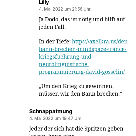
sagt:
Lilly
4. Mai 2022 um 21:56 Uhr
Ja Dodo, das ist nötig und hilft auf
jeden Fall.
In der Tiefe:
https://axelkra.us/den-
bann-brechen-mindspace-trance-
kriegsfuehrung-und-
neurolinguistische-
programmierung-david-gosselin/
„Um den Krieg zu gewinnen,
müssen wir den Bann brechen.“
sagt:
Schnappatmung
4. Mai 2022 um 19:47 Uhr
Jeder der sich hat die Spritzen geben