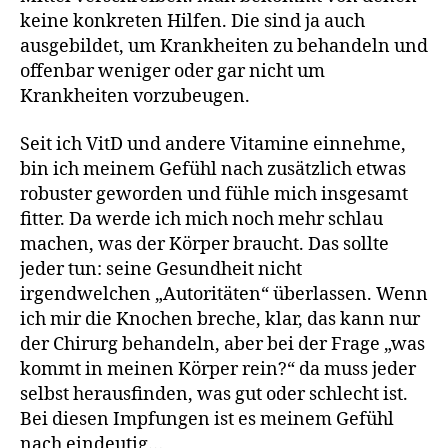
keine konkreten Hilfen. Die sind ja auch
ausgebildet, um Krankheiten zu behandeln und
offenbar weniger oder gar nicht um
Krankheiten vorzubeugen.
Seit ich VitD und andere Vitamine einnehme,
bin ich meinem Gefühl nach zusätzlich etwas
robuster geworden und fühle mich insgesamt
fitter. Da werde ich mich noch mehr schlau
machen, was der Körper braucht. Das sollte
jeder tun: seine Gesundheit nicht
irgendwelchen „Autoritäten“ überlassen. Wenn
ich mir die Knochen breche, klar, das kann nur
der Chirurg behandeln, aber bei der Frage „was
kommt in meinen Körper rein?“ da muss jeder
selbst herausfinden, was gut oder schlecht ist.
Bei diesen Impfungen ist es meinem Gefühl
nach eindeutig…