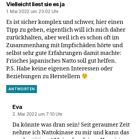
sagt:
Vielleicht liest sie es ja
1. Mai 2022 um 23:02 Uhr
Es ist sicher komplex und schwer, hier einen
Tipp zu geben, eigentlich will ich mich daher
zurückhalten, aber weil ich es schon oft im
Zusammenhang mit Impfschäden hörte und
selbst sehr gute Erfahrungen damit machte:
Frisches japanisches Natto soll gut helfen.
P.S. Habe keine eigenen Interessen oder
Beziehungen zu Herstellern
ANTWORTEN
sagt:
Eva
2. Mai 2022 um 7:10 Uhr
Da könnte was dran sein! Seit geraumer Zeit
nehme ich Nattokinase zu mir und kann das