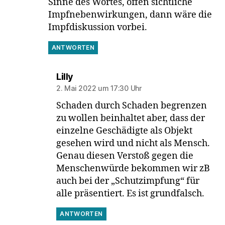
Sinne des Wortes, offen sichtliche
Impfnebenwirkungen, dann wäre die
Impfdiskussion vorbei.
ANTWORTEN
sagt:
Lilly
2. Mai 2022 um 17:30 Uhr
Schaden durch Schaden begrenzen
zu wollen beinhaltet aber, dass der
einzelne Geschädigte als Objekt
gesehen wird und nicht als Mensch.
Genau diesen Verstoß gegen die
Menschenwürde bekommen wir zB
auch bei der „Schutzimpfung“ für
alle präsentiert. Es ist grundfalsch.
ANTWORTEN