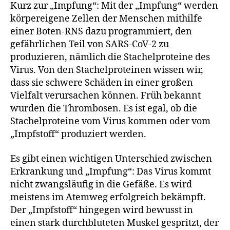
Kurz zur „Impfung“: Mit der „Impfung“ werden
körpereigene Zellen der Menschen mithilfe
einer Boten-RNS dazu programmiert, den
gefährlichen Teil von SARS-CoV-2 zu
produzieren, nämlich die Stachelproteine des
Virus. Von den Stachelproteinen wissen wir,
dass sie schwere Schäden in einer großen
Vielfalt verursachen können. Früh bekannt
wurden die Thrombosen. Es ist egal, ob die
Stachelproteine vom Virus kommen oder vom
„Impfstoff“ produziert werden.
Es gibt einen wichtigen Unterschied zwischen
Erkrankung und „Impfung“: Das Virus kommt
nicht zwangsläufig in die Gefäße. Es wird
meistens im Atemweg erfolgreich bekämpft.
Der „Impfstoff“ hingegen wird bewusst in
einen stark durchbluteten Muskel gespritzt, der