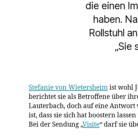
die einen I
haben. Nac
Rollstuhl a
„Sie 
Stefanie von Wietersheim
ist wohl 
berichtet sie als Betroffene über i
Lauterbach, doch auf eine Antwort w
ist, dass sie sich hat boostern lasse
Bei der Sendung „
Visite
“ darf sie ü