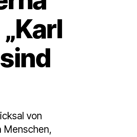
„Karl
 sind
icksal von
en Menschen,