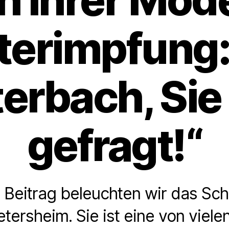
terimpfung: 
erbach, Sie
gefragt!“
 Beitrag beleuchten wir das Sch
etersheim. Sie ist eine von viel