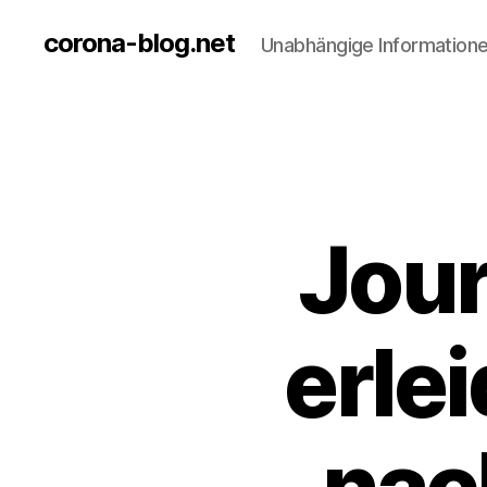
corona-blog.net
Unabhängige Information
Jour
erle
nac