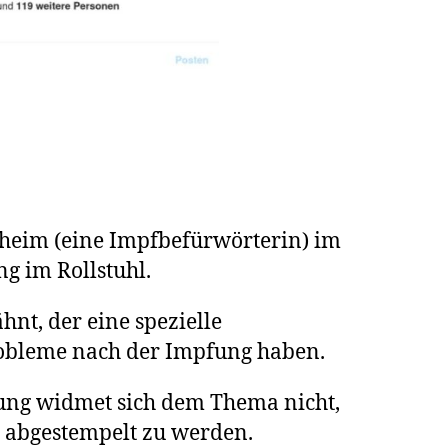
sheim (eine Impfbefürwörterin) im
g im Rollstuhl.
ähnt, der eine spezielle
 Probleme nach der Impfung haben.
ung widmet sich dem Thema nicht,
r abgestempelt zu werden.