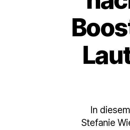
Boos
Laut
In diesem
Stefanie Wi