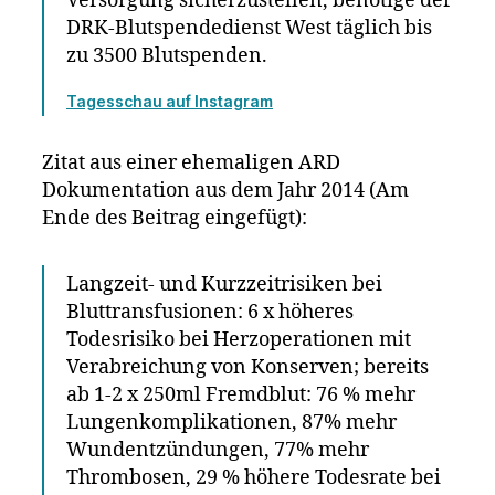
Versorgung sicherzustellen, benötige der
DRK-Blutspendedienst West täglich bis
zu 3500 Blutspenden.
Tagesschau auf In
s
tagram
Zitat aus einer ehemaligen ARD
Dokumentation aus dem Jahr 2014 (Am
Ende des Beitrag eingefügt):
Langzeit- und Kurzzeitrisiken bei
Bluttransfusionen: 6 x höheres
Todesrisiko bei Herzoperationen mit
Verabreichung von Konserven; bereits
ab 1-2 x 250ml Fremdblut: 76 % mehr
Lungenkomplikationen, 87% mehr
Wundentzündungen, 77% mehr
Thrombosen, 29 % höhere Todesrate bei