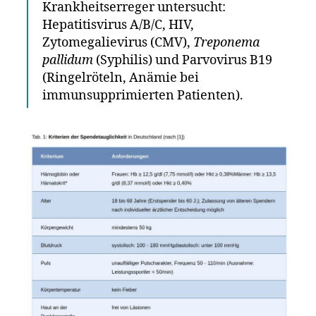
Krankheitserreger untersucht:
Hepatitisvirus A/B/C, HIV,
Zytomegalievirus (CMV),
Treponema
pallidum
(Syphilis) und Parvovirus B19
(Ringelröteln, Anämie bei
immunsupprimierten Patienten).