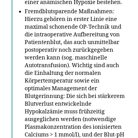
einer anämischen Hyp­oxie bestehen.
Fremdblutsparende Maßnahmen:
Hierzu gehören in erster Linie eine
maximal schonende OP-Technik und
die intraoperative Aufbereitung von
Patientenblut, das auch unmittelbar
postoperativ noch zurückgegeben
werden kann (sog. maschinelle
Autotransfusion). Wichtig sind auch
die Einhaltung der normalen
Körpertemperatur sowie ein
optimales Management der
Blutgerinnung: Die sich bei stärkerem
Blutverlust entwickelnde
Hypokalzämie muss frühzeitig
ausgeglichen werden (notwendige
Plasmakonzentration des ionisierten
Calciums > 1 mmol/l), und der Blut-pH