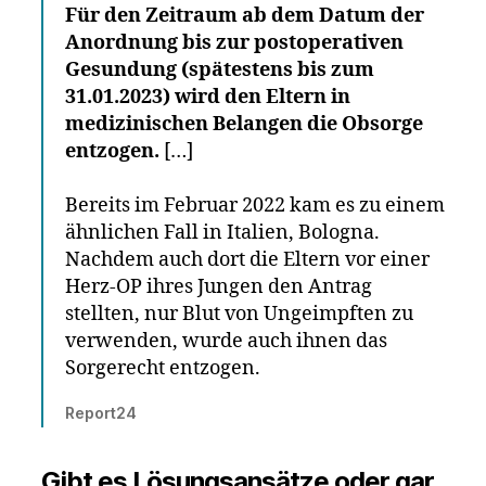
Für den Zeitraum ab dem Datum der
Anordnung bis zur postoperativen
Gesundung (spätestens bis zum
31.01.2023) wird den Eltern in
medizinischen Belangen die Obsorge
entzogen.
[…]
Bereits im Februar 2022 kam es zu einem
ähnlichen Fall in Italien, Bologna.
Nachdem auch dort die Eltern vor einer
Herz-OP ihres Jungen den Antrag
stellten, nur Blut von Ungeimpften zu
verwenden, wurde auch ihnen das
Sorgerecht entzogen.
Report24
Gibt es Lösungsansätze oder gar