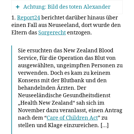
Achtung: Bild des toten Alexander
1.
Report24
berichtet darüber hinaus über
einen Fall aus Neuseeland, dort wurde den
Eltern das
Sorgerecht
entzogen.
Sie ersuchten das New Zealand Blood
Service, für die Operation das Blut von
ausgewählten, ungeimpften Personen zu
verwenden. Doch es kam zu keinem
Konsens mit der Blutbank und den
behandelnden Ärzten. Der
Neuseeländische Gesundheitsdienst
„Health New Zealand“ sah sich im
November dazu veranlasst, einen Antrag
nach dem “
Care of Children Act
” zu
stellen und Klage einzureichen. […]