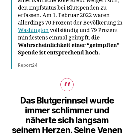
amerikanische Rote Kreuz weigert sich,
den Impfstatus bei Blutspenden zu
erfassen. Am 1. Februar 2022 waren
allerdings 70 Prozent der Bevölkerung in
Washington
vollständig und 79 Prozent
mindestens einmal geimpft,
die
Wahrscheinlichkeit einer “geimpften”
Spende ist entsprechend hoch.
Report24
Das Blutgerinnsel wurde
immer schlimmer und
näherte sich langsam
seinem Herzen. Seine Venen