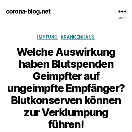
corona-blog.net
Menü
Kategorien
IMPFUNG
KRANKENHAUS
Welche Auswirkung
haben Blutspenden
Geimpfter auf
ungeimpfte Empfänger?
Blutkonserven können
zur Verklumpung
führen!