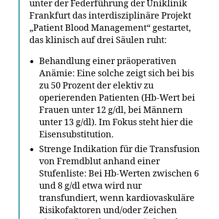
unter der Federführung der Uniklinik
Frankfurt das interdisziplinäre Projekt
„Patient Blood Management“ gestartet,
das klinisch auf drei Säulen ruht:
Behandlung einer präoperativen
Anämie: Eine solche zeigt sich bei bis
zu 50 Prozent der elektiv zu
operierenden Patienten (Hb-Wert bei
Frauen unter 12 g/dl, bei Männern
unter 13 g/dl). Im Fokus steht hier die
Eisensubstitution.
Strenge Indikation für die Transfusion
von Fremdblut anhand einer
Stufenliste: Bei Hb-Werten zwischen 6
und 8 g/dl etwa wird nur
transfundiert, wenn kardiovaskuläre
Risikofaktoren und/oder Zeichen