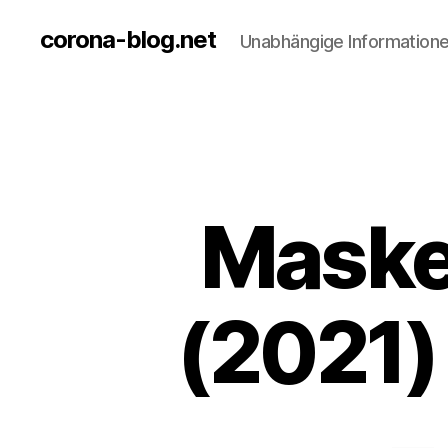
corona-blog.net
Unabhängige Information
Masken
(2021)
–