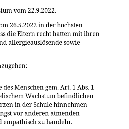
sium vom 22.9.2022.
om 26.5.2022 in der höchsten
ss die Eltern recht hatten mit ihren
und allergieauslösende sowie
inzugehen:
 des Menschen gem. Art. 1 Abs. 1
-seelischem Wachstum befindlichen
erzen in der Schule hinnehmen
 Angst vor anderen atmenden
nd empathisch zu handeln.