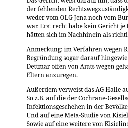
Das Gericht weist darauf hin, das
der fehlenden Rechtswegzuständigke
weder vom OLG Jena noch vom Bund
war. Erst recht habe kein Gericht je 
hätten sich im Nachhinein als richti
Anmerkung: im Verfahren wegen Rec
Begründung sogar darauf hingewies
Dettmar offen von Amts wegen gehan
Eltern anzuregen.
Außerdem verweist das AG Halle au
So z.B. auf die der Cochrane-Gese
Infektionsgeschehen in der Bevölke
Und auf eine Meta-Studie von Kisiel
Sowie auf eine weitere von Kisielins