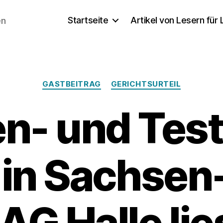
Startseite
Artikel von Lesern für
en
Kategorien
GASTBEITRAG
GERICHTSURTEIL
- und Test
 in Sachsen
 AG Halle lie