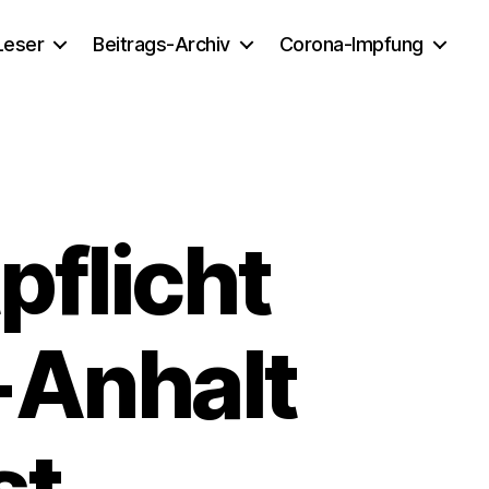
 Leser
Beitrags-Archiv
Corona-Impfung
pflicht
-Anhalt
st