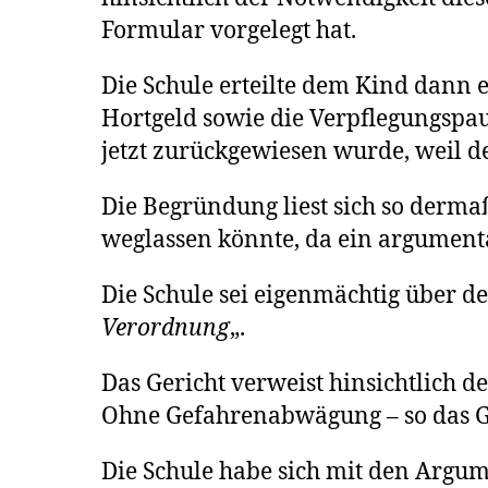
Formular vorgelegt hat.
Die Schule erteilte dem Kind dann e
Hortgeld sowie die Verpflegungspau
jetzt zurückgewiesen wurde, weil de
Die Begründung liest sich so derm
weglassen könnte, da ein argumenta
Die Schule sei eigenmächtig über d
Verordnung
„.
Das Gericht verweist hinsichtlich d
Ohne Gefahrenabwägung – so das Ge
Die Schule habe sich mit den Argu