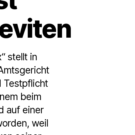
Leviten
stellt in
 Amtsgericht
Testpflicht
 einem beim
 auf einer
worden, weil