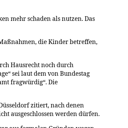
ken mehr schaden als nutzen. Das
n Maßnahmen, die Kinder betreffen,
durch Hausrecht noch durch
age“ sei laut dem von Bundestag
amt fragwürdig“. Die
sseldorf zitiert, nach denen
richt ausgeschlossen werden dürfen.