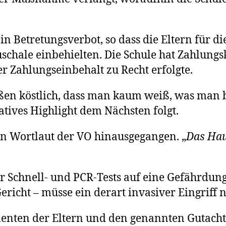
in Betretungsverbot, so dass die Eltern für d
schale einbehielten. Die Schule hat Zahlung
r Zahlungseinbehalt zu Recht erfolgte.
aßen köstlich, dass man kaum weiß, was man
tives Highlight dem Nächsten folgt.
en Wortlaut der VO hinausgegangen. „
Das Hau
er Schnell- und PCR-Tests auf eine Gefährdung
richt – müsse ein derart invasiver Eingriff
menten der Eltern und den genannten Gutacht