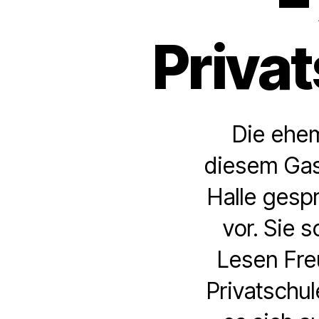
Privat
Die ehem
diesem Gast
Halle gesp
vor. Sie s
Lesen Fre
Privatschul