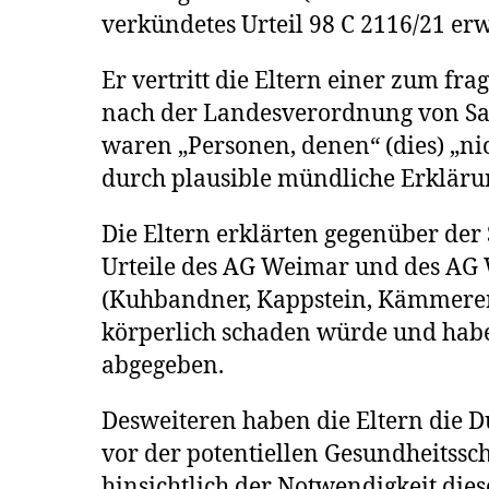
verkündetes Urteil 98 C 2116/21 er
Er vertritt die Eltern einer zum fra
nach der Landesverordnung von Sa
waren „Personen, denen“ (dies) „nic
durch plausible mündliche Erkläru
Die Eltern erklärten gegenüber der 
Urteile des AG Weimar und des AG 
(Kuhbandner, Kappstein, Kämmerer)
körperlich schaden würde und habe
abgegeben.
Desweiteren haben die Eltern die 
vor der potentiellen Gesundheitssc
hinsichtlich der Notwendigkeit die