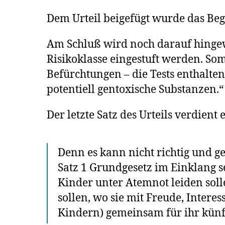
Dem Urteil beigefügt wurde das Be
Am Schluß wird noch darauf hingewi
Risikoklasse eingestuft werden. Somi
Befürchtungen – die Tests enthalte
potentiell gentoxische Substanzen.“
Der letzte Satz des Urteils verdient
Denn es kann nicht richtig und g
Satz 1 Grundgesetz im Einklang s
Kinder unter Atemnot leiden sol
sollen, wo sie mit Freude, Inter
Kindern) gemeinsam für ihr künf