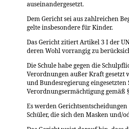
auseinandergesetzt.
Dem Gericht sei aus zahlreichen B
gelte insbesondere für Kinder.
Das Gericht zitiert Artikel 3 I de
deren Wohl vorrangig zu berücksicht
Die Schule habe gegen die Schulpfl
Verordnungen außer Kraft gesetzt w
und Bundesregierung eingesetzten S
Verordnungsermächtigung gemäß § 5
Es werden Gerichtsentscheidungen 
Schüler, die sich den Masken und/o