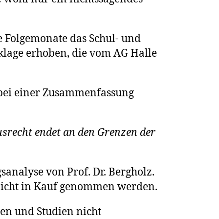
ie Folgemonate das Schul- und
sklage erhoben, die vom AG Halle
 bei einer Zusammenfassung
srecht endet an den Grenzen der
sanalyse von Prof. Dr. Bergholz.
 nicht in Kauf genommen werden.
en und Studien nicht