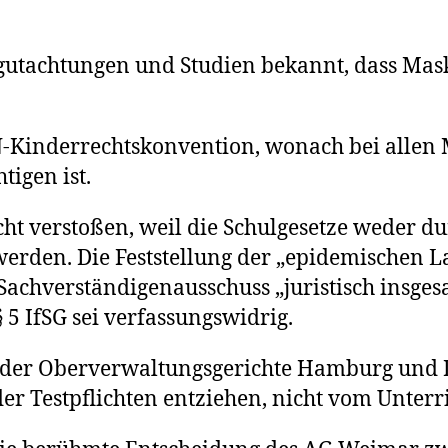
egutachtungen und Studien bekannt, dass Mas
r UN-Kinderrechtskonvention, wonach bei alle
igen ist.
icht verstoßen, weil die Schulgesetze weder 
erden. Die Feststellung der „epidemischen L
achverständigenausschuss „juristisch insges
 IfSG sei verfassungswidrig.
der Oberverwaltungsgerichte Hamburg und Dü
der Testpflichten entziehen, nicht vom Unter