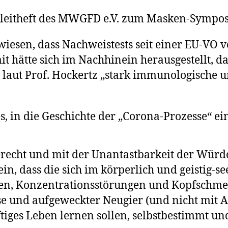
gleitheft des MWGFD e.V. zum Masken-Sympo
esen, dass Nachweistests seit einer EU-VO v
t hätte sich im Nachhinein herausgestellt, da
n laut Prof. Hockertz „stark immunologische 
 es, in die Geschichte der „Corona-Prozesse“ e
erecht und mit der Unantastbarkeit der Würde
ein, dass die sich im körperlich und geistig
len, Konzentrationsstörungen und Kopfschm
esse und aufgeweckter Neugier (und nicht mit
tiges Leben lernen sollen, selbstbestimmt u