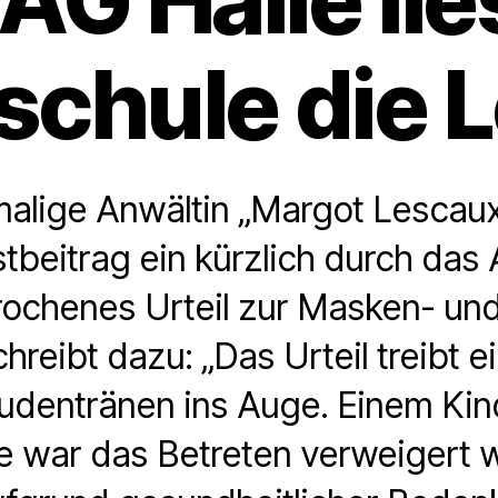
schule die 
alige Anwältin „Margot Lescaux“ 
beitrag ein kürzlich durch das
rochenes Urteil zur Masken- und 
chreibt dazu: „Das Urteil treibt
udentränen ins Auge. Einem Kind
e war das Betreten verweigert 