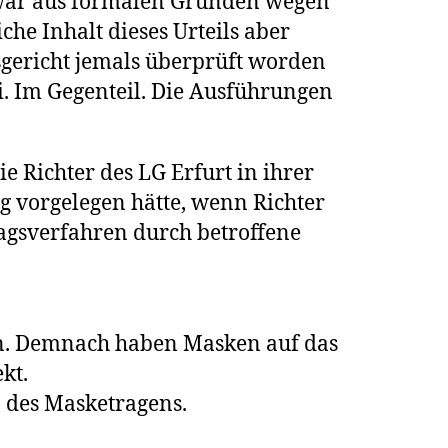
zwar aus formalen Gründen wegen
he Inhalt dieses Urteils aber
ericht jemals überprüft worden
 sei. Im Gegenteil. Die Ausführungen
Richter des LG Erfurt in ihrer
 vorgelegen hätte, wenn Richter
agsverfahren durch betroffene
en. Demnach haben Masken auf das
kt.
n des Masketragens.