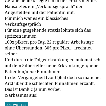
Gerade heute kriegte ich in der Praxis meines
Hausarztes ein „Verkaufsgespräch“ der
Angestellten mit der Patientin mit.
Für mich war es ein klassisches
Verkaufsgespräch
Für eine gutgehende Praxis lohnte sich das
spritzen immer.
100x piksen pro Tag, 22 reguläre Arbeitstage
ohne Überstunden, 30€ pro Piks……rechnet
selber.
Und durch die Folgeerkrankungen automatisch
auf dem Silberteller neue Erkrankungen/neue
Patienten/neue Einnahmen.
In der Vergangeheit (vor C )hat doch so mancher
Arzt über die schlechten Einnahmen erzählt.
Das ist Dank C ja nun vorbei
(Sarkasmus aus)
ANTWORTEN