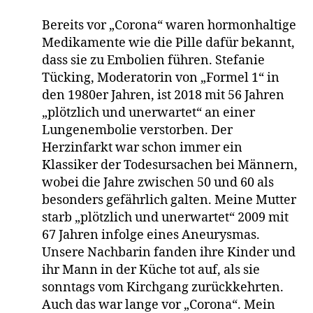
Bereits vor „Corona“ waren hormonhaltige
Medikamente wie die Pille dafür bekannt,
dass sie zu Embolien führen. Stefanie
Tücking, Moderatorin von „Formel 1“ in
den 1980er Jahren, ist 2018 mit 56 Jahren
„plötzlich und unerwartet“ an einer
Lungenembolie verstorben. Der
Herzinfarkt war schon immer ein
Klassiker der Todesursachen bei Männern,
wobei die Jahre zwischen 50 und 60 als
besonders gefährlich galten. Meine Mutter
starb „plötzlich und unerwartet“ 2009 mit
67 Jahren infolge eines Aneurysmas.
Unsere Nachbarin fanden ihre Kinder und
ihr Mann in der Küche tot auf, als sie
sonntags vom Kirchgang zurückkehrten.
Auch das war lange vor „Corona“. Mein