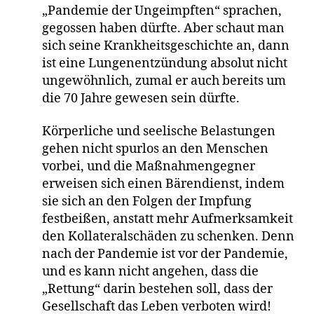
„Pandemie der Ungeimpften“ sprachen,
gegossen haben dürfte. Aber schaut man
sich seine Krankheitsgeschichte an, dann
ist eine Lungenentzündung absolut nicht
ungewöhnlich, zumal er auch bereits um
die 70 Jahre gewesen sein dürfte.
Körperliche und seelische Belastungen
gehen nicht spurlos an den Menschen
vorbei, und die Maßnahmengegner
erweisen sich einen Bärendienst, indem
sie sich an den Folgen der Impfung
festbeißen, anstatt mehr Aufmerksamkeit
den Kollateralschäden zu schenken. Denn
nach der Pandemie ist vor der Pandemie,
und es kann nicht angehen, dass die
„Rettung“ darin bestehen soll, dass der
Gesellschaft das Leben verboten wird!