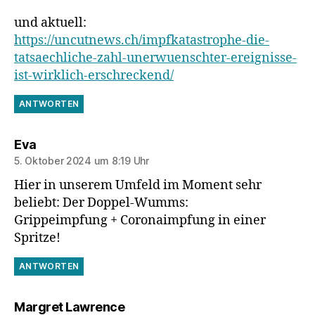
und aktuell:
https://uncutnews.ch/impfkatastrophe-die-
tatsaechliche-zahl-unerwuenschter-ereignisse-
ist-wirklich-erschreckend/
ANTWORTEN
sagt:
Eva
5. Oktober 2024 um 8:19 Uhr
Hier in unserem Umfeld im Moment sehr
beliebt: Der Doppel-Wumms:
Grippeimpfung + Coronaimpfung in einer
Spritze!
ANTWORTEN
sagt:
Margret Lawrence