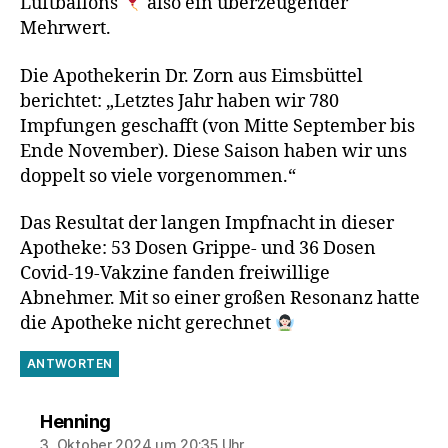
Luftballons
also ein überzeugender
Mehrwert.
Die Apothekerin Dr. Zorn aus Eimsbüttel
berichtet: „Letztes Jahr haben wir 780
Impfungen geschafft (von Mitte September bis
Ende November). Diese Saison haben wir uns
doppelt so viele vorgenommen.“
Das Resultat der langen Impfnacht in dieser
Apotheke: 53 Dosen Grippe- und 36 Dosen
Covid-19-Vakzine fanden freiwillige
Abnehmer. Mit so einer großen Resonanz hatte
die Apotheke nicht gerechnet
ANTWORTEN
sagt:
Henning
3. Oktober 2024 um 20:35 Uhr