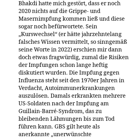
Bhakdi hatte mich gestört, dass er noch
2020 nichts auf die Grippe- und
Masernimpfung kommen ließ und diese
sogar noch befürwortete. Sein
„Kurswechsel“ (er hätte jahrzehntelang
falsches Wissen vermittelt, so sinngemäß
seine Worte in 2022) erschien mir dann
doch etwas fragwürdig, zumal die Risiken
der Impfungen schon lange heftig
diskutiert wurden. Die Impfung gegen
Influenza steht seit den 1970er Jahren in
Verdacht, Autoimmunerkrankungen
auszulösen. Damals erkrankten mehrere
US-Soldaten nach der Impfung am
Guillain-Barré-Syndrom, das zu
bleibenden Lähmungen bis zum Tod
führen kann. GBS gilt heute als
anerkannte „unerwünschte