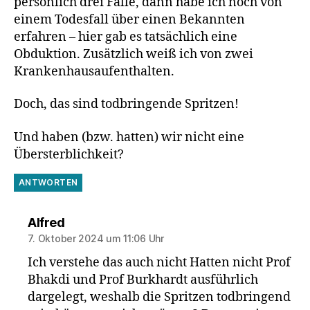
persönlich drei Fälle, dann habe ich noch von
einem Todesfall über einen Bekannten
erfahren – hier gab es tatsächlich eine
Obduktion. Zusätzlich weiß ich von zwei
Krankenhausaufenthalten.
Doch, das sind todbringende Spritzen!
Und haben (bzw. hatten) wir nicht eine
Übersterblichkeit?
ANTWORTEN
sagt:
Alfred
7. Oktober 2024 um 11:06 Uhr
Ich verstehe das auch nicht Hatten nicht Prof
Bhakdi und Prof Burkhardt ausführlich
dargelegt, weshalb die Spritzen todbringend