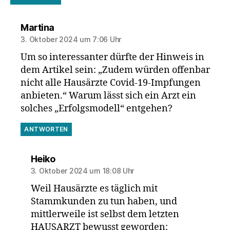
sagt:
Martina
3. Oktober 2024 um 7:06 Uhr
Um so interessanter dürfte der Hinweis in
dem Artikel sein: „Zudem würden offenbar
nicht alle Hausärzte Covid-19-Impfungen
anbieten.“ Warum lässt sich ein Arzt ein
solches „Erfolgsmodell“ entgehen?
ANTWORTEN
sagt:
Heiko
3. Oktober 2024 um 18:08 Uhr
Weil Hausärzte es täglich mit
Stammkunden zu tun haben, und
mittlerweile ist selbst dem letzten
HAUSARZT bewusst geworden: