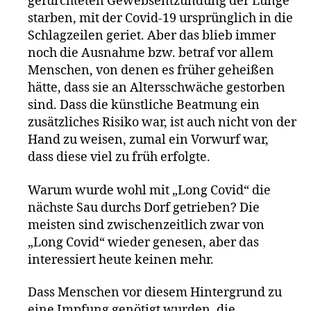
gefürchteten Gewebsentzündung der Lunge
starben, mit der Covid-19 ursprünglich in die
Schlagzeilen geriet. Aber das blieb immer
noch die Ausnahme bzw. betraf vor allem
Menschen, von denen es früher geheißen
hätte, dass sie an Altersschwäche gestorben
sind. Dass die künstliche Beatmung ein
zusätzliches Risiko war, ist auch nicht von der
Hand zu weisen, zumal ein Vorwurf war,
dass diese viel zu früh erfolgte.
Warum wurde wohl mit „Long Covid“ die
nächste Sau durchs Dorf getrieben? Die
meisten sind zwischenzeitlich zwar von
„Long Covid“ wieder genesen, aber das
interessiert heute keinen mehr.
Dass Menschen vor diesem Hintergrund zu
eine Impfung genötigt wurden, die