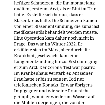
heftiger Schmerzen, die ihn monatelang
quälten, erst zum Arzt, als er Blut im Urin
hatte. Es stellte sich heraus, dass er
Blasenkrebs hatte. Die Schmerzen kamen
von einer Blasenentzündung, die zunächst
medikamentös behandelt werden musste.
Eine Operation kam daher noch nicht in
Frage. Das war im Winter 2022. Er
erkältete sich im März, aber durch die
Krankheit geschwächt kam eine
Lungenentzündung hinzu. Erst dann ging
er zum Arzt. Der Corona-Test war positiv.
Im Krankenhaus verstarb er. Mit seiner
Frau hatte er bis zu seinem Tod nur
telefonischen Kontakt. Er war übrigens
Impfgegner und wie seine Frau nicht
geimpft, womit er wiederum Wasser auf
die Mühlen derjenigen, die von der