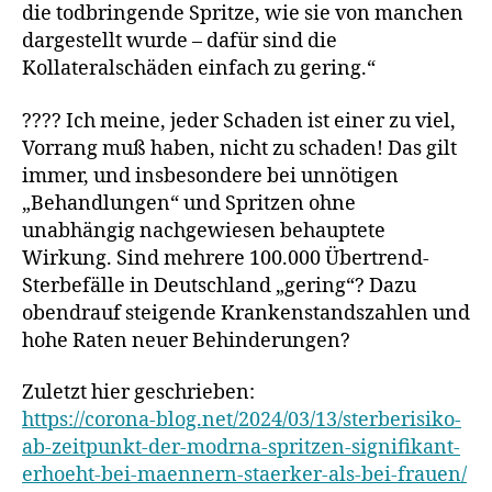
die todbringende Spritze, wie sie von manchen
dargestellt wurde – dafür sind die
Kollateralschäden einfach zu gering.“
???? Ich meine, jeder Schaden ist einer zu viel,
Vorrang muß haben, nicht zu schaden! Das gilt
immer, und insbesondere bei unnötigen
„Behandlungen“ und Spritzen ohne
unabhängig nachgewiesen behauptete
Wirkung. Sind mehrere 100.000 Übertrend-
Sterbefälle in Deutschland „gering“? Dazu
obendrauf steigende Krankenstandszahlen und
hohe Raten neuer Behinderungen?
Zuletzt hier geschrieben:
https://corona-blog.net/2024/03/13/sterberisiko-
ab-zeitpunkt-der-modrna-spritzen-signifikant-
erhoeht-bei-maennern-staerker-als-bei-frauen/