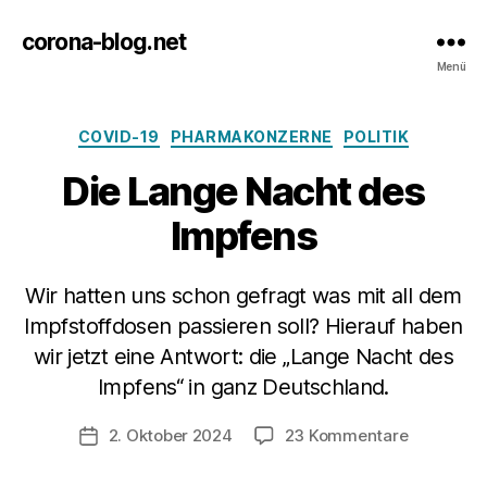
corona-blog.net
Menü
Kategorien
COVID-19
PHARMAKONZERNE
POLITIK
Die Lange Nacht des
Impfens
Wir hatten uns schon gefragt was mit all dem
Impfstoffdosen passieren soll? Hierauf haben
wir jetzt eine Antwort: die „Lange Nacht des
Impfens“ in ganz Deutschland.
zu
2. Oktober 2024
23 Kommentare
Veröffentlichungsdatum
Die
Lange