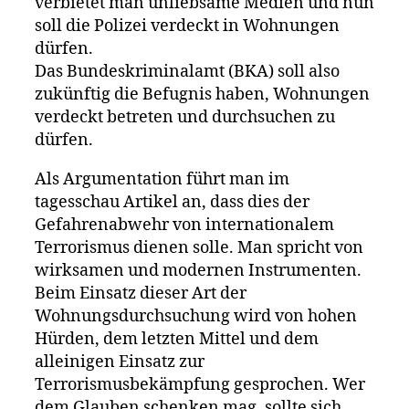
verbietet man unliebsame Medien und nun
soll die Polizei verdeckt in Wohnungen
dürfen.
Das Bundeskriminalamt (BKA) soll also
zukünftig die Befugnis haben, Wohnungen
verdeckt betreten und durchsuchen zu
dürfen.
Als Argumentation führt man im
tagesschau Artikel an, dass dies der
Gefahrenabwehr von internationalem
Terrorismus dienen solle. Man spricht von
wirksamen und modernen Instrumenten.
Beim Einsatz dieser Art der
Wohnungsdurchsuchung wird von hohen
Hürden, dem letzten Mittel und dem
alleinigen Einsatz zur
Terrorismusbekämpfung gesprochen. Wer
dem Glauben schenken mag, sollte sich