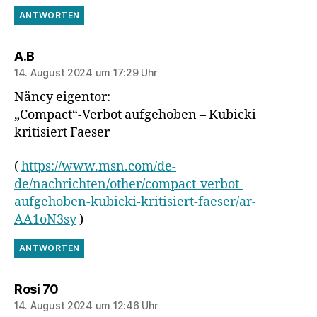
ANTWORTEN
sagt:
A.B
14. August 2024 um 17:29 Uhr
Näncy eigentor:
„Compact“-Verbot aufgehoben – Kubicki
kritisiert Faeser
(
https://www.msn.com/de-
de/nachrichten/other/compact-verbot-
aufgehoben-kubicki-kritisiert-faeser/ar-
AA1oN3sy
)
ANTWORTEN
sagt:
Rosi 70
14. August 2024 um 12:46 Uhr