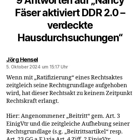
9 Antworten auf „Nancy
Fäser aktiviert DDR 2.0 –
verdeckte
Hausdurchsuchungen“
sagt:
Jörg Hensel
5. Oktober 2024 um 15:17 Uhr
Wenn mit „Ratifizierung“ eines Rechtsaktes
zeitgleich seine Rechtsgrundlage aufgehoben
wird, hat dieser Rechtsakt zu keinem Zeitpunkt
Rechtskraft erlangt.
Hier: Angenommener „Beitritt“ gem. Art. 3
EinigVtr und die zeitgleiche Aufhebung seiner
Rechtsgrundlage (s.g. „Beitrittsartikel“ resp.
Art. 23 GG a.F.) via Art. 4 Ziff. 2 EinigVtr.