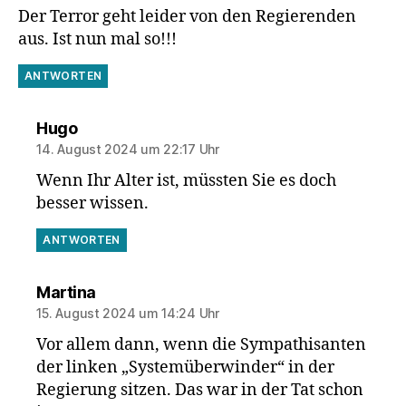
Der Terror geht leider von den Regierenden
aus. Ist nun mal so!!!
ANTWORTEN
sagt:
Hugo
14. August 2024 um 22:17 Uhr
Wenn Ihr Alter ist, müssten Sie es doch
besser wissen.
ANTWORTEN
sagt:
Martina
15. August 2024 um 14:24 Uhr
Vor allem dann, wenn die Sympathisanten
der linken „Systemüberwinder“ in der
Regierung sitzen. Das war in der Tat schon