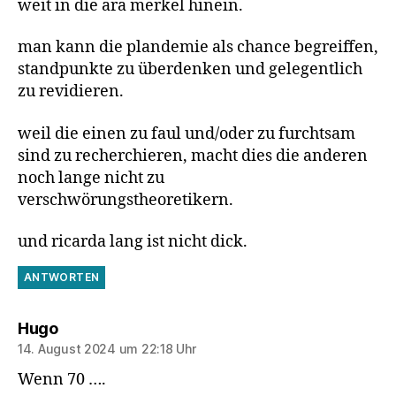
weit in die ära merkel hinein.
man kann die plandemie als chance begreiffen,
standpunkte zu überdenken und gelegentlich
zu revidieren.
weil die einen zu faul und/oder zu furchtsam
sind zu recherchieren, macht dies die anderen
noch lange nicht zu
verschwörungstheoretikern.
und ricarda lang ist nicht dick.
ANTWORTEN
sagt:
Hugo
14. August 2024 um 22:18 Uhr
Wenn 70 ….