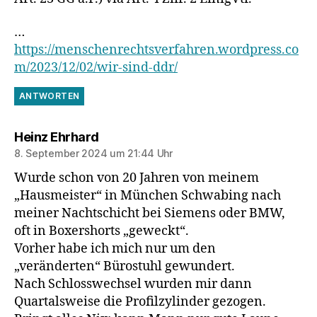
…
https://menschenrechtsverfahren.wordpress.co
m/2023/12/02/wir-sind-ddr/
ANTWORTEN
sagt:
Heinz Ehrhard
8. September 2024 um 21:44 Uhr
Wurde schon von 20 Jahren von meinem
„Hausmeister“ in München Schwabing nach
meiner Nachtschicht bei Siemens oder BMW,
oft in Boxershorts „geweckt“.
Vorher habe ich mich nur um den
„veränderten“ Bürostuhl gewundert.
Nach Schlosswechsel wurden mir dann
Quartalsweise die Profilzylinder gezogen.