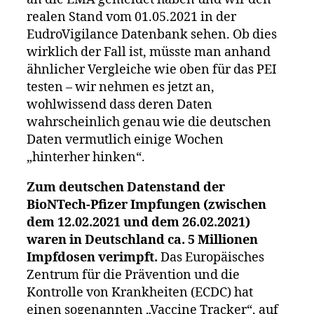
realen Stand vom 01.05.2021 in der
EudroVigilance Datenbank sehen. Ob dies
wirklich der Fall ist, müsste man anhand
ähnlicher Vergleiche wie oben für das PEI
testen – wir nehmen es jetzt an,
wohlwissend dass deren Daten
wahrscheinlich genau wie die deutschen
Daten vermutlich einige Wochen
„hinterher hinken“.
Zum deutschen Datenstand der
BioNTech-Pfizer Impfungen (zwischen
dem 12.02.2021 und dem 26.02.2021)
waren in Deutschland ca. 5 Millionen
Impfdosen verimpft.
Das Europäisches
Zentrum für die Prävention und die
Kontrolle von Krankheiten (ECDC) hat
einen sogenannten „Vaccine Tracker“, auf