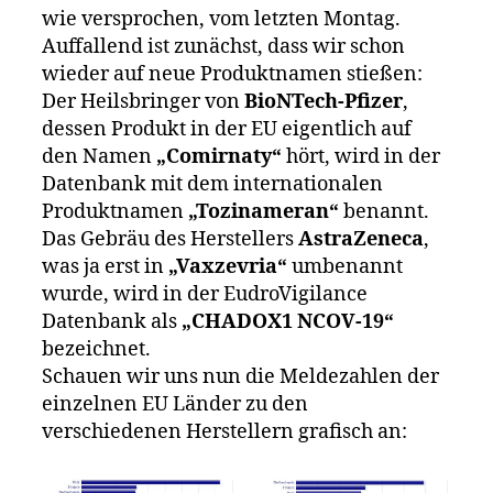
wie versprochen, vom letzten Montag.
Auffallend ist zunächst, dass wir schon
wieder auf neue Produktnamen stießen:
Der Heilsbringer von
BioNTech-Pfizer
,
dessen Produkt in der EU eigentlich auf
den Namen
„Comirnaty“
hört, wird in der
Datenbank mit dem internationalen
Produktnamen
„Tozinameran“
benannt.
Das Gebräu des Herstellers
AstraZeneca
,
was ja erst in
„Vaxzevria“
umbenannt
wurde, wird in der EudroVigilance
Datenbank als
„CHADOX1 NCOV-19“
bezeichnet.
Schauen wir uns nun die Meldezahlen der
einzelnen EU Länder zu den
verschiedenen Herstellern grafisch an: