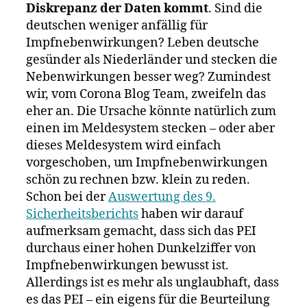
Diskrepanz der Daten kommt
. Sind die
deutschen weniger anfällig für
Impfnebenwirkungen? Leben deutsche
gesünder als Niederländer und stecken die
Nebenwirkungen besser weg? Zumindest
wir, vom Corona Blog Team, zweifeln das
eher an. Die Ursache könnte natürlich zum
einen im Meldesystem stecken – oder aber
dieses Meldesystem wird einfach
vorgeschoben, um Impfnebenwirkungen
schön zu rechnen bzw. klein zu reden.
Schon bei der
Auswertung des 9.
Sicherheitsberichts
haben wir darauf
aufmerksam gemacht, dass sich das PEI
durchaus einer hohen Dunkelziffer von
Impfnebenwirkungen bewusst ist.
Allerdings ist es mehr als unglaubhaft, dass
es das PEI – ein eigens für die Beurteilung