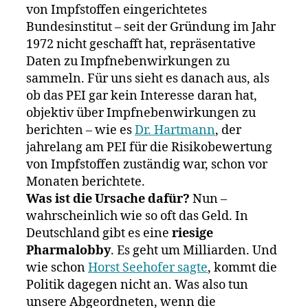
von Impfstoffen eingerichtetes
Bundesinstitut – seit der Gründung im Jahr
1972 nicht geschafft hat, repräsentative
Daten zu Impfnebenwirkungen zu
sammeln. Für uns sieht es danach aus, als
ob das PEI gar kein Interesse daran hat,
objektiv über Impfnebenwirkungen zu
berichten – wie es
Dr. Hartmann
, der
jahrelang am PEI für die Risikobewertung
von Impfstoffen zuständig war, schon vor
Monaten berichtete.
Was ist die Ursache dafür?
Nun –
wahrscheinlich wie so oft das Geld. In
Deutschland gibt es eine
riesige
Pharmalobby
. Es geht um Milliarden. Und
wie schon
Horst Seehofer sagte
, kommt die
Politik dagegen nicht an. Was also tun
unsere Abgeordneten, wenn die