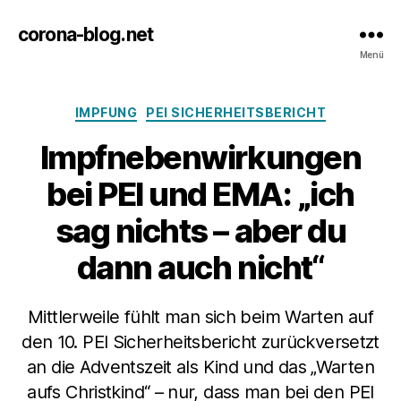
corona-blog.net
Menü
Kategorien
IMPFUNG
PEI SICHERHEITSBERICHT
Impfnebenwirkungen
bei PEI und EMA: „ich
sag nichts – aber du
dann auch nicht“
Mittlerweile fühlt man sich beim Warten auf
den 10. PEI Sicherheitsbericht zurückversetzt
an die Adventszeit als Kind und das „Warten
aufs Christkind“ – nur, dass man bei den PEI