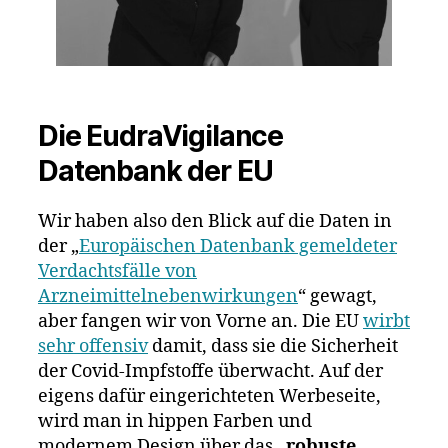
Die EudraVigilance
Datenbank der EU
Wir haben also den Blick auf die Daten in
der „
Europäischen Datenbank gemeldeter
Verdachtsfälle von
Arzneimittelnebenwirkungen
“ gewagt,
aber fangen wir von Vorne an. Die EU
wirbt
sehr offensiv
damit, dass sie die Sicherheit
der Covid-Impfstoffe überwacht. Auf der
eigens dafür eingerichteten Werbeseite,
wird man in hippen Farben und
modernem Design über das
„robuste