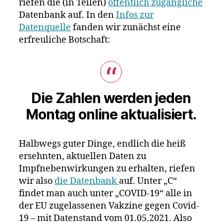
riefen die (in Teilen)
öffentlich zugängliche
Datenbank auf. In den
Infos zur
Datenquelle
fanden wir zunächst eine
erfreuliche Botschaft:
Die Zahlen werden jeden
Montag online aktualisiert.
Halbwegs guter Dinge, endlich die heiß
ersehnten, aktuellen Daten zu
Impfnebenwirkungen zu erhalten, riefen
wir also
die Datenbank
auf. Unter „C“
findet man auch unter „COVID-19“ alle in
der EU zugelassenen Vakzine gegen Covid-
19 – mit Datenstand vom 01.05.2021. Also