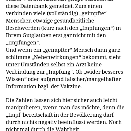
diese Datenbank gemeldet. Zum einen
verbinden viele (vollständig) „geimpfte“
Menschen etwaige gesundheitliche
Beschwerden (kurz nach den „Impfungen“) in
Ihrem Gutglauben erst gar nicht mit den
„Impfungen“.
Und wenn ein „geimpfter“ Mensch dann ganz
schlimme „Nebenwirkungen“ bekommt, sieht
unter Umständen selbst ein Arzt keine
Verbindung zur „Impfung“. Ob „wider besseres
Wissen“ oder aufgrund falscher/mangelhafter
Information bzgl. der Vakzine.
Die Zahlen lassen sich hier sicher auch leicht
manipulieren, wenn man das möchte, denn die
„Impf“bereitschaft in der Bevölkerung darf
durch nichts negativ beeinflusst werden. Noch
nicht mal durch die Wahrheit.