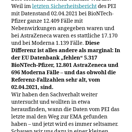
Weil im
letzten Sicherheitsbericht
des PEI
mit Datenstand 02.04.2021 bei BioNTech-
Pfizer ganze 12.409 Fälle mit
Nebenwirkungen angegeben waren und
bei AstraZeneca waren es stattliche 17.170
und bei Moderna 1.139 Fälle.
Diese
Differenz ist alles andere als marginal: In
der EU Datenbank „fehlen“ 5.317
BioNTech-Pfizer, 12.801 AstraZeneca und
696 Moderna Fälle – und das obwohl die
Referenz-Fallzahlen sehr alt, vom
02.04.2021, sind.
Wir haben den Sachverhalt weiter
untersucht und wollten in etwa
herausfinden, wann die Daten vom PEI das
letzte mal den Weg zur EMA gefunden
haben – und jetzt wird es immer seltsamer.
Schauen wir uns dazu in einer kleinen