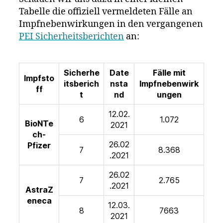
Tabelle die offiziell vermeldeten Fälle an
Impfnebenwirkungen in den vergangenen
PEI Sicherheitsberichten
an:
Sicherhe
Date
Fälle mit
Impfsto
itsberich
nsta
Impfnebenwirk
ff
t
nd
ungen
12.02.
6
1.072
BioNTe
2021
ch-
26.02
Pfizer
7
8.368
.2021
26.02
7
2.765
.2021
AstraZ
eneca
12.03.
8
7663
2021