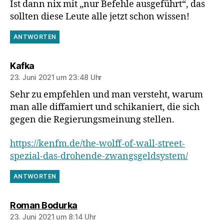
Ist dann nix mit „nur Befehle ausgeführt“, das
sollten diese Leute alle jetzt schon wissen!
ANTWORTEN
sagt:
Kafka
23. Juni 2021 um 23:48 Uhr
Sehr zu empfehlen und man versteht, warum
man alle diffamiert und schikaniert, die sich
gegen die Regierungsmeinung stellen.
https://kenfm.de/the-wolff-of-wall-street-
spezial-das-drohende-zwangsgeldsystem/
ANTWORTEN
sagt:
Roman Bodurka
23. Juni 2021 um 8:14 Uhr