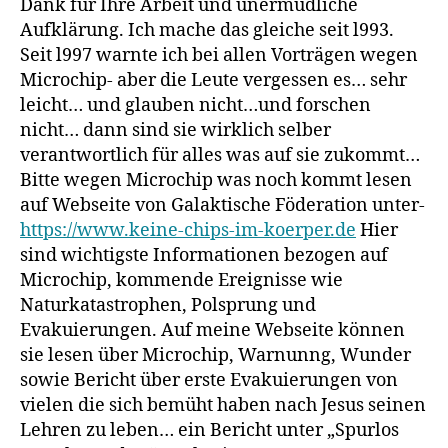
Dank für Ihre Arbeit und unermüdliche
Aufklärung. Ich mache das gleiche seit l993.
Seit l997 warnte ich bei allen Vorträgen wegen
Microchip- aber die Leute vergessen es… sehr
leicht… und glauben nicht…und forschen
nicht… dann sind sie wirklich selber
verantwortlich für alles was auf sie zukommt…
Bitte wegen Microchip was noch kommt lesen
auf Webseite von Galaktische Föderation unter-
https://www.keine-chips-im-koerper.de
Hier
sind wichtigste Informationen bezogen auf
Microchip, kommende Ereignisse wie
Naturkatastrophen, Polsprung und
Evakuierungen. Auf meine Webseite können
sie lesen über Microchip, Warnunng, Wunder
sowie Bericht über erste Evakuierungen von
vielen die sich bemüht haben nach Jesus seinen
Lehren zu leben… ein Bericht unter „Spurlos