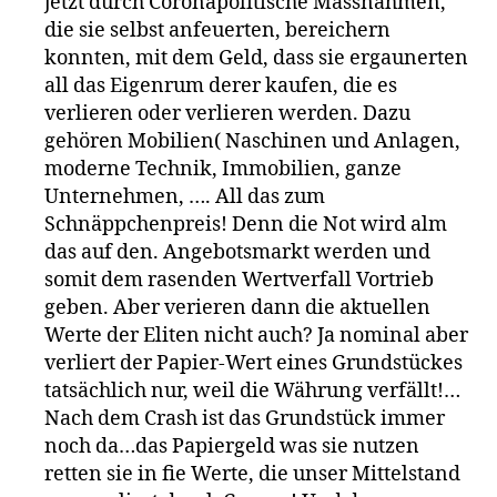
jetzt durch Coronapolitische Massnahmen,
die sie selbst anfeuerten, bereichern
konnten, mit dem Geld, dass sie ergaunerten
all das Eigenrum derer kaufen, die es
verlieren oder verlieren werden. Dazu
gehören Mobilien( Naschinen und Anlagen,
moderne Technik, Immobilien, ganze
Unternehmen, …. All das zum
Schnäppchenpreis! Denn die Not wird alm
das auf den. Angebotsmarkt werden und
somit dem rasenden Wertverfall Vortrieb
geben. Aber verieren dann die aktuellen
Werte der Eliten nicht auch? Ja nominal aber
verliert der Papier-Wert eines Grundstückes
tatsächlich nur, weil die Währung verfällt!…
Nach dem Crash ist das Grundstück immer
noch da…das Papiergeld was sie nutzen
retten sie in fie Werte, die unser Mittelstand