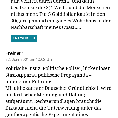
nun verliert durch Corona! Und dann
besitzen sie die 3)4 Welt…und die Menschen
nichts mehr. Fur 5 Golddollar kaufe in den
30igern jemand ein ganzes Wohnhaus in der
Nachbarschaft meines Opas!…..
ANTWORTEN
sagt:
Freiherr
22. Juni 2021 um 10:03 Uhr
Politische Justiz, Politische Polizei, lückenloser
Stasi-Apparat, politische Propaganda –
unter einer Führung !
Mit altbekannter Deutscher Gründlichkeit wird
mit kritischer Meinung und Haltung
aufgeräumt, Rechtsgrundlagen braucht die
Diktatur nicht, die Unterwerfung unter das
gentherapeutische Experiment eines