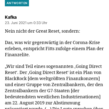
ANTWORTEN
sagt:
Kafka
23. Juni 2021 um 0:33 Uhr
Nein nicht der Great Reset, sondern:
Das, was wir gegenwärtig in der Corona-Krise
erleben, entspricht Fitts zufolge einem Plan der
Finanzelite.
„Wir sind Teil eines sogenannten ‚Going Direct
Reset‘. Der ‚Going Direct Reset‘ ist ein Plan von
BlackRock [dem weltgrößten Finanzkonzern]
und einer Gruppe von Zentralbankern, der den
Zentralbankern der G7-Staaten [der
bedeutendsten westlichen Industrienationen]
am 22. August 2019 zur Abstimmung