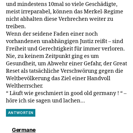
und mindestens 10mal so viele Geschädigte,
meist irreparabel, können das Merkel-Regime
nicht abhalten diese Verbrechen weiter zu
treiben.
Wenn der seidene Faden einer noch
vorhandenen unabhängigen Justiz reißt – sind
Freiheit und Gerechtigkeit für immer verloren.
Nie, zu keinem Zeitpunkt ging es um
Gesundheit, um Abwehr einer Gefahr, der Great
Reset als tatsächliche Verschwörung gegen die
Weltbevölkerung das Ziel einer Handvoll
Weltherrscher.
“ Läuft wie geschmiert in good old germany ! “ –
höre ich sie sagen und lachen…
ANTWORTEN
sagt:
Germane