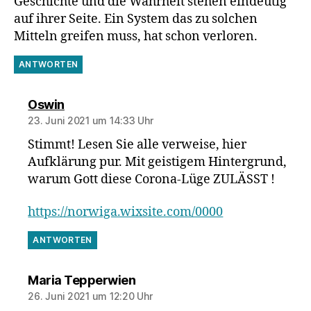
Geschichte und die Wahrheit stehen eindeutig
auf ihrer Seite. Ein System das zu solchen
Mitteln greifen muss, hat schon verloren.
ANTWORTEN
sagt:
Oswin
23. Juni 2021 um 14:33 Uhr
Stimmt! Lesen Sie alle verweise, hier
Aufklärung pur. Mit geistigem Hintergrund,
warum Gott diese Corona-Lüge ZULÄSST !
https://norwiga.wixsite.com/0000
ANTWORTEN
sagt:
Maria Tepperwien
26. Juni 2021 um 12:20 Uhr