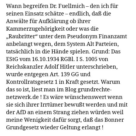
Wann begreifen Dr. Fuellmich – den ich für
seinen Einsatz schätze – endlich, daß die
Anwälte für Aufklärung ob ihrer
Kammerzugehörigkeit oder was die
„Raubritter“ unter dem Pseudonym Finanzamt
anbelangt wegen, dem System Alt Parteien,
tatsächlich in die Hände spielen. Grund: Das
EStG vom 16.10.1934 RGBl. I S. 1005 von
Reichskanzler Adolf Hitler unterschrieben,
wurde entgegen Art. 139 GG und
Kontrollratsgesetz 1 in Kraft gesetzt. Warum
das so ist, liest man im Blog grundrechte-
netzwerk.de ! Es wäre wünschenswert wenn
sie sich ihrer Irrtümer bewußt werden und mit
der AfD an einem Strang ziehen würden weil
meine Wenigkeit dafür sorgt, daß das Bonner
Grundgesetz wieder Geltung erlangt !