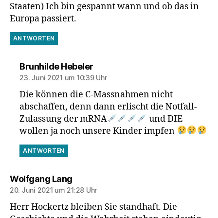
Staaten) Ich bin gespannt wann und ob das in
Europa passiert.
ANTWORTEN
sagt:
Brunhilde Hebeler
23. Juni 2021 um 10:39 Uhr
Die können die C-Massnahmen nicht
abschaffen, denn dann erlischt die Notfall-
Zulassung der mRNA
und DIE
wollen ja noch unsere Kinder impfen
ANTWORTEN
sagt:
Wolfgang Lang
20. Juni 2021 um 21:28 Uhr
Herr Hockertz bleiben Sie standhaft. Die