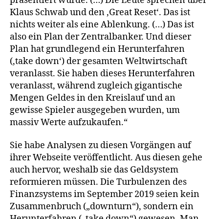
präsentiert wurde. (…) Die Leute sprechen über
Klaus Schwab und den ‚Great Reset‘. Das ist
nichts weiter als eine Ablenkung. (…) Das ist
also ein Plan der Zentralbanker. Und dieser
Plan hat grundlegend ein Herunterfahren
(‚take down‘) der gesamten Weltwirtschaft
veranlasst. Sie haben dieses Herunterfahren
veranlasst, während zugleich gigantische
Mengen Geldes in den Kreislauf und an
gewisse Spieler ausgegeben wurden, um
massiv Werte aufzukaufen.“
Sie habe Analysen zu diesen Vorgängen auf
ihrer Webseite veröffentlicht. Aus diesen gehe
auch hervor, weshalb sie das Geldsystem
reformieren müssen. Die Turbulenzen des
Finanzsystems im September 2019 seien kein
Zusammenbruch („downturn“), sondern ein
Herunterfahren („take down“) gewesen. Man