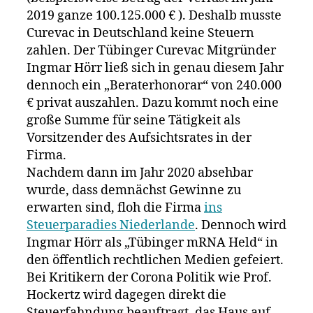
2019 ganze 100.125.000 € ). Deshalb musste
Curevac in Deutschland keine Steuern
zahlen. Der Tübinger Curevac Mitgründer
Ingmar Hörr ließ sich in genau diesem Jahr
dennoch ein „Beraterhonorar“ von 240.000
€ privat auszahlen. Dazu kommt noch eine
große Summe für seine Tätigkeit als
Vorsitzender des Aufsichtsrates in der
Firma.
Nachdem dann im Jahr 2020 absehbar
wurde, dass demnächst Gewinne zu
erwarten sind, floh die Firma
ins
Steuerparadies Niederlande
. Dennoch wird
Ingmar Hörr als „Tübinger mRNA Held“ in
den öffentlich rechtlichen Medien gefeiert.
Bei Kritikern der Corona Politik wie Prof.
Hockertz wird dagegen direkt die
Steuerfahndung beauftragt, das Haus auf