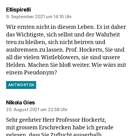
sagt:
Ellispirelli
9. September 2021 um 14:10 Uhr
Wir ernten nicht in diesem Leben. Es ist daher
das Wichtigste, sich selbst und der Wahrheit
treu zu bleiben, sich nicht beirren und
ausbremsen zu lassen. Prof. Hockerts, Sie und
all die vielen Wistleblowers, sie sind unsere
Helden. Machen Sie bloß weiter. Wie wärs mit
einem Pseudonym?
ANTWORTEN
sagt:
Nikola Gies
20. August 2021 um 22:58 Uhr
Sehr geehrter Herr Professor Hockertz,
mit grossem Erschrecken habe ich gerade
gelesen, dass Sie Zuflucht ausserhalb