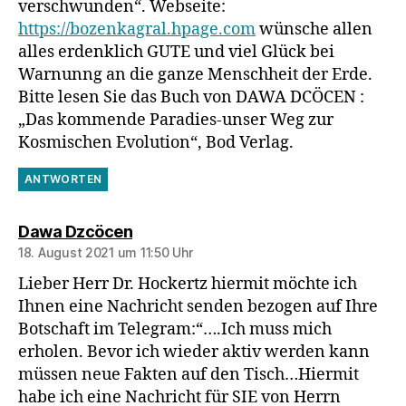
verschwunden“. Webseite:
https://bozenkagral.hpage.com
wünsche allen
alles erdenklich GUTE und viel Glück bei
Warnunng an die ganze Menschheit der Erde.
Bitte lesen Sie das Buch von DAWA DCÖCEN :
„Das kommende Paradies-unser Weg zur
Kosmischen Evolution“, Bod Verlag.
ANTWORTEN
sagt:
Dawa Dzcöcen
18. August 2021 um 11:50 Uhr
Lieber Herr Dr. Hockertz hiermit möchte ich
Ihnen eine Nachricht senden bezogen auf Ihre
Botschaft im Telegram:“….Ich muss mich
erholen. Bevor ich wieder aktiv werden kann
müssen neue Fakten auf den Tisch…Hiermit
habe ich eine Nachricht für SIE von Herrn