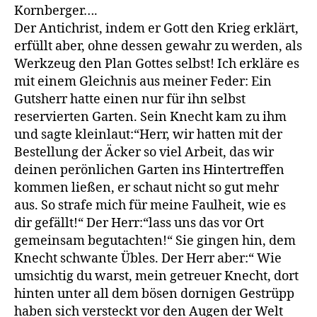
Kornberger….
Der Antichrist, indem er Gott den Krieg erklärt,
erfüllt aber, ohne dessen gewahr zu werden, als
Werkzeug den Plan Gottes selbst! Ich erkläre es
mit einem Gleichnis aus meiner Feder: Ein
Gutsherr hatte einen nur für ihn selbst
reservierten Garten. Sein Knecht kam zu ihm
und sagte kleinlaut:“Herr, wir hatten mit der
Bestellung der Äcker so viel Arbeit, das wir
deinen perönlichen Garten ins Hintertreffen
kommen ließen, er schaut nicht so gut mehr
aus. So strafe mich für meine Faulheit, wie es
dir gefällt!“ Der Herr:“lass uns das vor Ort
gemeinsam begutachten!“ Sie gingen hin, dem
Knecht schwante Übles. Der Herr aber:“ Wie
umsichtig du warst, mein getreuer Knecht, dort
hinten unter all dem bösen dornigen Gestrüpp
haben sich versteckt vor den Augen der Welt