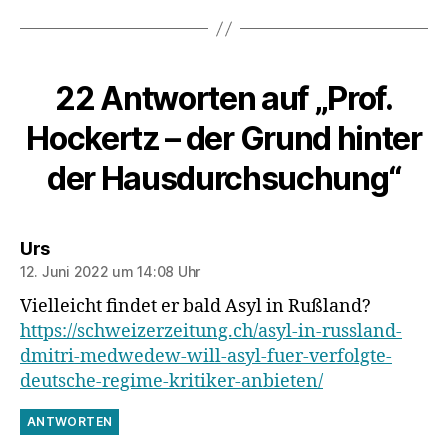
22 Antworten auf „Prof.
Hockertz – der Grund hinter
der Hausdurchsuchung“
sagt:
Urs
12. Juni 2022 um 14:08 Uhr
Vielleicht findet er bald Asyl in Rußland?
https://schweizerzeitung.ch/asyl-in-russland-
dmitri-medwedew-will-asyl-fuer-verfolgte-
deutsche-regime-kritiker-anbieten/
ANTWORTEN