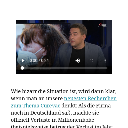
Wie bizarr die Situation ist, wird dann klar,
wenn man an unsere
neuesten Recherchen
zum Thema Curevac
denkt: Als die Firma
noch in Deutschland saß, machte sie
offiziell Verluste in Millionenhöhe
(beispielsweise betrug der Verlust im Jahr