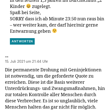
in den letzten 1,5 Jahren im Durchschnitt „2“
Kinder
zugelegt.
Spaß bei Seite,
SORRY dass ich ab Minute 23:50 nun raus bin
– wer weiter kam, der darf hier/mir gerne
Entwarnung geben
ANTWORTEN
sagt:
...
15. Juli 2021 um 21:44 Uhr
Die permanente Drohung mit Geninjektionen
ist notwendig, um die geforderte Quote zu
erreichen. Diese ist die Basis weiterer
Unterdrückungs- und Zwangsmaßnahmen, hin
zur totalen Kontrolle aller Menschen durch
diese Verbrecher. Es ist so unglaublich, viele
Menschen halten das gar nicht für möglich.