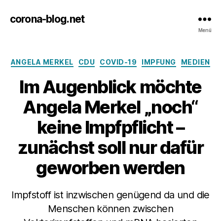
corona-blog.net
Menü
Kategorien
ANGELA MERKEL
CDU
COVID-19
IMPFUNG
MEDIEN
Im Augenblick möchte
Angela Merkel „noch“
keine Impfpflicht –
zunächst soll nur dafür
geworben werden
Impfstoff ist inzwischen genügend da und die
Menschen können zwischen