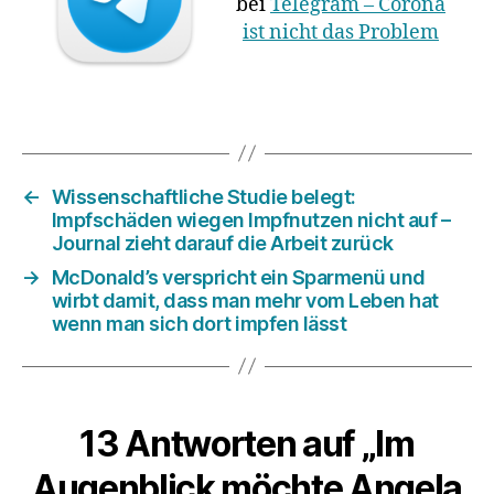
bei
Telegram – Corona
ist nicht das Problem
←
Wissenschaftliche Studie belegt:
Impfschäden wiegen Impfnutzen nicht auf –
Journal zieht darauf die Arbeit zurück
→
McDonald’s verspricht ein Sparmenü und
wirbt damit, dass man mehr vom Leben hat
wenn man sich dort impfen lässt
13 Antworten auf „Im
Augenblick möchte Angela