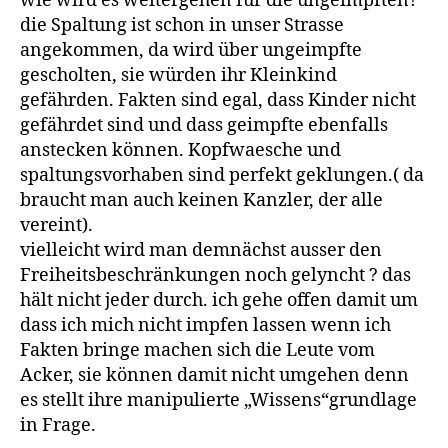
wie wird es weitergehen für die ungeimpften?
die Spaltung ist schon in unser Strasse
angekommen, da wird über ungeimpfte
gescholten, sie würden ihr Kleinkind
gefährden. Fakten sind egal, dass Kinder nicht
gefährdet sind und dass geimpfte ebenfalls
anstecken können. Kopfwaesche und
spaltungsvorhaben sind perfekt geklungen.( da
braucht man auch keinen Kanzler, der alle
vereint).
vielleicht wird man demnächst ausser den
Freiheitsbeschränkungen noch gelyncht ? das
hält nicht jeder durch. ich gehe offen damit um
dass ich mich nicht impfen lassen wenn ich
Fakten bringe machen sich die Leute vom
Acker, sie können damit nicht umgehen denn
es stellt ihre manipulierte „Wissens“grundlage
in Frage.