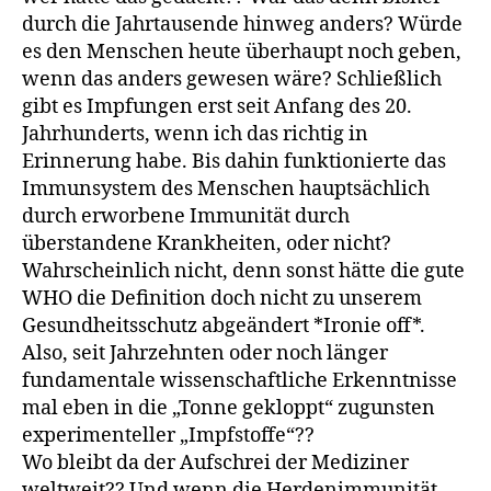
durch die Jahrtausende hinweg anders? Würde
es den Menschen heute überhaupt noch geben,
wenn das anders gewesen wäre? Schließlich
gibt es Impfungen erst seit Anfang des 20.
Jahrhunderts, wenn ich das richtig in
Erinnerung habe. Bis dahin funktionierte das
Immunsystem des Menschen hauptsächlich
durch erworbene Immunität durch
überstandene Krankheiten, oder nicht?
Wahrscheinlich nicht, denn sonst hätte die gute
WHO die Definition doch nicht zu unserem
Gesundheitsschutz abgeändert *Ironie off*.
Also, seit Jahrzehnten oder noch länger
fundamentale wissenschaftliche Erkenntnisse
mal eben in die „Tonne gekloppt“ zugunsten
experimenteller „Impfstoffe“??
Wo bleibt da der Aufschrei der Mediziner
weltweit?? Und wenn die Herdenimmunität