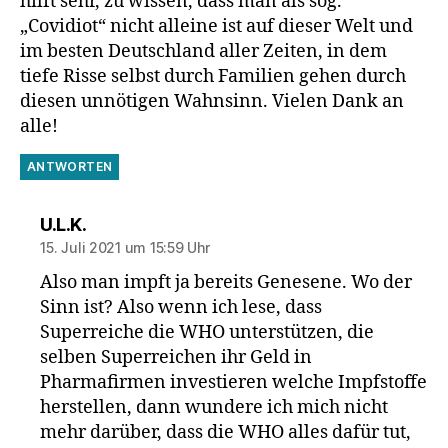
hilft sehr, zu wissen, dass man als sog.
„Covidiot“ nicht alleine ist auf dieser Welt und
im besten Deutschland aller Zeiten, in dem
tiefe Risse selbst durch Familien gehen durch
diesen unnötigen Wahnsinn. Vielen Dank an
alle!
ANTWORTEN
sagt:
U.L.K.
15. Juli 2021 um 15:59 Uhr
Also man impft ja bereits Genesene. Wo der
Sinn ist? Also wenn ich lese, dass
Superreiche die WHO unterstützen, die
selben Superreichen ihr Geld in
Pharmafirmen investieren welche Impfstoffe
herstellen, dann wundere ich mich nicht
mehr darüber, dass die WHO alles dafür tut,