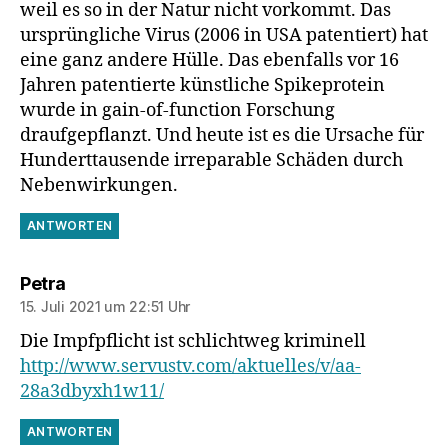
weil es so in der Natur nicht vorkommt. Das
ursprüngliche Virus (2006 in USA patentiert) hat
eine ganz andere Hülle. Das ebenfalls vor 16
Jahren patentierte künstliche Spikeprotein
wurde in gain-of-function Forschung
draufgepflanzt. Und heute ist es die Ursache für
Hunderttausende irreparable Schäden durch
Nebenwirkungen.
ANTWORTEN
sagt:
Petra
15. Juli 2021 um 22:51 Uhr
Die Impfpflicht ist schlichtweg kriminell
http://www.servustv.com/aktuelles/v/aa-
28a3dbyxh1w11/
ANTWORTEN