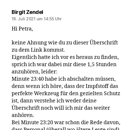
sagt:
Birgit Zendel
16. Juli 2021 um 14:55 Uhr
Hi Petra,
keine Ahnung wie du zu dieser Überschrift
zu dem Link kommst.
Eigentlich hatte ich vor es heraus zu finden,
sprich ich war dabei mir diese 1,5 Stunden
anzuhören, leider:
Minute 23:40 habe ich abschalten müssen,
denn wenn ich höre, dass der Impfstoff das
perfekte Werkzeug für den gezielten Schutz
ist, dann verstehe ich weder deine
Überschrift noch will ich mir das weiter
anhören.
Bei Minute 23:20 war schon die Rede davon,
dass Personal (überall wo ältere Leute sind)