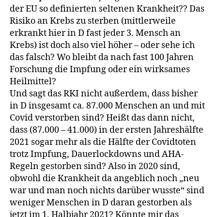
der EU so definierten seltenen Krankheit?? Das
Risiko an Krebs zu sterben (mittlerweile
erkrankt hier in D fast jeder 3. Mensch an
Krebs) ist doch also viel höher – oder sehe ich
das falsch? Wo bleibt da nach fast 100 Jahren
Forschung die Impfung oder ein wirksames
Heilmittel?
Und sagt das RKI nicht außerdem, dass bisher
in D insgesamt ca. 87.000 Menschen an und mit
Covid verstorben sind? Heißt das dann nicht,
dass (87.000 – 41.000) in der ersten Jahreshälfte
2021 sogar mehr als die Hälfte der Covidtoten
trotz Impfung, Dauerlockdowns und AHA-
Regeln gestorben sind? Also in 2020 sind,
obwohl die Krankheit da angeblich noch „neu
war und man noch nichts darüber wusste“ sind
weniger Menschen in D daran gestorben als
jetzt im 1. Halbjahr 2021? Könnte mir das