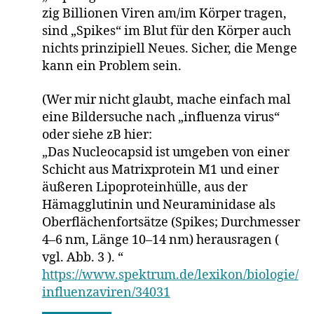
zig Billionen Viren am/im Körper tragen,
sind „Spikes“ im Blut für den Körper auch
nichts prinzipiell Neues. Sicher, die Menge
kann ein Problem sein.
(Wer mir nicht glaubt, mache einfach mal
eine Bildersuche nach „influenza virus“
oder siehe zB hier:
„Das Nucleocapsid ist umgeben von einer
Schicht aus Matrixprotein M1 und einer
äußeren Lipoproteinhülle, aus der
Hämagglutinin und Neuraminidase als
Oberflächenfortsätze (Spikes; Durchmesser
4–6 nm, Länge 10–14 nm) herausragen (
vgl. Abb. 3 ). “
https://www.spektrum.de/lexikon/biologie/
influenzaviren/34031