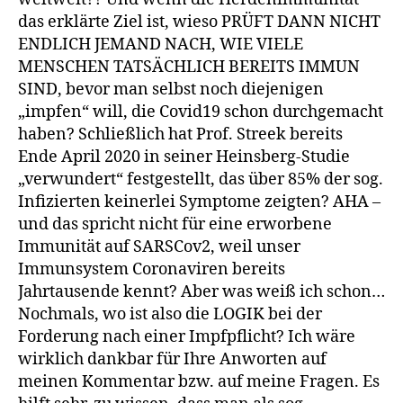
das erklärte Ziel ist, wieso PRÜFT DANN NICHT
ENDLICH JEMAND NACH, WIE VIELE
MENSCHEN TATSÄCHLICH BEREITS IMMUN
SIND, bevor man selbst noch diejenigen
„impfen“ will, die Covid19 schon durchgemacht
haben? Schließlich hat Prof. Streek bereits
Ende April 2020 in seiner Heinsberg-Studie
„verwundert“ festgestellt, das über 85% der sog.
Infizierten keinerlei Symptome zeigten? AHA –
und das spricht nicht für eine erworbene
Immunität auf SARSCov2, weil unser
Immunsystem Coronaviren bereits
Jahrtausende kennt? Aber was weiß ich schon…
Nochmals, wo ist also die LOGIK bei der
Forderung nach einer Impfpflicht? Ich wäre
wirklich dankbar für Ihre Anworten auf
meinen Kommentar bzw. auf meine Fragen. Es