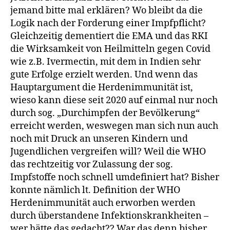
jemand bitte mal erklären? Wo bleibt da die
Logik nach der Forderung einer Impfpflicht?
Gleichzeitig dementiert die EMA und das RKI
die Wirksamkeit von Heilmitteln gegen Covid
wie z.B. Ivermectin, mit dem in Indien sehr
gute Erfolge erzielt werden. Und wenn das
Hauptargument die Herdenimmunität ist,
wieso kann diese seit 2020 auf einmal nur noch
durch sog. „Durchimpfen der Bevölkerung“
erreicht werden, weswegen man sich nun auch
noch mit Druck an unseren Kindern und
Jugendlichen vergreifen will? Weil die WHO
das rechtzeitig vor Zulassung der sog.
Impfstoffe noch schnell umdefiniert hat? Bisher
konnte nämlich lt. Definition der WHO
Herdenimmunität auch erworben werden
durch überstandene Infektionskrankheiten –
wer hätte das gedacht?? War das denn bisher