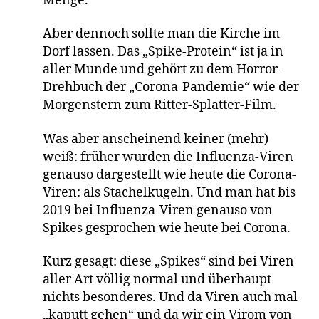
Menge.
Aber dennoch sollte man die Kirche im
Dorf lassen. Das „Spike-Protein“ ist ja in
aller Munde und gehört zu dem Horror-
Drehbuch der „Corona-Pandemie“ wie der
Morgenstern zum Ritter-Splatter-Film.
Was aber anscheinend keiner (mehr)
weiß: früher wurden die Influenza-Viren
genauso dargestellt wie heute die Corona-
Viren: als Stachelkugeln. Und man hat bis
2019 bei Influenza-Viren genauso von
Spikes gesprochen wie heute bei Corona.
Kurz gesagt: diese „Spikes“ sind bei Viren
aller Art völlig normal und überhaupt
nichts besonderes. Und da Viren auch mal
„kaputt gehen“ und da wir ein Virom von