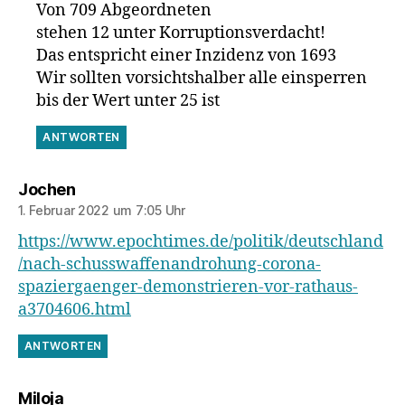
Von 709 Abgeordneten
stehen 12 unter Korruptionsverdacht!
Das entspricht einer Inzidenz von 1693
Wir sollten vorsichtshalber alle einsperren
bis der Wert unter 25 ist
ANTWORTEN
sagt:
Jochen
1. Februar 2022 um 7:05 Uhr
https://www.epochtimes.de/politik/deutschland
/nach-schusswaffenandrohung-corona-
spaziergaenger-demonstrieren-vor-rathaus-
a3704606.html
ANTWORTEN
sagt:
Miloja