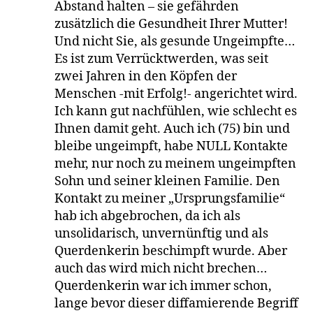
Abstand halten – sie gefährden
zusätzlich die Gesundheit Ihrer Mutter!
Und nicht Sie, als gesunde Ungeimpfte…
Es ist zum Verrücktwerden, was seit
zwei Jahren in den Köpfen der
Menschen -mit Erfolg!- angerichtet wird.
Ich kann gut nachfühlen, wie schlecht es
Ihnen damit geht. Auch ich (75) bin und
bleibe ungeimpft, habe NULL Kontakte
mehr, nur noch zu meinem ungeimpften
Sohn und seiner kleinen Familie. Den
Kontakt zu meiner „Ursprungsfamilie“
hab ich abgebrochen, da ich als
unsolidarisch, unvernünftig und als
Querdenkerin beschimpft wurde. Aber
auch das wird mich nicht brechen…
Querdenkerin war ich immer schon,
lange bevor dieser diffamierende Begriff