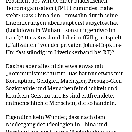
Präsident des W.H.O. einer maoistischen
Terrororganisation (TPLF) zumindest nahe
steht? Dass China den Corowahn durch seine
Inszenierungen überhaupt erst ausgelöst hat
(Lockdown in Wuhan – sonst nirgendwo im
Land)? Dass Russland dabei auffällig mitspielt
(„Fallzahlen“ von der privaten Johns-Hopkins-
Uni fast ständig im Livetickerband bei RT)?
Das hat aber alles nicht etwa etwas mit
„Kommunismus“ zu tun. Das hat nur etwas mit
Korruption, Geldgier, Machtgier, Prestige-Gier,
Soziopathie und Menschenfeindlichkeit und
krankem Geist zu tun. Es sind entfremdete,
entmenschlichte Menschen, die so handeln.
Eigentlich kein Wunder, dass nach dem
Niedergang der Ideologien in China und