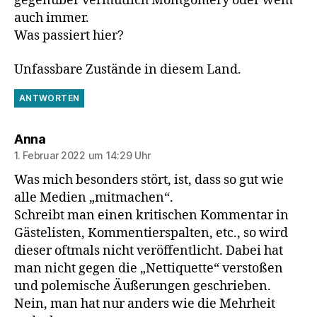
gegenüber vermutlich Montgomery oder wem
auch immer.
Was passiert hier?
Unfassbare Zustände in diesem Land.
ANTWORTEN
sagt:
Anna
1. Februar 2022 um 14:29 Uhr
Was mich besonders stört, ist, dass so gut wie
alle Medien „mitmachen“.
Schreibt man einen kritischen Kommentar in
Gästelisten, Kommentierspalten, etc., so wird
dieser oftmals nicht veröffentlicht. Dabei hat
man nicht gegen die „Nettiquette“ verstoßen
und polemische Äußerungen geschrieben.
Nein, man hat nur anders wie die Mehrheit