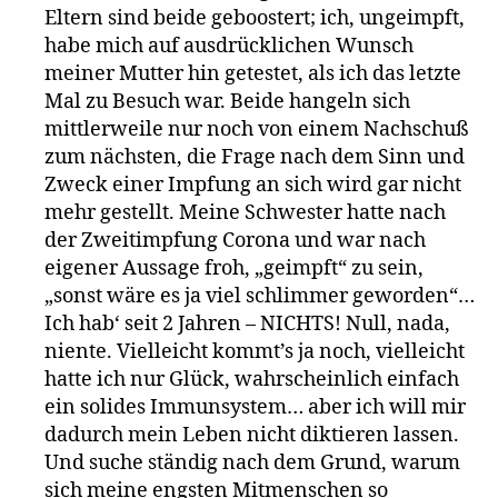
Eltern sind beide geboostert; ich, ungeimpft,
habe mich auf ausdrücklichen Wunsch
meiner Mutter hin getestet, als ich das letzte
Mal zu Besuch war. Beide hangeln sich
mittlerweile nur noch von einem Nachschuß
zum nächsten, die Frage nach dem Sinn und
Zweck einer Impfung an sich wird gar nicht
mehr gestellt. Meine Schwester hatte nach
der Zweitimpfung Corona und war nach
eigener Aussage froh, „geimpft“ zu sein,
„sonst wäre es ja viel schlimmer geworden“…
Ich hab‘ seit 2 Jahren – NICHTS! Null, nada,
niente. Vielleicht kommt’s ja noch, vielleicht
hatte ich nur Glück, wahrscheinlich einfach
ein solides Immunsystem… aber ich will mir
dadurch mein Leben nicht diktieren lassen.
Und suche ständig nach dem Grund, warum
sich meine engsten Mitmenschen so