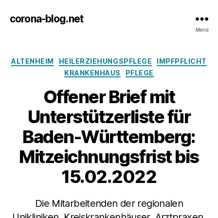
corona-blog.net
Menü
Kategorien
ALTENHEIM
HEILERZIEHUNGSPFLEGE
IMPFPFLICHT
KRANKENHAUS
PFLEGE
Offener Brief mit
Unterstützerliste für
Baden-Württemberg:
Mitzeichnungsfrist bis
15.02.2022
Die Mitarbeitenden der regionalen
Unikliniken, Kreiskrankenhäuser, Arztpraxen,