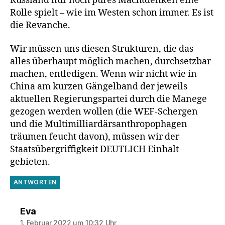
Russland nur noch pures Machtdenken eine
Rolle spielt – wie im Westen schon immer. Es ist
die Revanche.
Wir müssen uns diesen Strukturen, die das
alles überhaupt möglich machen, durchsetzbar
machen, entledigen. Wenn wir nicht wie in
China am kurzen Gängelband der jeweils
aktuellen Regierungspartei durch die Manege
gezogen werden wollen (die WEF-Schergen
und die Multimilliardärsanthropophagen
träumen feucht davon), müssen wir der
Staatsübergriffigkeit DEUTLICH Einhalt
gebieten.
ANTWORTEN
sagt:
Eva
1. Februar 2022 um 10:32 Uhr