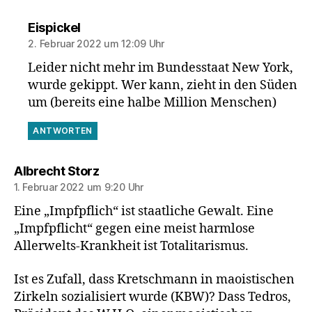
sagt:
Eispickel
2. Februar 2022 um 12:09 Uhr
Leider nicht mehr im Bundesstaat New York,
wurde gekippt. Wer kann, zieht in den Süden
um (bereits eine halbe Million Menschen)
ANTWORTEN
sagt:
Albrecht Storz
1. Februar 2022 um 9:20 Uhr
Eine „Impfpflich“ ist staatliche Gewalt. Eine
„Impfpflicht“ gegen eine meist harmlose
Allerwelts-Krankheit ist Totalitarismus.
Ist es Zufall, dass Kretschmann in maoistischen
Zirkeln sozialisiert wurde (KBW)? Dass Tedros,