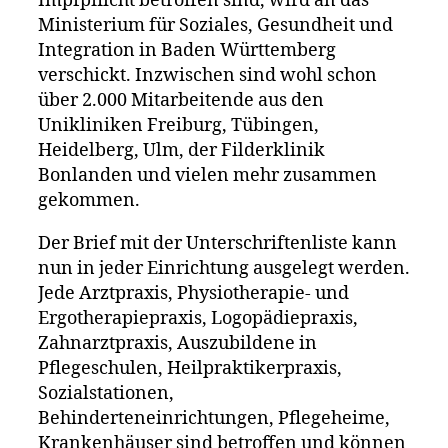
Impfpflicht betroffen sind, wird an das
bis
Ministerium für Soziales, Gesundheit und
15.02.202
Integration in Baden Württemberg
verschickt. Inzwischen sind wohl schon
über 2.000 Mitarbeitende aus den
Unikliniken Freiburg, Tübingen,
Heidelberg, Ulm, der Filderklinik
Bonlanden und vielen mehr zusammen
gekommen.
Der Brief mit der Unterschriftenliste kann
nun in jeder Einrichtung ausgelegt werden.
Jede Arztpraxis, Physiotherapie- und
Ergotherapiepraxis, Logopädiepraxis,
Zahnarztpraxis, Auszubildene in
Pflegeschulen, Heilpraktikerpraxis,
Sozialstationen,
Behinderteneinrichtungen, Pflegeheime,
Krankenhäuser sind betroffen und können