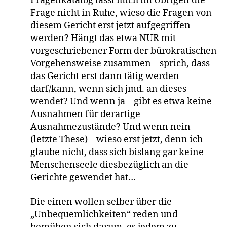
Fragenkatalog lässt mich im Übrigen die
Frage nicht in Ruhe, wieso die Fragen von
diesem Gericht erst jetzt aufgegriffen
werden? Hängt das etwa NUR mit
vorgeschriebener Form der bürokratischen
Vorgehensweise zusammen – sprich, dass
das Gericht erst dann tätig werden
darf/kann, wenn sich jmd. an dieses
wendet? Und wenn ja – gibt es etwa keine
Ausnahmen für derartige
Ausnahmezustände? Und wenn nein
(letzte These) – wieso erst jetzt, denn ich
glaube nicht, dass sich bislang gar keine
Menschenseele diesbezüglich an die
Gerichte gewendet hat…
Die einen wollen selber über die
„Unbequemlichkeiten“ reden und