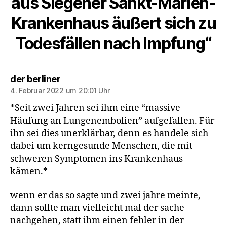
aus Siegener Sankt-Marien-
Krankenhaus äußert sich zu
Todesfällen nach Impfung“
sagt:
der berliner
4. Februar 2022 um 20:01 Uhr
*Seit zwei Jahren sei ihm eine “massive
Häufung an Lungenembolien” aufgefallen. Für
ihn sei dies unerklärbar, denn es handele sich
dabei um kerngesunde Menschen, die mit
schweren Symptomen ins Krankenhaus
kämen.*
wenn er das so sagte und zwei jahre meinte,
dann sollte man vielleicht mal der sache
nachgehen, statt ihm einen fehler in der