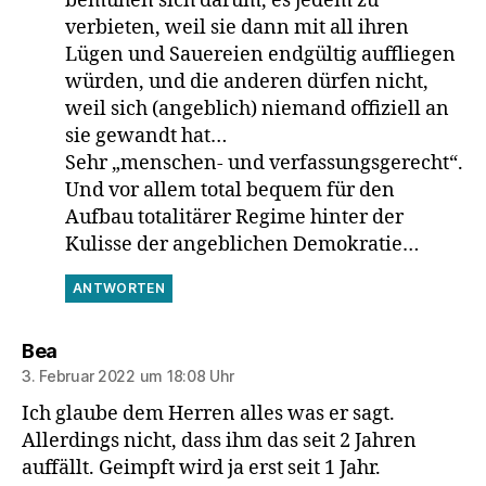
bemühen sich darum, es jedem zu
verbieten, weil sie dann mit all ihren
Lügen und Sauereien endgültig auffliegen
würden, und die anderen dürfen nicht,
weil sich (angeblich) niemand offiziell an
sie gewandt hat…
Sehr „menschen- und verfassungsgerecht“.
Und vor allem total bequem für den
Aufbau totalitärer Regime hinter der
Kulisse der angeblichen Demokratie…
ANTWORTEN
sagt:
Bea
3. Februar 2022 um 18:08 Uhr
Ich glaube dem Herren alles was er sagt.
Allerdings nicht, dass ihm das seit 2 Jahren
auffällt. Geimpft wird ja erst seit 1 Jahr.