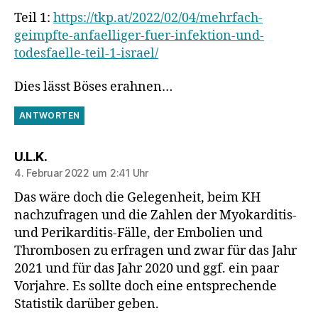
Teil 1:
https://tkp.at/2022/02/04/mehrfach-
geimpfte-anfaelliger-fuer-infektion-und-
todesfaelle-teil-1-israel/
Dies lässt Böses erahnen…
ANTWORTEN
sagt:
U.L.K.
4. Februar 2022 um 2:41 Uhr
Das wäre doch die Gelegenheit, beim KH
nachzufragen und die Zahlen der Myokarditis-
und Perikarditis-Fälle, der Embolien und
Thrombosen zu erfragen und zwar für das Jahr
2021 und für das Jahr 2020 und ggf. ein paar
Vorjahre. Es sollte doch eine entsprechende
Statistik darüber geben.