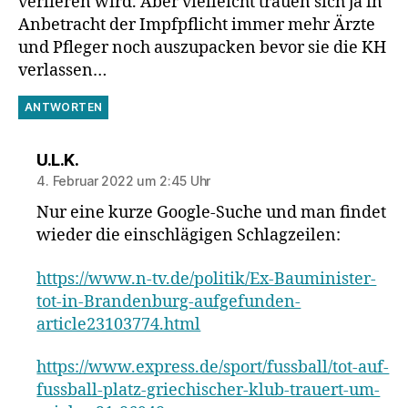
verlieren wird. Aber vielleicht trauen sich ja in
Anbetracht der Impfpflicht immer mehr Ärzte
und Pfleger noch auszupacken bevor sie die KH
verlassen…
ANTWORTEN
sagt:
U.L.K.
4. Februar 2022 um 2:45 Uhr
Nur eine kurze Google-Suche und man findet
wieder die einschlägigen Schlagzeilen:
https://www.n-tv.de/politik/Ex-Bauminister-
tot-in-Brandenburg-aufgefunden-
article23103774.html
https://www.express.de/sport/fussball/tot-auf-
fussball-platz-griechischer-klub-trauert-um-