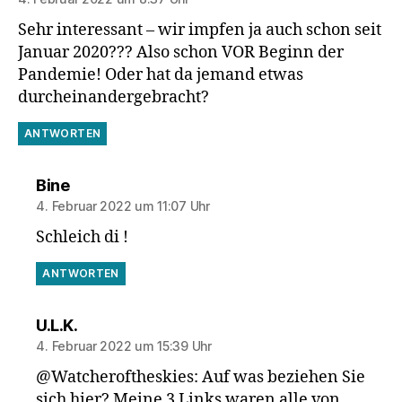
Sehr interessant – wir impfen ja auch schon seit
Januar 2020??? Also schon VOR Beginn der
Pandemie! Oder hat da jemand etwas
durcheinandergebracht?
ANTWORTEN
sagt:
Bine
4. Februar 2022 um 11:07 Uhr
Schleich di !
ANTWORTEN
sagt:
U.L.K.
4. Februar 2022 um 15:39 Uhr
@Watcheroftheskies: Auf was beziehen Sie
sich hier? Meine 3 Links waren alle von