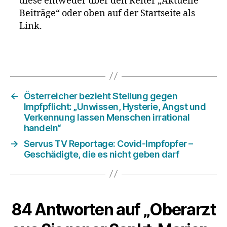
diese entweder über den Reiter „Aktuelle
Beiträge“ oder oben auf der Startseite als
Link.
←
Österreicher bezieht Stellung gegen
Impfpflicht: „Unwissen, Hysterie, Angst und
Verkennung lassen Menschen irrational
handeln“
→
Servus TV Reportage: Covid-Impfopfer –
Geschädigte, die es nicht geben darf
84 Antworten auf „Oberarzt