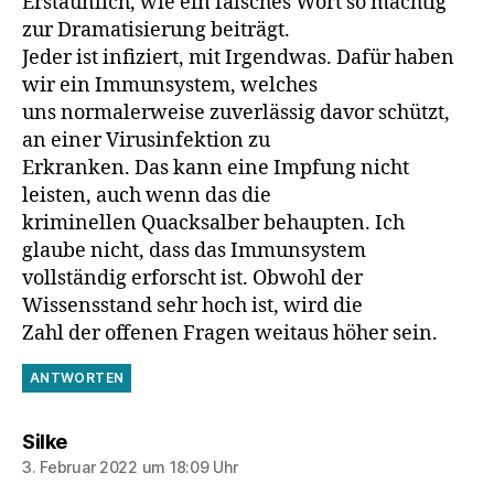
Erstaunlich, wie ein falsches Wort so mächtig
zur Dramatisierung beiträgt.
Jeder ist infiziert, mit Irgendwas. Dafür haben
wir ein Immunsystem, welches
uns normalerweise zuverlässig davor schützt,
an einer Virusinfektion zu
Erkranken. Das kann eine Impfung nicht
leisten, auch wenn das die
kriminellen Quacksalber behaupten. Ich
glaube nicht, dass das Immunsystem
vollständig erforscht ist. Obwohl der
Wissensstand sehr hoch ist, wird die
Zahl der offenen Fragen weitaus höher sein.
ANTWORTEN
sagt:
Silke
3. Februar 2022 um 18:09 Uhr