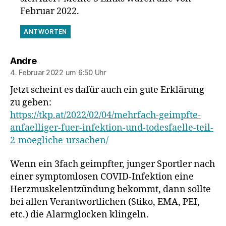
Februar 2022.
ANTWORTEN
sagt:
Andre
4. Februar 2022 um 6:50 Uhr
Jetzt scheint es dafür auch ein gute Erklärung
zu geben:
https://tkp.at/2022/02/04/mehrfach-geimpfte-
anfaelliger-fuer-infektion-und-todesfaelle-teil-
2-moegliche-ursachen/
Wenn ein 3fach geimpfter, junger Sportler nach
einer symptomlosen COVID-Infektion eine
Herzmuskelentzündung bekommt, dann sollte
bei allen Verantwortlichen (Stiko, EMA, PEI,
etc.) die Alarmglocken klingeln.