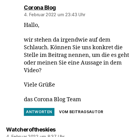
sagt:
Corona Blog
4. Februar 2022 um 23:43 Uhr
Hallo,
wir stehen da irgendwie auf dem
Schlauch. Können Sie uns konkret die
Stelle im Beitrag nennen, um die es geht
oder meinen Sie eine Aussage in dem
Video?
Viele Grüße
das Corona Blog Team
ANTWORTEN
VOM BEITRAGSAUTOR
sagt:
Watcheroftheskies
4. Februar 2022 um 8:37 Uhr