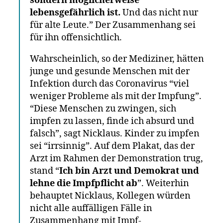
sondern möglicherweise
lebensgefährlich ist.
Und das nicht nur
für alte Leute.” Der Zusammenhang sei
für ihn offensichtlich.
Wahrscheinlich, so der Mediziner, hätten
junge und gesunde Menschen mit der
Infektion durch das Coronavirus “viel
weniger Probleme als mit der Impfung”.
“Diese Menschen zu zwingen, sich
impfen zu lassen, finde ich absurd und
falsch”, sagt Nicklaus. Kinder zu impfen
sei “irrsinnig”. Auf dem Plakat, das der
Arzt im Rahmen der Demonstration trug,
stand “
Ich bin Arzt und Demokrat und
lehne die Impfpflicht ab
”. Weiterhin
behauptet Nicklaus, Kollegen würden
nicht alle auffälligen Fälle in
Zusammenhang mit Impf-