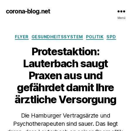
corona-blog.net
Menü
Kategorien
FLYER
GESUNDHEITSSYSTEM
POLITIK
SPD
Protestaktion:
Lauterbach saugt
Praxen aus und
gefährdet damit Ihre
ärztliche Versorgung
Die Hamburger Vertragsärzte und
Psychotherapeuten sind sauer. Das liegt