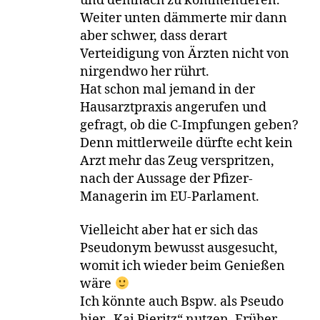
und demnach zu kommentieren.
Weiter unten dämmerte mir dann
aber schwer, dass derart
Verteidigung von Ärzten nicht von
nirgendwo her rührt.
Hat schon mal jemand in der
Hausarztpraxis angerufen und
gefragt, ob die C-Impfungen geben?
Denn mittlerweile dürfte echt kein
Arzt mehr das Zeug verspritzen,
nach der Aussage der Pfizer-
Managerin im EU-Parlament.
Vielleicht aber hat er sich das
Pseudonym bewusst ausgesucht,
womit ich wieder beim Genießen
wäre
Ich könnte auch Bspw. als Pseudo
hier „Kai Pieritz“ nutzen. Früher