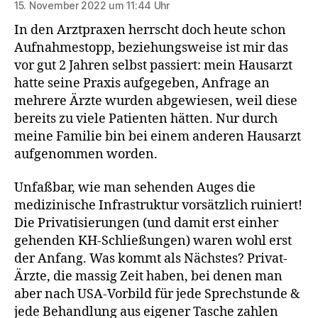
15. November 2022 um 11:44 Uhr
In den Arztpraxen herrscht doch heute schon
Aufnahmestopp, beziehungsweise ist mir das
vor gut 2 Jahren selbst passiert: mein Hausarzt
hatte seine Praxis aufgegeben, Anfrage an
mehrere Ärzte wurden abgewiesen, weil diese
bereits zu viele Patienten hätten. Nur durch
meine Familie bin bei einem anderen Hausarzt
aufgenommen worden.
Unfaßbar, wie man sehenden Auges die
medizinische Infrastruktur vorsätzlich ruiniert!
Die Privatisierungen (und damit erst einher
gehenden KH-Schließungen) waren wohl erst
der Anfang. Was kommt als Nächstes? Privat-
Ärzte, die massig Zeit haben, bei denen man
aber nach USA-Vorbild für jede Sprechstunde &
jede Behandlung aus eigener Tasche zahlen