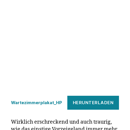
HERUNTERLADEN
Wartezimmerplakat_HP
Wirklich erschreckend und auch traurig,
wie das einstige Vorzeigeland immer mehr