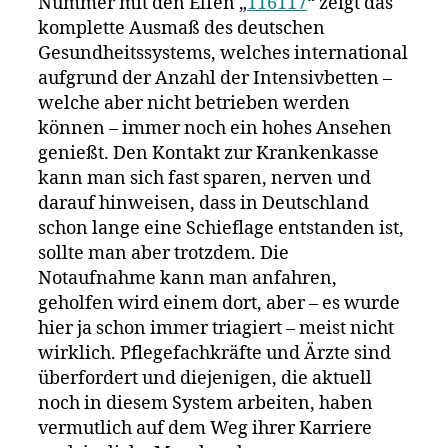
Nummer mit den Elfen „
116117
“ zeigt das
komplette Ausmaß des deutschen
Gesundheitssystems, welches international
aufgrund der Anzahl der Intensivbetten –
welche aber nicht betrieben werden
können – immer noch ein hohes Ansehen
genießt. Den Kontakt zur Krankenkasse
kann man sich fast sparen, nerven und
darauf hinweisen, dass in Deutschland
schon lange eine Schieflage entstanden ist,
sollte man aber trotzdem. Die
Notaufnahme kann man anfahren,
geholfen wird einem dort, aber – es wurde
hier ja schon immer triagiert – meist nicht
wirklich. Pflegefachkräfte und Ärzte sind
überfordert und diejenigen, die aktuell
noch in diesem System arbeiten, haben
vermutlich auf dem Weg ihrer Karriere