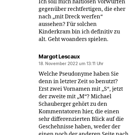
Ich soll mich haltlosen Vorwürfen
gegenüber rechtfertigen, die eher
nach „mit Dreck werfen“
aussehen? Für solchen
Kinderkram bin ich definitiv zu
alt. Geht woanders spielen.
sagt:
Margot Lescaux
18. November 2022 um 13:11 Uhr
Welche Pseudonyme haben Sie
denn in letzter Zeit so benutzt?
Erst zwei Vornamen mit „S“, jetzt
der zweite mit „M“? Michael
Schauberger gehört zu den
Kommentatoren hier, die einen
sehr differenzierten Blick auf die
Geschehnisse haben, weder der
einen noch der anderen Seite nach