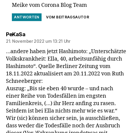
Meike vom Corona Blog Team
ANTWORTEN
VOM BEITRAGSAUTOR
sagt:
PeKaSa
21. November 2022 um 13:21 Uhr
…andere haben jetzt Hashimoto: „Unterschätzte
Volkskrankheit: Ella, 40, arbeitsunfähig durch
Hashimoto“. Quelle Berliner Zeitung vom
18.11.2022 aktualisiert am 20.11.2022 von Ruth
Schneeberger:
Auszug: „Bis sie eben 40 wurde – und nach
einer Reihe von Todesfällen im engsten
Familienkreis, (…) ihr Herz anfing zu rasen.
Seitdem ist bei Ella nichts mehr wie es war.“
Wir (sic) können sicher sein, ja ausschließen,
dass weder die Todesfälle noch der Ausbruch