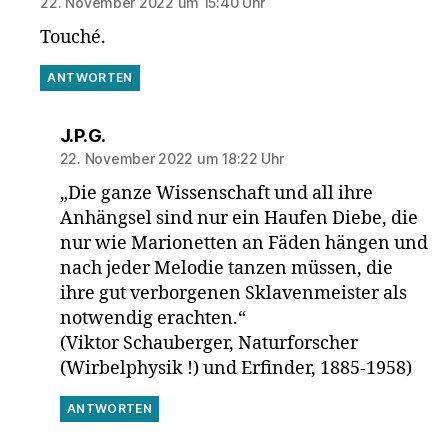
22. November 2022 um 15:40 Uhr
Touché.
ANTWORTEN
sagt:
J.P.G.
22. November 2022 um 18:22 Uhr
„Die ganze Wissenschaft und all ihre
Anhängsel sind nur ein Haufen Diebe, die
nur wie Marionetten an Fäden hängen und
nach jeder Melodie tanzen müssen, die
ihre gut verborgenen Sklavenmeister als
notwendig erachten.“
(Viktor Schauberger, Naturforscher
(Wirbelphysik !) und Erfinder, 1885-1958)
ANTWORTEN