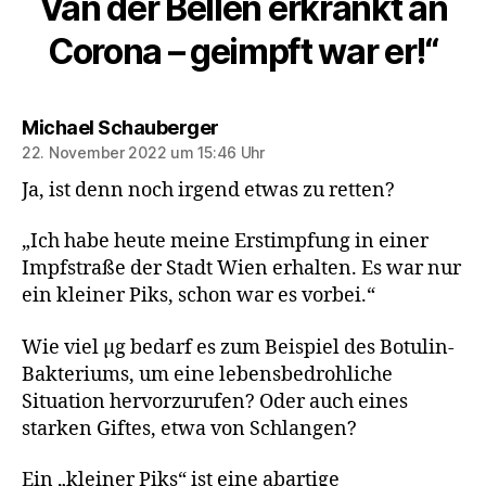
Van der Bellen erkrankt an
Corona – geimpft war er!“
sagt:
Michael Schauberger
22. November 2022 um 15:46 Uhr
Ja, ist denn noch irgend etwas zu retten?
„Ich habe heute meine Erstimpfung in einer
Impfstraße der Stadt Wien erhalten. Es war nur
ein kleiner Piks, schon war es vorbei.“
Wie viel µg bedarf es zum Beispiel des Botulin-
Bakteriums, um eine lebensbedrohliche
Situation hervorzurufen? Oder auch eines
starken Giftes, etwa von Schlangen?
Ein „kleiner Piks“ ist eine abartige