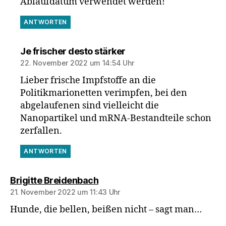
Ablaufdatum verwendet werden!
ANTWORTEN
sagt:
Je frischer desto stärker
22. November 2022 um 14:54 Uhr
Lieber frische Impfstoffe an die
Politikmarionetten verimpfen, bei den
abgelaufenen sind vielleicht die
Nanopartikel und mRNA-Bestandteile schon
zerfallen.
ANTWORTEN
sagt:
Brigitte Breidenbach
21. November 2022 um 11:43 Uhr
Hunde, die bellen, beißen nicht – sagt man…