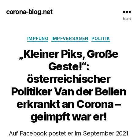
corona-blog.net
Menü
Kategorien
IMPFUNG
IMPFVERSAGEN
POLITIK
„Kleiner Piks, Große
Geste!“:
österreichischer
Politiker Van der Bellen
erkrankt an Corona –
geimpft war er!
Auf Facebook postet er im September 2021