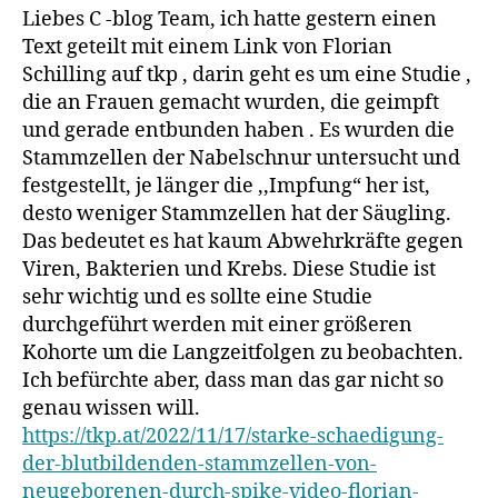
Liebes C -blog Team, ich hatte gestern einen
Text geteilt mit einem Link von Florian
Schilling auf tkp , darin geht es um eine Studie ,
die an Frauen gemacht wurden, die geimpft
und gerade entbunden haben . Es wurden die
Stammzellen der Nabelschnur untersucht und
festgestellt, je länger die ,,Impfung“ her ist,
desto weniger Stammzellen hat der Säugling.
Das bedeutet es hat kaum Abwehrkräfte gegen
Viren, Bakterien und Krebs. Diese Studie ist
sehr wichtig und es sollte eine Studie
durchgeführt werden mit einer größeren
Kohorte um die Langzeitfolgen zu beobachten.
Ich befürchte aber, dass man das gar nicht so
genau wissen will.
https://tkp.at/2022/11/17/starke-schaedigung-
der-blutbildenden-stammzellen-von-
neugeborenen-durch-spike-video-florian-