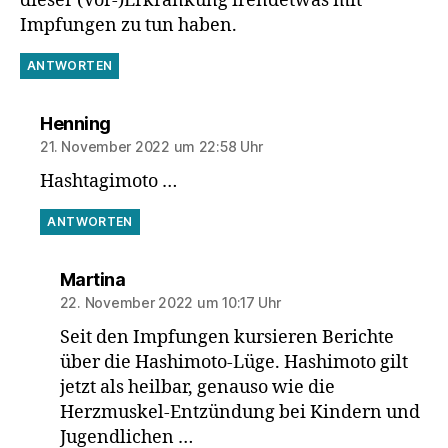
dieser (Vor-)Erkrankung irendetwas mit
Impfungen zu tun haben.
ANTWORTEN
sagt:
Henning
21. November 2022 um 22:58 Uhr
Hashtagimoto …
ANTWORTEN
sagt:
Martina
22. November 2022 um 10:17 Uhr
Seit den Impfungen kursieren Berichte
über die Hashimoto-Lüge. Hashimoto gilt
jetzt als heilbar, genauso wie die
Herzmuskel-Entzündung bei Kindern und
Jugendlichen …