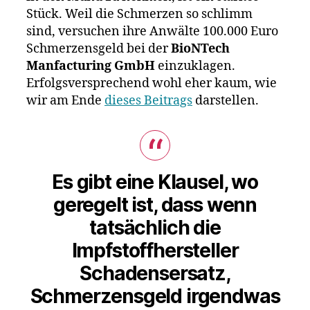
Kinder
Stück. Weil die Schmerzen so schlimm
(2,
sind, versuchen ihre Anwälte 100.000 Euro
16)
Schmerzensgeld bei der
BioNTech
Manfacturing GmbH
einzuklagen.
Erfolgsversprechend wohl eher kaum, wie
wir am Ende
dieses Beitrags
darstellen.
Es gibt eine Klausel, wo
geregelt ist, dass wenn
tatsächlich die
Impfstoffhersteller
Schadensersatz,
Schmerzensgeld irgendwas