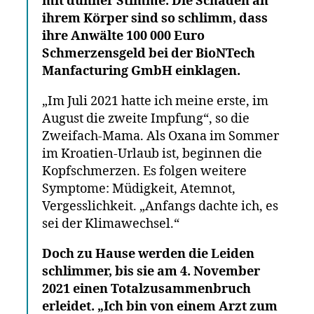
mit dünner Stimme. Die Schäden an
ihrem Körper sind so schlimm, dass
ihre Anwälte 100 000 Euro
Schmerzensgeld bei der BioNTech
Manfacturing GmbH einklagen.
„Im Juli 2021 hatte ich meine erste, im
August die zweite Impfung“, so die
Zweifach-Mama. Als Oxana im Sommer
im Kroatien-Urlaub ist, beginnen die
Kopfschmerzen. Es folgen weitere
Symptome: Müdigkeit, Atemnot,
Vergesslichkeit. „Anfangs dachte ich, es
sei der Klimawechsel.“
Doch zu Hause werden die Leiden
schlimmer, bis sie am 4. November
2021 einen Totalzusammenbruch
erleidet. „Ich bin von einem Arzt zum