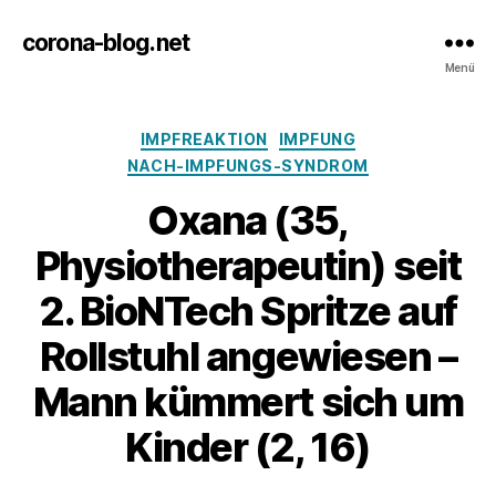
corona-blog.net
Menü
Kategorien
IMPFREAKTION
IMPFUNG
NACH-IMPFUNGS-SYNDROM
Oxana (35,
Physiotherapeutin) seit
2. BioNTech Spritze auf
Rollstuhl angewiesen –
Mann kümmert sich um
Kinder (2, 16)