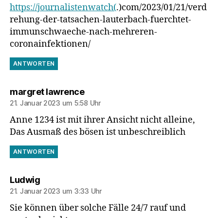
https://journalistenwatch(
.)com/2023/01/21/verd
rehung-der-tatsachen-lauterbach-fuerchtet-
immunschwaeche-nach-mehreren-
coronainfektionen/
ANTWORTEN
sagt:
margret lawrence
21. Januar 2023 um 5:58 Uhr
Anne 1234 ist mit ihrer Ansicht nicht alleine,
Das Ausmaß des bösen ist unbeschreiblich
ANTWORTEN
sagt:
Ludwig
21. Januar 2023 um 3:33 Uhr
Sie können über solche Fälle 24/7 rauf und