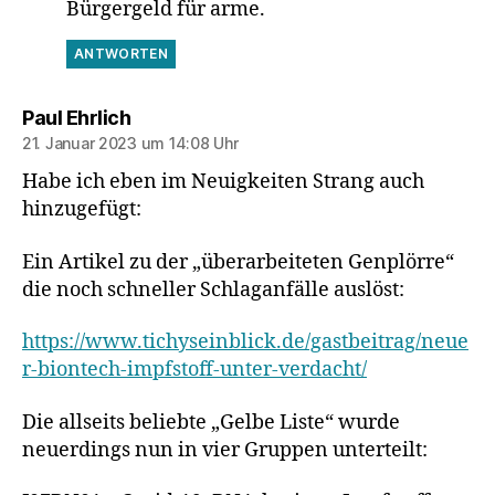
Bürgergeld für arme.
ANTWORTEN
sagt:
Paul Ehrlich
21. Januar 2023 um 14:08 Uhr
Habe ich eben im Neuigkeiten Strang auch
hinzugefügt:
Ein Artikel zu der „überarbeiteten Genplörre“
die noch schneller Schlaganfälle auslöst:
https://www.tichyseinblick.de/gastbeitrag/neue
r-biontech-impfstoff-unter-verdacht/
Die allseits beliebte „Gelbe Liste“ wurde
neuerdings nun in vier Gruppen unterteilt: