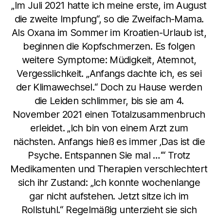
„Im Juli 2021 hatte ich meine erste, im August
die zweite Impfung“, so die Zweifach-Mama.
Als Oxana im Sommer im Kroatien-Urlaub ist,
beginnen die Kopfschmerzen. Es folgen
weitere Symptome: Müdigkeit, Atemnot,
Vergesslichkeit. „Anfangs dachte ich, es sei
der Klimawechsel.“ Doch zu Hause werden
die Leiden schlimmer, bis sie am 4.
November 2021 einen Totalzusammenbruch
erleidet. „Ich bin von einem Arzt zum
nächsten. Anfangs hieß es immer ‚Das ist die
Psyche. Entspannen Sie mal …‘“ Trotz
Medikamenten und Therapien verschlechtert
sich ihr Zustand: „Ich konnte wochenlange
gar nicht aufstehen. Jetzt sitze ich im
Rollstuhl.“ Regelmäßig unterzieht sie sich