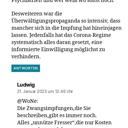
Psychiatrien und wer weiß wo sonst noch.
Desweiteren war die
Überwältigungspropaganda so intensiv, dass
mancher sich in die Impfung hat hineinjagen
lassen. Jedenfalls hat das Corona-Regime
systematisch alles daran gesetzt, eine
informierte Einwilligung möglichst zu
verhindern.
ANTWORTEN
sagt:
Ludwig
21. Januar 2023 um 12:46 Uhr
@WoNe:
Die Zwangsimpfungen,die Sie
beschreiben,gibt es immer noch.
Alles „unnütze Fresser“,die nur Kosten