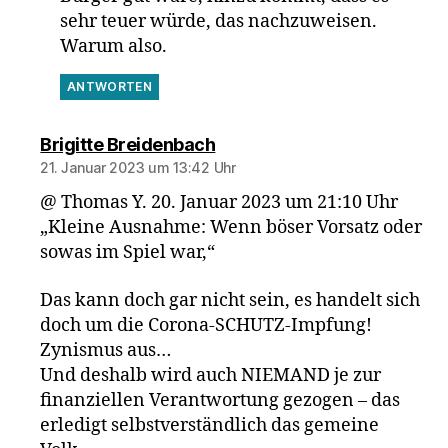
sehr teuer würde, das nachzuweisen.
Warum also.
ANTWORTEN
sagt:
Brigitte Breidenbach
21. Januar 2023 um 13:42 Uhr
@ Thomas Y. 20. Januar 2023 um 21:10 Uhr
„Kleine Ausnahme: Wenn böser Vorsatz oder
sowas im Spiel war,“
Das kann doch gar nicht sein, es handelt sich
doch um die Corona-SCHUTZ-Impfung!
Zynismus aus…
Und deshalb wird auch NIEMAND je zur
finanziellen Verantwortung gezogen – das
erledigt selbstverständlich das gemeine