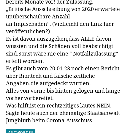
bereits Monate vor! der Zulassung.
„Britische Ausschreibung von 2020 erwartete
unüberschaubare Anzahl
an Impfschäden“. (Vielleicht den Link hier
veröffentlichen?)
Es ist davon auszugehen,dass ALLE davon
wussten und die Schäden voll beabsichtigt
sind.Sonst wäre nie eine “ Notfallzulassung“
erteilt worden.
Es gibt auch vom 20.01.23 noch einen Bericht
über Biontech und falsche zeitliche
Angaben,die aufgedeckt wurden.
Alles von vorne bis hinten gelogen und lange
vorher vorbereitet.
Was hilft,ist ein rechtzeitiges lautes NEIN.
Sagte heute auch der ehemalige Staatsanwalt
Jungbluth beim Corona-Ausschuss.
ANTWORTEN