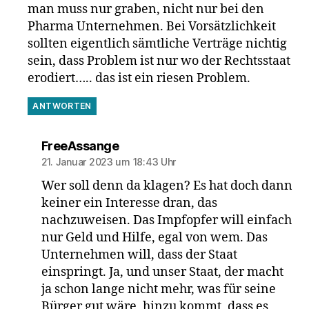
man muss nur graben, nicht nur bei den
Pharma Unternehmen. Bei Vorsätzlichkeit
sollten eigentlich sämtliche Verträge nichtig
sein, dass Problem ist nur wo der Rechtsstaat
erodiert….. das ist ein riesen Problem.
ANTWORTEN
sagt:
FreeAssange
21. Januar 2023 um 18:43 Uhr
Wer soll denn da klagen? Es hat doch dann
keiner ein Interesse dran, das
nachzuweisen. Das Impfopfer will einfach
nur Geld und Hilfe, egal von wem. Das
Unternehmen will, dass der Staat
einspringt. Ja, und unser Staat, der macht
ja schon lange nicht mehr, was für seine
Bürger gut wäre, hinzu kommt, dass es