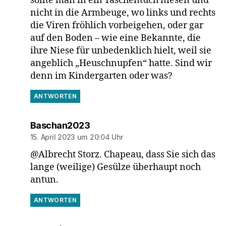
sollte man in ein Taschentuch niesen und
nicht in die Armbeuge, wo links und rechts
die Viren fröhlich vorbeigehen, oder gar
auf den Boden – wie eine Bekannte, die
ihre Niese für unbedenklich hielt, weil sie
angeblich „Heuschnupfen“ hatte. Sind wir
denn im Kindergarten oder was?
ANTWORTEN
sagt:
Baschan2023
15. April 2023 um 20:04 Uhr
@Albrecht Storz. Chapeau, dass Sie sich das
lange (weilige) Gesülze überhaupt noch
antun.
ANTWORTEN