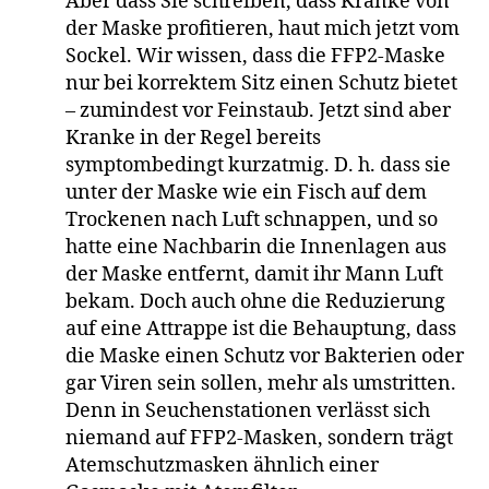
Aber dass Sie schreiben, dass Kranke von
der Maske profitieren, haut mich jetzt vom
Sockel. Wir wissen, dass die FFP2-Maske
nur bei korrektem Sitz einen Schutz bietet
– zumindest vor Feinstaub. Jetzt sind aber
Kranke in der Regel bereits
symptombedingt kurzatmig. D. h. dass sie
unter der Maske wie ein Fisch auf dem
Trockenen nach Luft schnappen, und so
hatte eine Nachbarin die Innenlagen aus
der Maske entfernt, damit ihr Mann Luft
bekam. Doch auch ohne die Reduzierung
auf eine Attrappe ist die Behauptung, dass
die Maske einen Schutz vor Bakterien oder
gar Viren sein sollen, mehr als umstritten.
Denn in Seuchenstationen verlässt sich
niemand auf FFP2-Masken, sondern trägt
Atemschutzmasken ähnlich einer