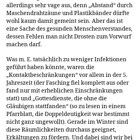
allerdings sehr vage aus, denn „Abstand“ durch
Maschendrahtzäune und Plastikbänder dürfte
wohl kaum damit gemeint sein. Aber das ist
eine Sache des gesunden Menschenverstandes,
dessen Fehlen man nicht Drosten zum Vorwurf
machen darf.
Was m. E. tatsächlich zu weniger Infektionen
geführt haben könnte, waren die
„Kontaktbeschränkungen“ vor allem in der 5.
Jahreszeit (der Fasching fiel komplett aus oder
fand nur mit erheblichen Einschränkungen
statt) und „Gottesdienste, die ohne die
Gläubigen stattfanden“ (so zu lesen in einem
Pfarrblatt, die Doppeldeutigkeit war bestimmt
nicht ganz ungewollt). Gerade im Winter sind
diese Räumlichkeiten durchaus geeignet,
Erkältungen zu fördern. Und dabei sind wir bei