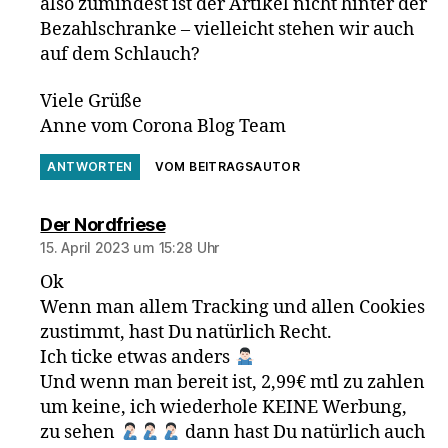
also zumindest ist der Artikel nicht hinter der
Bezahlschranke – vielleicht stehen wir auch
auf dem Schlauch?
Viele Grüße
Anne vom Corona Blog Team
ANTWORTEN
VOM BEITRAGSAUTOR
sagt:
Der Nordfriese
15. April 2023 um 15:28 Uhr
Ok
Wenn man allem Tracking und allen Cookies
zustimmt, hast Du natürlich Recht.
Ich ticke etwas anders
Und wenn man bereit ist, 2,99€ mtl zu zahlen
um keine, ich wiederhole KEINE Werbung,
zu sehen
dann hast Du natürlich auch