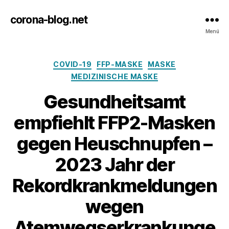
corona-blog.net
Menü
Kategorien
COVID-19
FFP-MASKE
MASKE
MEDIZINISCHE MASKE
Gesundheitsamt
empfiehlt FFP2-Masken
gegen Heuschnupfen –
2023 Jahr der
Rekordkrankmeldungen
wegen
Atemwegserkrankunge