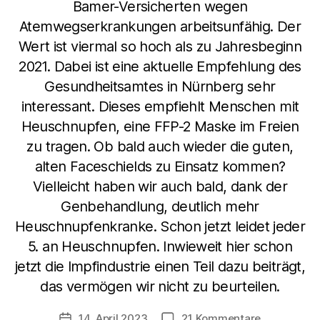
Bamer-Versicherten wegen
Atemwegserkrankungen arbeitsunfähig. Der
Wert ist viermal so hoch als zu Jahresbeginn
2021. Dabei ist eine aktuelle Empfehlung des
Gesundheitsamtes in Nürnberg sehr
interessant. Dieses empfiehlt Menschen mit
Heuschnupfen, eine FFP-2 Maske im Freien
zu tragen. Ob bald auch wieder die guten,
alten Faceschields zu Einsatz kommen?
Vielleicht haben wir auch bald, dank der
Genbehandlung, deutlich mehr
Heuschnupfenkranke. Schon jetzt leidet jeder
5. an Heuschnupfen. Inwieweit hier schon
jetzt die Impfindustrie einen Teil dazu beiträgt,
das vermögen wir nicht zu beurteilen.
zu
14. April 2023
21 Kommentare
Veröffentlichungsdatum