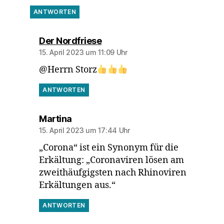
ANTWORTEN
sagt:
Der Nordfriese
15. April 2023 um 11:09 Uhr
@Herrn Storz
ANTWORTEN
sagt:
Martina
15. April 2023 um 17:44 Uhr
„Corona“ ist ein Synonym für die
Erkältung: „Coronaviren lösen am
zweithäufgigsten nach Rhinoviren
Erkältungen aus.“
ANTWORTEN