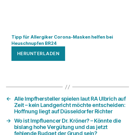
Tipp für Allergiker Corona-Masken helfen bei
Heuschnupfen BR24
HERUNTERLADEN
←
Alle Impfhersteller spielen laut RA Ulbrich auf
Zeit – kein Landgericht möchte entscheiden:
Hoffnung liegt auf Düsseldorfer Richter
→
Wo ist Impfluencer Dr. Kröner? – Könnte die
bislang hohe Vergütung und das jetzt
fehlende Budget der Grund sein?