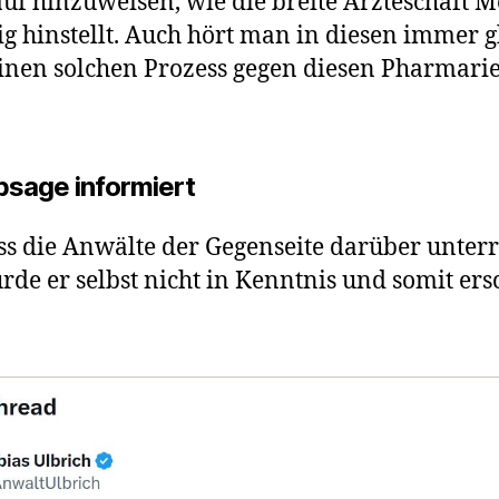
uf hinzuweisen, wie die breite Ärzteschaft
lig hinstellt. Auch hört man in diesen immer g
 einen solchen Prozess gegen diesen Pharmari
sage informiert
 dass die Anwälte der Gegenseite darüber unte
de er selbst nicht in Kenntnis und somit ers