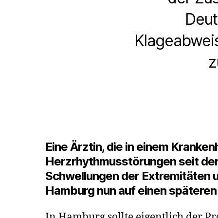
Deut
Klageabweis
z
Eine Ärztin, die in einem Kranke
Herzrhythmusstörungen seit der 
Schwellungen der Extremitäten u
Hamburg nun auf einen späteren
In Hamburg sollte eigentlich der P