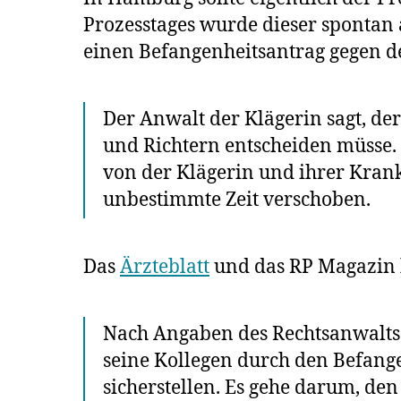
Prozesstages wurde dieser spontan a
einen Befangenheitsantrag gegen d
Der Anwalt der Klägerin sagt, de
und Richtern entscheiden müsse. 
von der Klägerin und ihrer Krank
unbestimmte Zeit verschoben.
Das
Ärzteblatt
und das RP Magazin 
Nach Angaben des Rechtsanwalts M
seine Kollegen durch den Befang
sicherstellen. Es gehe darum, de