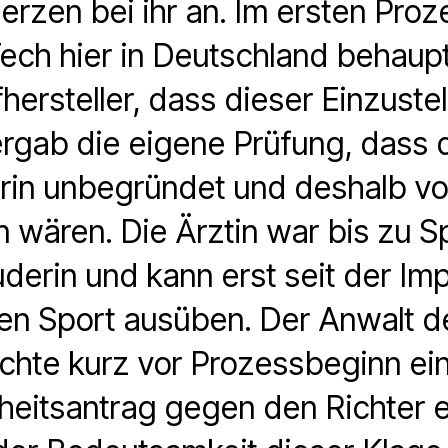
rzen bei ihr an. Im ersten Pro
ech hier in Deutschland behaupt
hersteller, dass dieser Einzuste
 ergab die eigene Prüfung, dass 
rin unbegründet und deshalb v
wären. Die Ärztin war bis zu Spr
derin und kann erst seit der Im
en Sport ausüben. Der Anwalt de
ichte kurz vor Prozessbeginn ei
eitsantrag gegen den Richter ei