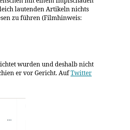
 Menschen mit einem Impfschaden
leich lautenden Artikeln nichts
esen zu führen (Filmhinweis:
rrichtet wurden und deshalb nicht
chien er vor Gericht. Auf
Twitter