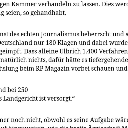
gen Kammer verhandeln zu lassen. Dies wer
g seien, so gehandhabt.
Kunst des echten Journalismus beherrscht un
n Deutschland nur 180 Klagen und dabei wurde
impft. Dass alleine Ulbrich 1.400 Verfahren
atürlich nichts, dafür hätte es tiefergehende
echslung beim RP Magazin vorbei schauen und
nd bei 250
s Landgericht ist versorgt.“
mer noch nicht, obwohl es seine Aufgabe wäre