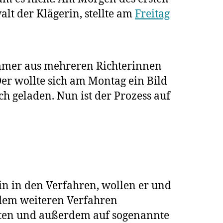
lt der Klägerin, stellte am
Freitag
n!
Kammer aus mehreren Richterinnen
Der wollte sich am Montag ein Bild
h geladen. Nun ist der Prozess auf
in in den Verfahren, wollen er und
 dem weiteren Verfahren
etzten und außerdem auf sogenannte