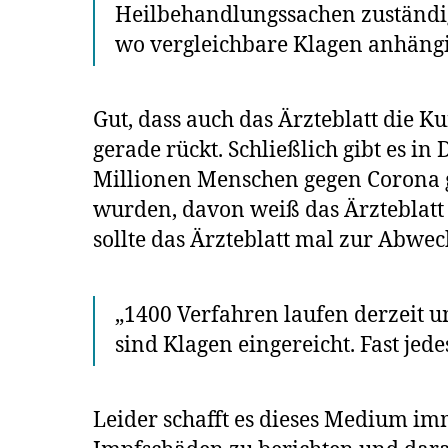
Heilbehandlungssachen zuständi
wo vergleichbare Klagen anhängi
Gut, dass auch das Ärzteblatt die 
gerade rückt. Schließlich gibt es i
Millionen Menschen gegen Corona ge
wurden, davon weiß das Ärzteblatt n
sollte das Ärzteblatt mal zur Abw
„1400 Verfahren laufen derzeit u
sind Klagen eingereicht. Fast jede
Leider schafft es dieses Medium im