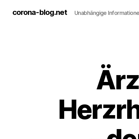
corona-blog.net
Unabhängige Information
Ärz
Herzr
– de