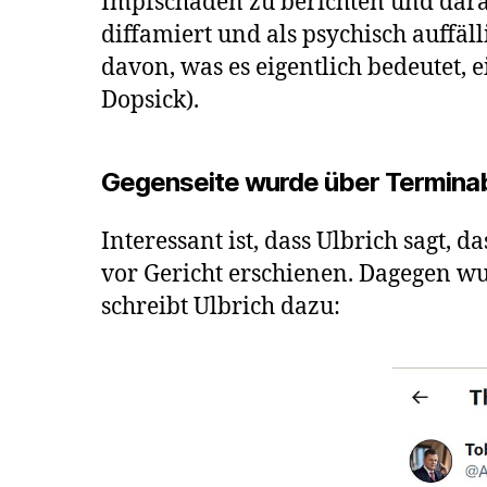
Impfschäden zu berichten und dara
diffamiert und als psychisch auffäl
davon, was es eigentlich bedeutet,
Dopsick).
Gegenseite wurde über Terminab
Interessant ist, dass Ulbrich sagt,
vor Gericht erschienen. Dagegen wur
schreibt Ulbrich dazu: