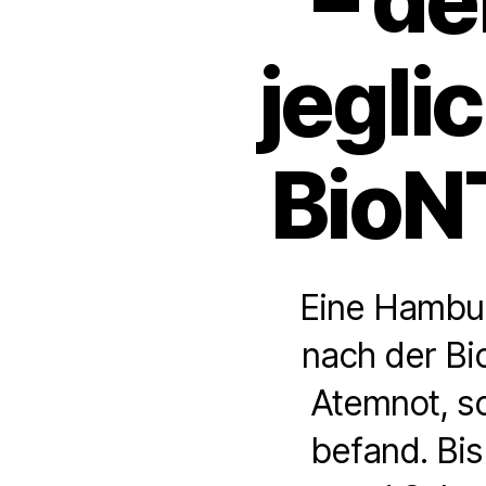
jegli
BioN
Eine Hamburg
nach der Bi
Atemnot, s
befand. Bis