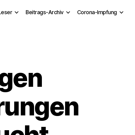
 Leser
Beitrags-Archiv
Corona-Impfung
egen
rungen
sucht