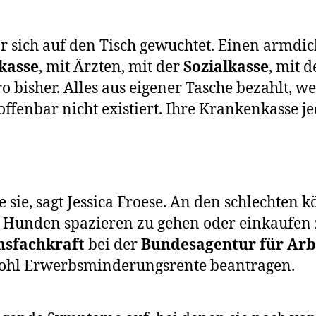
or sich auf den Tisch gewuchtet. Einen armdic
kasse
, mit Ärzten, mit der
Sozialkasse
, mit 
 bisher. Alles aus eigener Tasche bezahlt, wei
 offenbar nicht existiert. Ihre Krankenkasse j
 sie, sagt Jessica Froese. An den schlechten
 Hunden spazieren zu gehen oder einkaufen z
nsfachkraft
bei der
Bundesagentur für Arb
wohl Erwerbsminderungsrente beantragen.