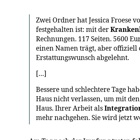
Zwei Ordner hat Jessica Froese v
festgehalten ist: mit der
Kranken
Rechnungen. 117 Seiten. 5600 Euro
einen Namen trägt, aber offiziell
Erstattungswunsch abgelehnt.
[…]
Bessere und schlechtere Tage habe
Haus nicht verlassen, um mit den
Haus. Ihrer Arbeit als
Integratio
mehr nachgehen. Sie wird jetzt 