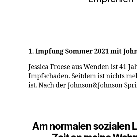
1. Impfung Sommer 2021 mit John
Jessica Froese aus Wenden ist 41 Jah
Impfschaden. Seitdem ist nichts me
ist. Nach der Johnson&Johnson Spritz
Am normalen sozialen Le