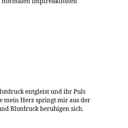
on normalen Impfreaktionen
Blutdruck entgleist und ihr Puls
te mein Herz springt mir aus der
 und Blutdruck beruhigen sich.