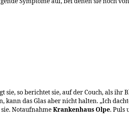
lgende Symptome auf, bei denen sie noch v
sie, so berichtet sie, auf der Couch, als ihr 
en, kann das Glas aber nicht halten. „Ich dach
gt sie. Notaufnahme
Krankenhaus Olpe
. Puls