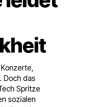
kheit
 Konzerte,
d. Doch das
Tech Spritze
en sozialen