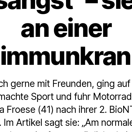
an einer
immunkran
sich gerne mit Freunden, ging auf
 machte Sport und fuhr Motorra
a Froese (41) nach ihrer 2. BioN
. Im Artikel sagt sie: „Am normal