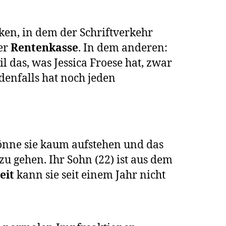
ken, in dem der Schriftverkehr
der
Rentenkasse
. In dem anderen:
l das, was Jessica Froese hat, zwar
edenfalls hat noch jeden
 könne sie kaum aufstehen und das
u gehen. Ihr Sohn (22) ist aus dem
eit
kann sie seit einem Jahr nicht