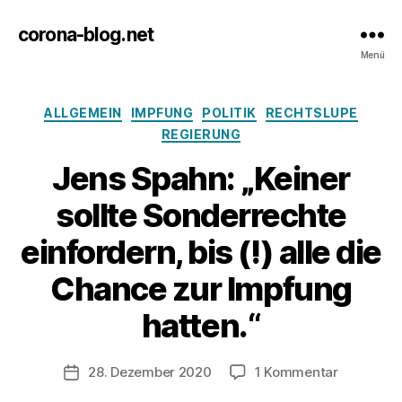
corona-blog.net
Menü
Kategorien
ALLGEMEIN
IMPFUNG
POLITIK
RECHTSLUPE
REGIERUNG
Jens Spahn: „Keiner
sollte Sonderrechte
einfordern, bis (!) alle die
Chance zur Impfung
hatten.“
zu
28. Dezember 2020
1 Kommentar
Veröffentlichungsdatum
Jens