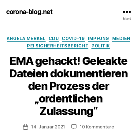
corona-blog.net
Menü
Kategorien
ANGELA MERKEL
CDU
COVID-19
IMPFUNG
MEDIEN
PEI SICHERHEITSBERICHT
POLITIK
EMA gehackt! Geleakte
Dateien dokumentieren
den Prozess der
„ordentlichen
Zulassung“
zu
14. Januar 2021
10 Kommentare
Veröffentlichungsdatum
EMA