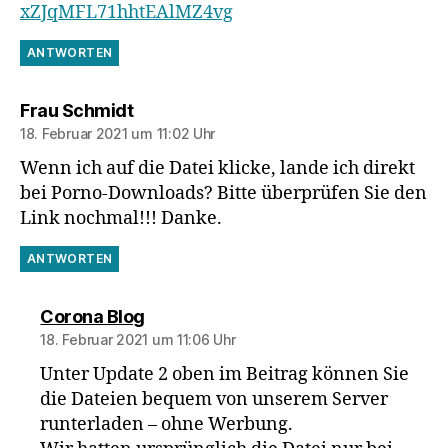
xZJqMFL71hhtEAlMZ4vg
ANTWORTEN
sagt:
Frau Schmidt
18. Februar 2021 um 11:02 Uhr
Wenn ich auf die Datei klicke, lande ich direkt
bei Porno-Downloads? Bitte überprüfen Sie den
Link nochmal!!! Danke.
ANTWORTEN
sagt:
Corona Blog
18. Februar 2021 um 11:06 Uhr
Unter Update 2 oben im Beitrag können Sie
die Dateien bequem von unserem Server
runterladen – ohne Werbung.