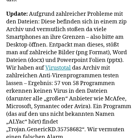
Update:
Aufgrund zahlreicher Probleme mit
den Dateien: Diese befinden sich in einem zip
Archiv und vermutlich stoßen da viele
Smartphones an ihre Grenzen – also bitte am
Desktop öffnen. Entpackt man dieses, stößt
man auf zahlreiche Bilder (png Format), Word
Dateien (docx) und Powerpoint Folien (pptx).
Wir haben auf
Virustotal
das Archiv mit
zahlreichen Anti-Virenprogrammen testen
lassen – Ergebnis: 57 von 58 Programmen
erkennen keinen Virus in den Dateien
(darunter alle „großen“ Anbieter wie McAfee,
Microsoft, Symantec oder Avira). Ein Programm
(das auf den uns nicht bekannten Namen
„ALYac“ hört) findet
„Trojan.GenericKD.35758682“. Wir vermuten
einen falschen Alarm.