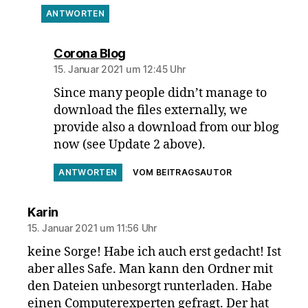
ANTWORTEN
sagt:
Corona Blog
15. Januar 2021 um 12:45 Uhr
Since many people didn’t manage to
download the files externally, we
provide also a download from our blog
now (see Update 2 above).
ANTWORTEN
VOM BEITRAGSAUTOR
sagt:
Karin
15. Januar 2021 um 11:56 Uhr
keine Sorge! Habe ich auch erst gedacht! Ist
aber alles Safe. Man kann den Ordner mit
den Dateien unbesorgt runterladen. Habe
einen Computerexperten gefragt. Der hat