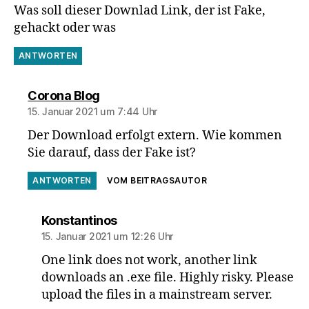
Was soll dieser Downlad Link, der ist Fake,
gehackt oder was
ANTWORTEN
sagt:
Corona Blog
15. Januar 2021 um 7:44 Uhr
Der Download erfolgt extern. Wie kommen
Sie darauf, dass der Fake ist?
ANTWORTEN
VOM BEITRAGSAUTOR
sagt:
Konstantinos
15. Januar 2021 um 12:26 Uhr
One link does not work, another link
downloads an .exe file. Highly risky. Please
upload the files in a mainstream server.