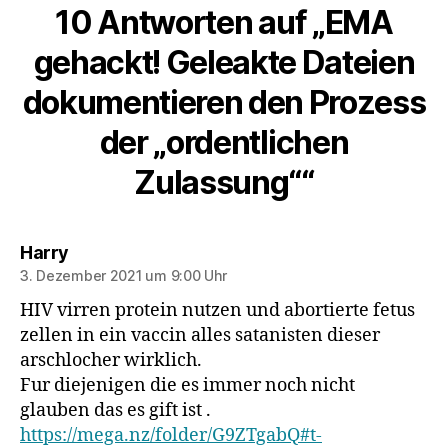
10 Antworten auf „EMA
gehackt! Geleakte Dateien
dokumentieren den Prozess
der „ordentlichen
Zulassung““
sagt:
Harry
3. Dezember 2021 um 9:00 Uhr
HIV virren protein nutzen und abortierte fetus
zellen in ein vaccin alles satanisten dieser
arschlocher wirklich.
Fur diejenigen die es immer noch nicht
glauben das es gift ist .
https://mega.nz/folder/G9ZTgabQ#t-