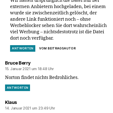
Wir hatten ursprünglich die Datei nur bei
externen Anbietern hochgeladen, bei einem
wurde sie zwischenzeitlich gelöscht, der
andere Link funktioniert noch – ohne
Werbeblocker sehen Sie dort wahrscheinlich
viel Werbung – nichtsdestotrotz ist die Datei
dort noch verfügbar.
ANTWORTEN
VOM BEITRAGSAUTOR
sagt:
Bruce Berry
15. Januar 2021 um 18:48 Uhr
Norton findet nichts Bedrohliches.
ANTWORTEN
sagt:
Klaus
14. Januar 2021 um 23:49 Uhr