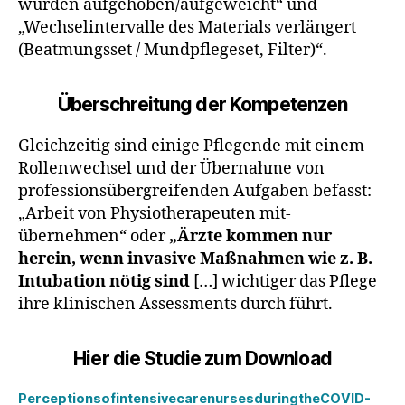
wurden aufge­hoben/aufgeweicht“ und
„Wechselintervalle des Materials verlängert
(Beatmungsset / Mundpflegeset, Fil­ter)“.
Überschreitung der Kompetenzen
Gleichzeitig sind einige Pflegende mit einem
Rollen­wechsel und der Übernahme von
professionsübergreifen­den Aufgaben befasst:
„Arbeit von Physiotherapeuten mit­
übernehmen“ oder
„Ärzte kommen nur
herein, wenn invasive Maßnahmen wie z. B.
Intubation nötig sind
[…] wichtiger das Pflege
ihre klinischen Assessments durch­ führt.
Hier die Studie zum Download
PerceptionsofintensivecarenursesduringtheCOVID-