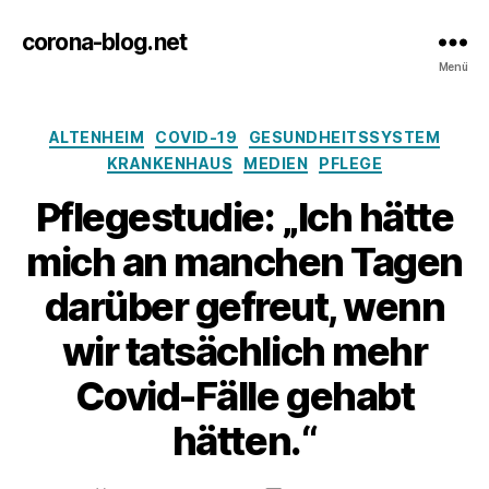
corona-blog.net
Menü
Kategorien
ALTENHEIM
COVID-19
GESUNDHEITSSYSTEM
KRANKENHAUS
MEDIEN
PFLEGE
Pflegestudie: „Ich hätte
mich an manchen Tagen
darüber gefreut, wenn
wir tat­sächlich mehr
Covid-Fälle gehabt
hätten.“