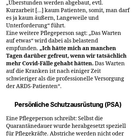
„Überstun­den werden abgebaut, evtl.
Kurzarbeit […] kaum Patien­ten, somit, man darf
es ja kaum äußern, Langeweile und
Unterforderung“ führt.
Eine weitere Pflegeperson sagt: „Das Warten
auf etwas“ wird dabei als belastend
empfunden.
„Ich hätte mich an manchen
Tagen darüber gefreut, wenn wir tat­sächlich
mehr Covid-Fälle gehabt hätten.
Das Warten
auf die Kranken ist nach einiger Zeit
schwieriger als die professionelle Versorgung
der ARDS-Patienten“.
Persönliche Schutzausrüstung (PSA)
Eine Pflegeperson schreibt: Selbst die
Quarantänedauer wurde herabgesetzt speziell
für Pflegekräfte. Abstriche werden nicht oder