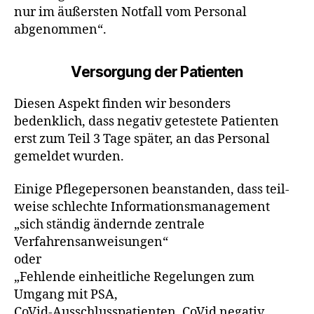
nur im äußersten Notfall vom Personal
abgenom­men“.
Versorgung der Patienten
Diesen Aspekt finden wir besonders
bedenklich, dass negativ getestete Patienten
erst zum Teil 3 Tage später, an das Personal
gemeldet wurden.
Einige Pflegepersonen beanstanden, dass teil­
weise schlechte Informationsmanagement
„sich ständig ändernde zentrale
Verfahrensanweisungen“
oder
„Fehlende einheitliche Regelungen zum
Umgang mit PSA,
CoVid-Ausschlusspatienten, CoVid negativ