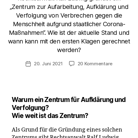
„Zentrum zur Aufarbeitung, Aufklärung und
Verfolgung von Verbrechen gegen die
Menschheit aufgrund staatlicher Corona-
Maßnahmen“. Wie ist der aktuelle Stand und
wann kann mit den ersten Klagen gerechnet
werden?
zu
20. Juni 2021
20 Kommentare
Veröffentlichungsdatum
Ralf
Ludwig
gründet
ein
Zentrum
Warum ein Zentrum für Aufklärung und
zur
Verfolgung?
Aufklärung
Wie weit ist das Zentrum?
und
Verfolgung
Als Grund für die Gründung eines solchen
aufgrund
Zentrums gibt Rechtsanwalt Ralf Ludwig,
der