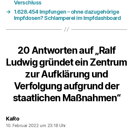
Verschluss
→
1.628.454 Impfungen – ohne dazugehörige
Impfdosen? Schlamperei im Impfdashboard
20 Antworten auf „Ralf
Ludwig gründet ein Zentrum
zur Aufklärung und
Verfolgung aufgrund der
staatlichen Maßnahmen“
sagt:
KaRo
10. Februar 2022 um 23:18 Uhr