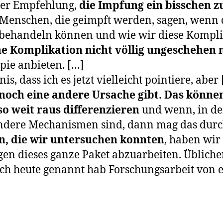
 der Empfehlung,
die Impfung ein bisschen z
 Menschen, die geimpft werden, sagen, wenn d
en behandeln können und wie wir diese Kompli
ne Komplikation nicht völlig ungeschehen
apie anbieten. […]
s, dass ich es jetzt vielleicht pointiere, aber
noch eine andere Ursache gibt. Das können
so weit raus differenzieren
und wenn, in de
 andere Mechanismen sind, dann mag das durc
n, die wir untersuchen konnten
, haben wir
ngen dieses ganze Paket abzuarbeiten. Übliche
 ich heute genannt hab Forschungsarbeit von e