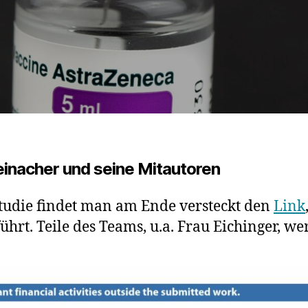
einacher
und seine Mitautoren
tudie findet man am Ende versteckt den
Link
ührt. Teile des Teams, u.a. Frau Eichinger, w