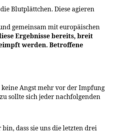
 die Blutplättchen. Diese agieren
t und gemeinsam mit europäischen
iese Ergebnisse bereits, breit
geimpft werden. Betroffene
t keine Angst mehr vor der Impfung
u sollte sich jeder nachfolgenden
bin, dass sie uns die letzten drei