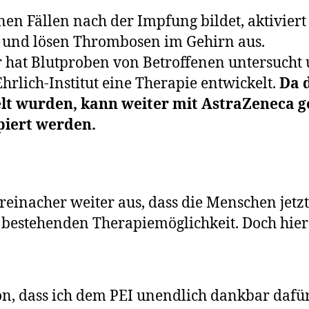
enen Fällen nach der Impfung bildet, aktiviert
 und lösen Thrombosen im Gehirn aus.
r hat Blutproben von Betroffenen untersuch
rlich-Institut eine Therapie entwickelt.
Da d
elt wurden, kann weiter mit AstraZeneca 
piert werden.
reinacher weiter aus, dass die Menschen jetz
bestehenden Therapiemöglichkeit. Doch hierz
on, dass ich dem PEI unendlich dankbar dafür 