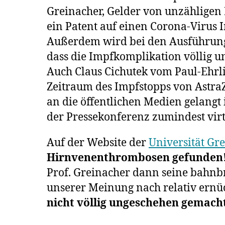
Greinacher, Gelder von unzähligen
ein Patent auf einen Corona-Virus I
Außerdem wird bei den Ausführungen
dass die Impfkomplikation völlig 
Auch Claus Cichutek vom Paul-Ehrli
Zeitraum des Impfstopps von Astra
an die öffentlichen Medien gelangt 
der Pressekonferenz zumindest virt
Auf der Website der
Universität Gr
Hirnvenenthrombosen gefunden
Prof. Greinacher dann seine bahnbre
unserer Meinung nach relativ ernüc
nicht völlig ungeschehen gemach