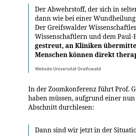
Der Abwehrstoff, der sich in selt
dann wie bei einer Wundheilung
Der Greifswalder Wissenschaftle
Wissenschaftlern und dem Paul-Eh
gestreut, an Kliniken übermitt
Menschen können direkt thera
Website Universität Greifswald
In der Zoomkonferenz führt Prof. G
haben müssen, aufgrund einer nun 
Abschnitt durchlesen:
Dann sind wir jetzt in der Situati