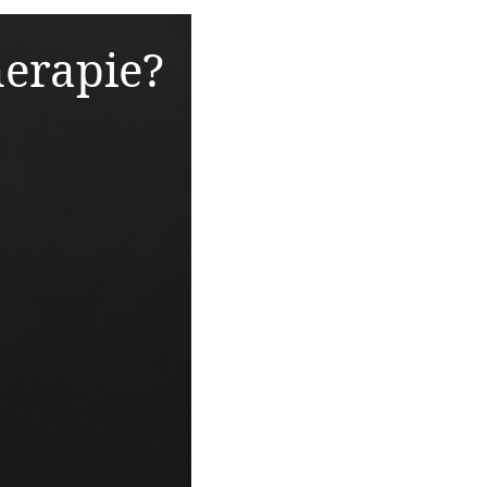
erapie?