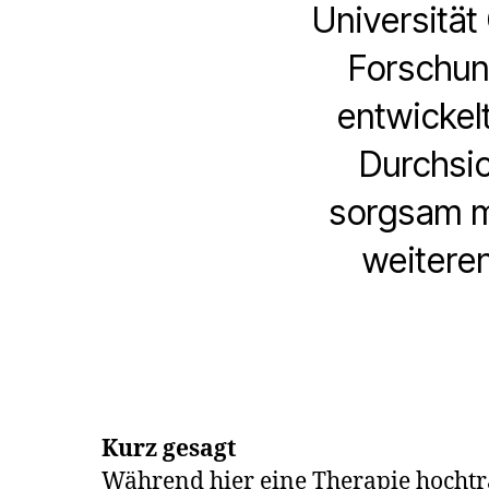
Universität
Forschun
entwickel
Durchsic
sorgsam m
weiteren
Kurz gesagt
Während hier eine Therapie hochtrab