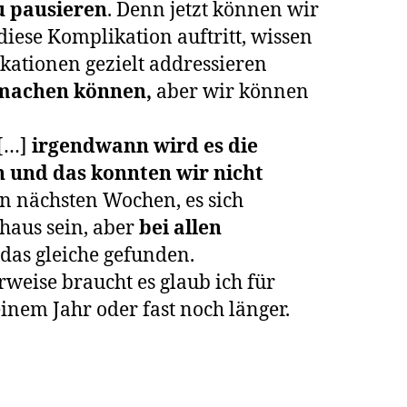
u pausieren
. Denn jetzt können wir
iese Komplikation auftritt, wissen
kationen gezielt addressieren
 machen können,
aber wir können
 […]
irgendwann wird es die
 und das konnten wir nicht
n nächsten Wochen, es sich
haus sein, aber
bei allen
 das gleiche gefunden.
rweise braucht es glaub ich für
inem Jahr oder fast noch länger.