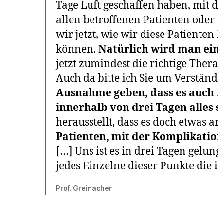
Tage Luft geschaffen haben, mit
allen betroffenen Patienten oder
wir jetzt, wie wir diese Patient
können.
Natürlich wird man ei
jetzt zumindest die richtige Ther
Auch da bitte ich Sie um Verständni
Ausnahme geben, dass es auch 
innerhalb von drei Tagen alles 
herausstellt, dass es doch etwas
Patienten, mit der Komplikatio
[…] Uns ist es in drei Tagen gelu
jedes Einzelne dieser Punkte die
Prof. Greinacher