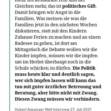
mehr ins Restaurant rein und der
Gleichen mehr, das ist
politisches Gift
.
Damit bringen wir Angst in die
Familien. Was meinen sie was die
Familien jetzt in den nächsten Wochen
diskutieren, statt mit den Kindern
Zuhause Ferien zu machen und an einen
Badesee zu gehen, ist dort am
Mittagstisch die Debatte wollen wir die
Kinder impfen, müssen wir die impfen
um im Herbst überhaupt noch in die
Schule schicken zu dürfen.
Die Politik
muss heute klar und deutlich sagen,
wer sich impfen lassen will kann das
tun mit guter ärztlicher Betreuung und
Beratung, aber bitte nicht mit Zwang.
Diesen Zwang müssen wir verhindern.
Hubert Aiwanger Welt Interview 27. Juli 2021