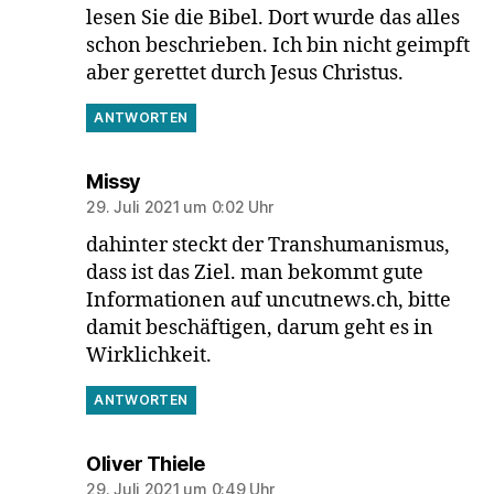
lesen Sie die Bibel. Dort wurde das alles
schon beschrieben. Ich bin nicht geimpft
aber gerettet durch Jesus Christus.
ANTWORTEN
sagt:
Missy
29. Juli 2021 um 0:02 Uhr
dahinter steckt der Transhumanismus,
dass ist das Ziel. man bekommt gute
Informationen auf uncutnews.ch, bitte
damit beschäftigen, darum geht es in
Wirklichkeit.
ANTWORTEN
sagt:
Oliver Thiele
29. Juli 2021 um 0:49 Uhr