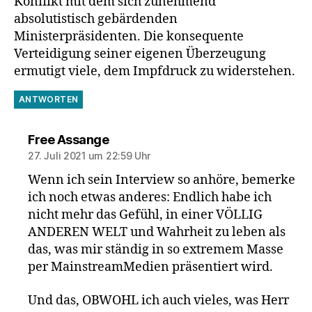
Konflikt mit dem sich zunehmend
absolutistisch gebärdenden
Ministerpräsidenten. Die konsequente
Verteidigung seiner eigenen Überzeugung
ermutigt viele, dem Impfdruck zu widerstehen.
ANTWORTEN
sagt:
Free Assange
27. Juli 2021 um 22:59 Uhr
Wenn ich sein Interview so anhöre, bemerke
ich noch etwas anderes: Endlich habe ich
nicht mehr das Gefühl, in einer VÖLLIG
ANDEREN WELT und Wahrheit zu leben als
das, was mir ständig in so extremem Masse
per MainstreamMedien präsentiert wird.
Und das, OBWOHL ich auch vieles, was Herr