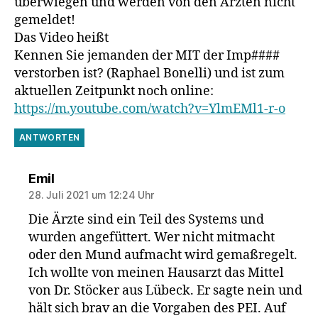
überwiegen und werden von den Ärzten nicht
gemeldet!
Das Video heißt
Kennen Sie jemanden der MIT der Imp####
verstorben ist? (Raphael Bonelli) und ist zum
aktuellen Zeitpunkt noch online:
https://m.youtube.com/watch?v=YlmEMl1-r-o
ANTWORTEN
sagt:
Emil
28. Juli 2021 um 12:24 Uhr
Die Ärzte sind ein Teil des Systems und
wurden angefüttert. Wer nicht mitmacht
oder den Mund aufmacht wird gemaßregelt.
Ich wollte von meinen Hausarzt das Mittel
von Dr. Stöcker aus Lübeck. Er sagte nein und
hält sich brav an die Vorgaben des PEI. Auf