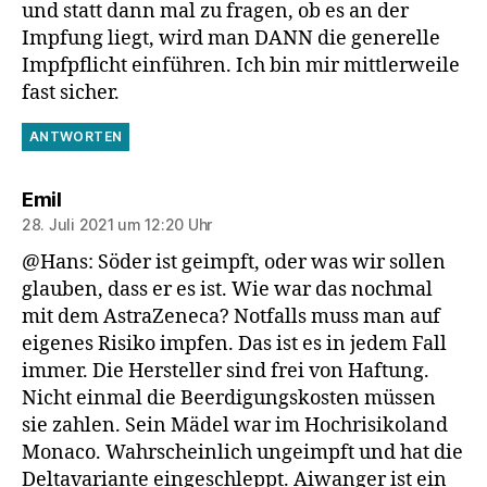
und statt dann mal zu fragen, ob es an der
Impfung liegt, wird man DANN die generelle
Impfpflicht einführen. Ich bin mir mittlerweile
fast sicher.
ANTWORTEN
sagt:
Emil
28. Juli 2021 um 12:20 Uhr
@Hans: Söder ist geimpft, oder was wir sollen
glauben, dass er es ist. Wie war das nochmal
mit dem AstraZeneca? Notfalls muss man auf
eigenes Risiko impfen. Das ist es in jedem Fall
immer. Die Hersteller sind frei von Haftung.
Nicht einmal die Beerdigungskosten müssen
sie zahlen. Sein Mädel war im Hochrisikoland
Monaco. Wahrscheinlich ungeimpft und hat die
Deltavariante eingeschleppt. Aiwanger ist ein