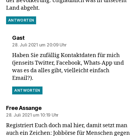
der Bevölkerung. Unglaublich was in unserem
Land abgeht.
ANTWORTEN
sagt:
Gast
28. Juli 2021 um 20:09 Uhr
Haben Sie zufällig Kontaktdaten für mich
(jenseits Twitter, Facebook, Whats-App und
was es da alles gibt, vielleicht einfach
Email?).
ANTWORTEN
sagt:
Free Assange
28. Juli 2021 um 10:19 Uhr
Registriert Euch doch mal hier, damit setzt man
auch ein Zeichen: Jobbörse für Menschen gegen