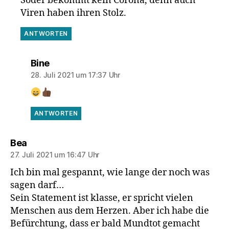
Söder bekommt kein Corona, denn auch
Viren haben ihren Stolz.
ANTWORTEN
sagt:
Bine
28. Juli 2021 um 17:37 Uhr
ANTWORTEN
sagt:
Bea
27. Juli 2021 um 16:47 Uhr
Ich bin mal gespannt, wie lange der noch was
sagen darf…
Sein Statement ist klasse, er spricht vielen
Menschen aus dem Herzen. Aber ich habe die
Befürchtung, dass er bald Mundtot gemacht