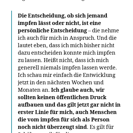
Impfpflicht
reden.“
Die Entscheidung, ob sich jemand
impfen lässt oder nicht, ist eine
persönliche Entscheidung
– die nehme
ich auch für mich in Anspruch. Und die
lautet eben, dass ich mich bisher nicht
dazu entscheiden konnte mich impfen
zu lassen. Heißt nicht, dass ich mich
generell niemals impfen lassen werde.
Ich schau mir einfach die Entwicklung
jetzt in den nächsten Wochen und
Monaten an.
Ich glaube auch, wir
sollten keinen öffentlichen Druck
aufbauen und das gilt jetzt gar nicht in
erster Linie für mich, auch Menschen
die vom impfen für sich als Person
noch nicht überzeugt sind
. Es gilt für