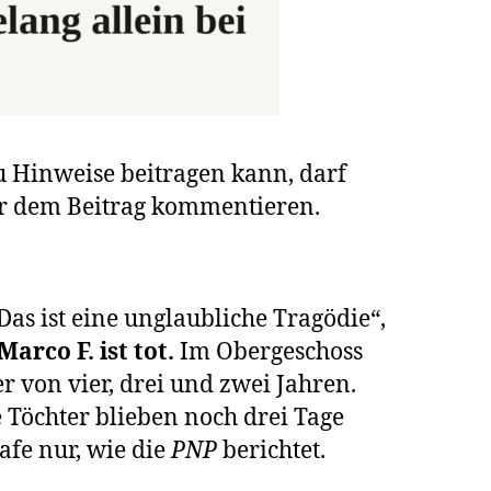
u Hinweise beitragen kann, darf
ter dem Beitrag kommentieren.
Das ist eine unglaubliche Tragödie“,
arco F. ist tot.
Im Obergeschoss
r von vier, drei und zwei Jahren.
 Töchter blieben noch drei Tage
afe nur, wie die
PNP
berichtet.