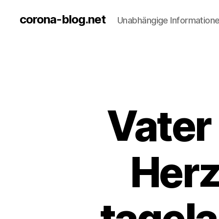
corona-blog.net
Unabhängige Information
Vater 
Herz
tagela