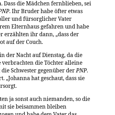
a. Dass die Mädchen fernblieben, sei
PNP
. Ihr Bruder habe öfter etwas
ller und fürsorglicher Vater
 ihrem Elternhaus gefahren und habe
r erzählten ihr dann, „dass der
ot auf der Couch.
n der Nacht auf Dienstag, da die
 verbrachten die Töchter alleine
gt die Schwester gegenüber der
PNP
.
. „Johanna hat geschaut, dass sie
rsorgt.
ten ja sonst auch niemanden, so die
amit sie beisammen bleiben
ezogen und habe dem Vater das