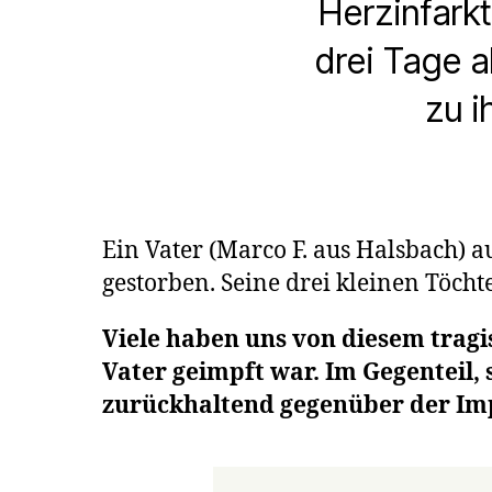
Herzinfarkt
drei Tage a
zu i
Ein Vater (Marco F. aus Halsbach) a
gestorben. Seine drei kleinen Töcht
Viele haben uns von diesem tragis
Vater geimpft war. Im Gegenteil,
zurückhaltend gegenüber der Im