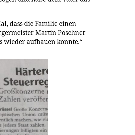
al, dass die Familie einen
rgermeister Martin Poschner
us wieder aufbauen konnte.“