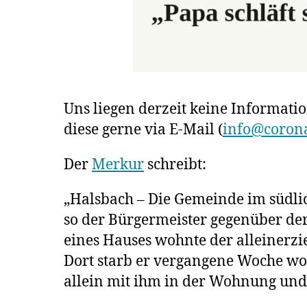
Uns liegen derzeit keine Informati
diese gerne via E-Mail (
info@corona
Der
Merkur
schreibt:
„Halsbach – Die Gemeinde im südlich
so der Bürgermeister gegenüber de
eines Hauses wohnte der alleinerzie
Dort starb er vergangene Woche woh
allein mit ihm in der Wohnung und l