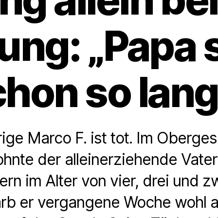
ng: „Papa s
chon so lang
ige Marco F. ist tot. Im Oberge
nte der alleinerziehende Vater
ern im Alter von vier, drei und z
arb er vergangene Woche wohl 