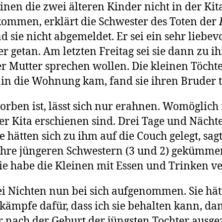
nen die zwei älteren Kinder nicht in der Kit
mmen, erklärt die Schwester des Toten der
e nicht abgemeldet. Er sei ein sehr liebevo
er getan. Am letzten Freitag sei sie dann zu
r Mutter sprechen wollen. Die kleinen Töchte
ie in die Wohnung kam, fand sie ihren Bruder t
ben ist, lässt sich nur erahnen. Womöglich i
r Kita erschienen sind. Drei Tage und Nächte
 hätten sich zu ihm auf die Couch gelegt, sa
ihre jüngeren Schwestern (3 und 2) gekümmert
ie habe die Kleinen mit Essen und Trinken ve
ei Nichten nun bei sich aufgenommen. Sie hät
h kämpfe dafür, dass ich sie behalten kann, d
r nach der Geburt der jüngsten Tochter ausg