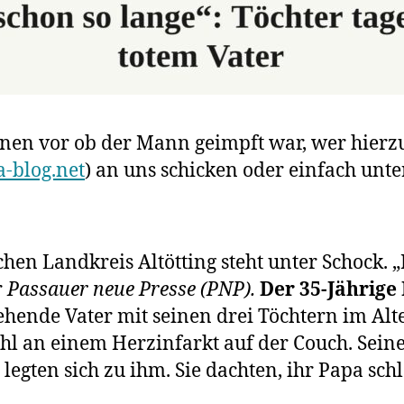
onen vor ob der Mann geimpft war, wer hierz
-blog.net
) an uns schicken oder einfach un
en Landkreis Altötting steht unter Schock. „
r
Passauer neue Presse (PNP).
Der 35-Jährige M
hende Vater mit seinen drei Töchtern im Alte
l an einem Herzinfarkt auf der Couch. Seine
egten sich zu ihm. Sie dachten, ihr Papa schl