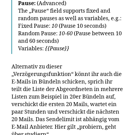
Pause:
(Advanced)
The „Pause“ field supports fixed and
random pauses as well as variables, e.g.:
Fixed Pause:
10
(Pause 10 seconds)
Random Pause:
10-60
(Pause between 10
and 60 seconds)
Variables:
{{Pause}}
Alternativ zu dieser
„Verzögerungsfunktion“ könnt ihr auch die
E-Mails in Bündeln schicken, sprich ihr
teilt die Liste der Abgeordneten in mehrere
Listen zum Beispiel in 20er Bündeln auf,
verschickt die ersten 20 Mails, wartet ein
paar Stunden und verschickt die nächsten
20 Mails. Das Sendelimit ist abhängig vom
E-Mail Anbieter. Hier gilt „probiern, geht
über studiern“.