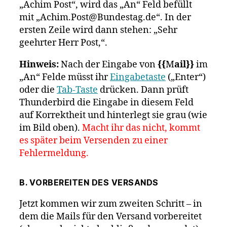
„Achim Post“, wird das „An“ Feld befüllt
mit „Achim.Post@Bundestag.de“. In der
ersten Zeile wird dann stehen: „Sehr
geehrter Herr Post,“.
Hinweis:
Nach der Eingabe von
{{
M
ail}}
im
„An“ Felde müsst ihr
Eingabetaste
(„Enter“)
oder die
Tab-Taste
drücken. Dann prüft
Thunderbird die Eingabe in diesem Feld
auf Korrektheit und hinterlegt sie grau (wie
im Bild oben).
Macht ihr das nicht, kommt
es später beim Versenden zu einer
Fehlermeldung.
B. VORBEREITEN DES VERSANDS
Jetzt kommen wir zum zweiten Schritt – in
dem die Mails für den Versand vorbereitet