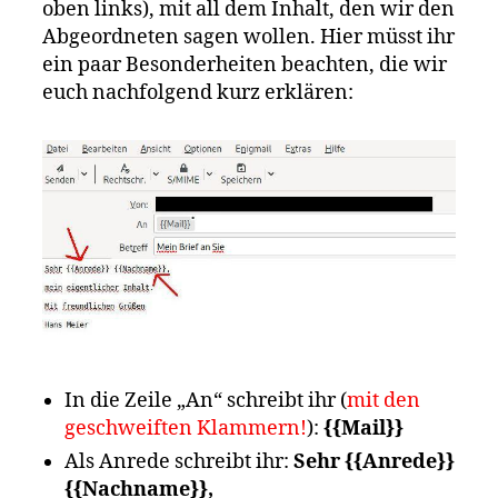
oben links), mit all dem Inhalt, den wir den
Abgeordneten sagen wollen. Hier müsst ihr
ein paar Besonderheiten beachten, die wir
euch nachfolgend kurz erklären:
In die Zeile „An“ schreibt ihr (
mit den
geschweiften Klammern!
):
{{Mail}}
Als Anrede schreibt ihr:
Sehr {{Anrede}}
{{Nachname}},