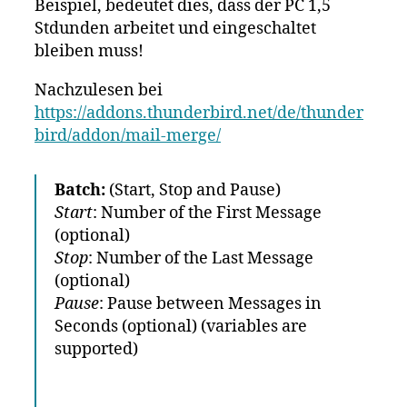
Beispiel, bedeutet dies, dass der PC 1,5
Stdunden arbeitet und eingeschaltet
bleiben muss!
Nachzulesen bei
https://addons.thunderbird.net/de/thunder
bird/addon/mail-merge/
Batch:
(Start, Stop and Pause)
Start
: Number of the First Message
(optional)
Stop
: Number of the Last Message
(optional)
Pause
: Pause between Messages in
Seconds (optional) (variables are
supported)