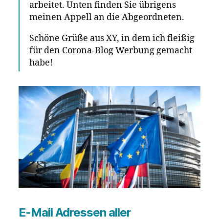
arbeitet. Unten finden Sie übrigens
meinen Appell an die Abgeordneten.
Schöne Grüße aus XY, in dem ich fleißig
für den Corona-Blog Werbung gemacht
habe!
E-Mail Adressen aller