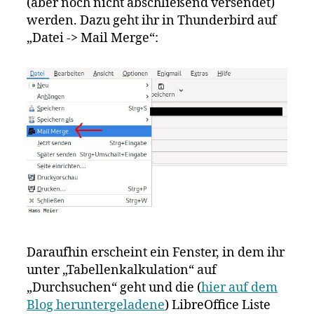
(aber noch nicht abschließend versendet)
werden. Dazu geht ihr in Thunderbird auf
„Datei -> Mail Merge“:
Daraufhin erscheint ein Fenster, in dem ihr
unter „Tabellenkalkulation“ auf
„Durchsuchen“ geht und die (
hier auf dem
Blog heruntergeladene
) LibreOffice Liste