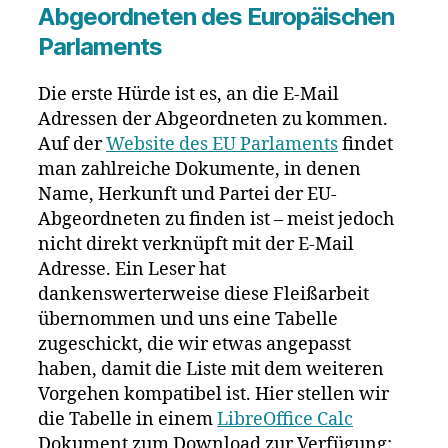
Abgeordneten des Europäischen
Parlaments
Die erste Hürde ist es, an die E-Mail
Adressen der Abgeordneten zu kommen.
Auf der
Website des EU Parlaments
findet
man zahlreiche Dokumente, in denen
Name, Herkunft und Partei der EU-
Abgeordneten zu finden ist – meist jedoch
nicht direkt verknüpft mit der E-Mail
Adresse. Ein Leser hat
dankenswerterweise diese Fleißarbeit
übernommen und uns eine Tabelle
zugeschickt, die wir etwas angepasst
haben, damit die Liste mit dem weiteren
Vorgehen kompatibel ist. Hier stellen wir
die Tabelle in einem
LibreOffice Calc
Dokument zum Download zur Verfügung: