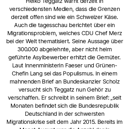
Heiko Teggatz warnt derzeit in
verschiedensten Medien, dass die Grenzen
derzeit offen sind wie ein Schweizer Käse.
Auch die tagesschau berichtet über ein
Migrationsproblem, welches CDU Chef Merz
bei der Welt thematisiert. Seine Aussage über
300.000 abgelehnte, aber nicht heim
geführte Asylbewerber erhitzt die Gemüter.
Laut Innenministerin Faeser und Grünen-
Chefin Lang sei das Populismus. In einem
mahnenden Brief an Bundeskanzler Scholz
versucht sich Teggatz nun Gehör zu
verschaffen. Er schreibt in seinem Brief: „seit
Monaten befindet sich die Bundesrepublik
Deutschland in der schwersten
Migrationskrise seit dem Jahr 2015. Bereits im