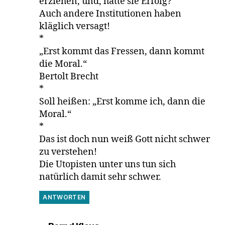
erziehen, und, hatte sie Erfolg?
Auch andere Institutionen haben
kläglich versagt!
*
„Erst kommt das Fressen, dann kommt
die Moral.“
Bertolt Brecht
*
Soll heißen: „Erst komme ich, dann die
Moral.“
*
Das ist doch nun weiß Gott nicht schwer
zu verstehen!
Die Utopisten unter uns tun sich
natürlich damit sehr schwer.
ANTWORTEN