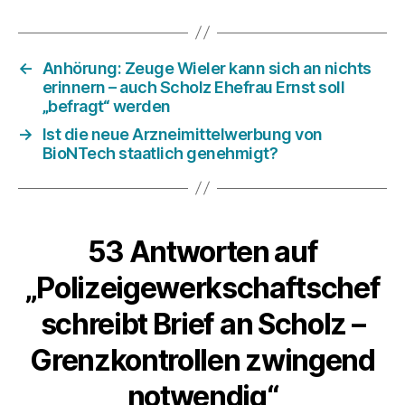
←
Anhörung: Zeuge Wieler kann sich an nichts
erinnern – auch Scholz Ehefrau Ernst soll
„befragt“ werden
→
Ist die neue Arzneimittelwerbung von
BioNTech staatlich genehmigt?
53 Antworten auf
„Polizeigewerkschaftschef
schreibt Brief an Scholz –
Grenzkontrollen zwingend
notwendig“