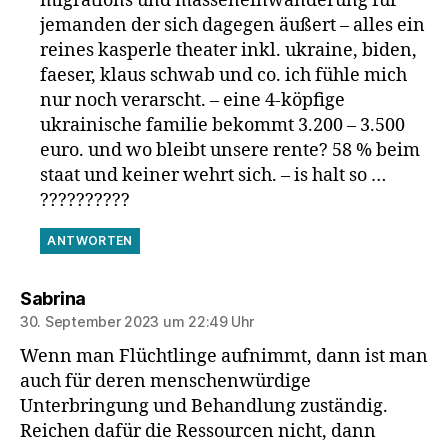
migrations und masseneinwanderung für
jemanden der sich dagegen äußert – alles ein
reines kasperle theater inkl. ukraine, biden,
faeser, klaus schwab und co. ich fühle mich
nur noch verarscht. – eine 4-köpfige
ukrainische familie bekommt 3.200 – 3.500
euro. und wo bleibt unsere rente? 58 % beim
staat und keiner wehrt sich. – is halt so …
??????????
ANTWORTEN
sagt:
Sabrina
30. September 2023 um 22:49 Uhr
Wenn man Flüchtlinge aufnimmt, dann ist man
auch für deren menschenwürdige
Unterbringung und Behandlung zuständig.
Reichen dafür die Ressourcen nicht, dann