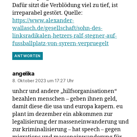
Dafür sitzt die Verblödung viel zu tief, ist
irreparabel gestört. Quelle:
https://www.alexander-
wallasch.de/gesellschaft/sohn-des-
linksradikalen-hetzers-ralf-stegner-auf-
fussballplatz-von-syrern-verpruegelt
ANTWORTEN
sagt:
angelika
8. Oktober 2023 um 17:27 Uhr
unhcr und andere „hilfsorganisationen“
bezahlen menschen – geben ihnen geld,
damit diese die usa und europa kapern. eu
plant im dezember ein abkommen zur
legalisierung der masseneinwanderung und
zur kriminalisierung – hat speech – gegen