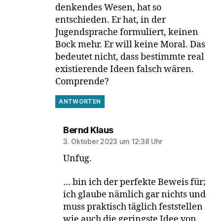
denkendes Wesen, hat so
entschieden. Er hat, in der
Jugendsprache formuliert, keinen
Bock mehr. Er will keine Moral. Das
bedeutet nicht, dass bestimmte real
existierende Ideen falsch wären.
Comprende?
ANTWORTEN
sagt:
Bernd Klaus
3. Oktober 2023 um 12:38 Uhr
Unfug.
… bin ich der perfekte Beweis für;
ich glaube nämlich gar nichts und
muss praktisch täglich feststellen
wie auch die geringste Idee von