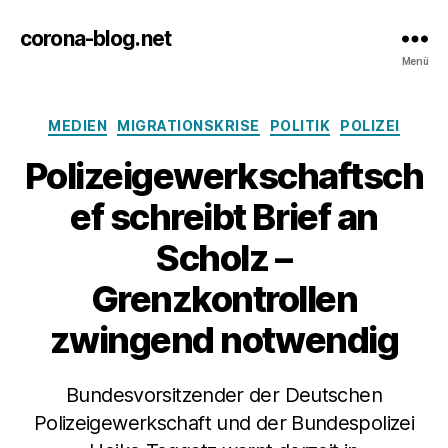
corona-blog.net
Menü
Kategorien
MEDIEN
MIGRATIONSKRISE
POLITIK
POLIZEI
Polizeigewerkschaftsch
ef schreibt Brief an
Scholz –
Grenzkontrollen
zwingend notwendig
Bundesvorsitzender der Deutschen
Polizeigewerkschaft und der Bundespolizei