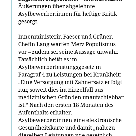
Äußerungen über abgelehnte
Asylbewerber:innen für heftige Kritik
gesorgt.
Innenministerin Faeser und Grünen-
Chefin Lang warfen Merz Populismus
vor – zudem sei seine Aussage unwahr.
Tatsächlich heißt es im
Asylbewerberleistungsgesetz in
Paragraf 4 zu Leistungen bei Krankheit:
„Eine Versorgung mit Zahnersatz erfolgt
nur, soweit dies im Einzelfall aus
medizinischen Gründen unaufschiebbar
ist.“ Nach den ersten 18 Monaten des
Aufenthalts erhalten
Asylbewerber:innen eine elektronische
Gesundheitskarte und damit „nahezu
dieselben Leistungen wie gesetzlich