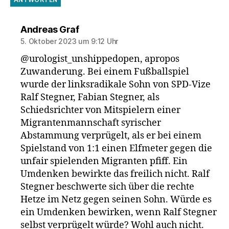
sagt:
Andreas Graf
5. Oktober 2023 um 9:12 Uhr
@urologist_unshippedopen, apropos
Zuwanderung. Bei einem Fußballspiel
wurde der linksradikale Sohn von SPD-Vize
Ralf Stegner, Fabian Stegner, als
Schiedsrichter von Mitspielern einer
Migrantenmannschaft syrischer
Abstammung verprügelt, als er bei einem
Spielstand von 1:1 einen Elfmeter gegen die
unfair spielenden Migranten pfiff. Ein
Umdenken bewirkte das freilich nicht. Ralf
Stegner beschwerte sich über die rechte
Hetze im Netz gegen seinen Sohn. Würde es
ein Umdenken bewirken, wenn Ralf Stegner
selbst verprügelt würde? Wohl auch nicht.